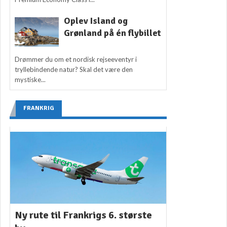
Oplev Island og
Grønland på én flybillet
Drømmer du om et nordisk rejseeventyr i
tryllebindende natur? Skal det være den
mystiske...
FRANKRIG
Ny rute til Frankrigs 6. største