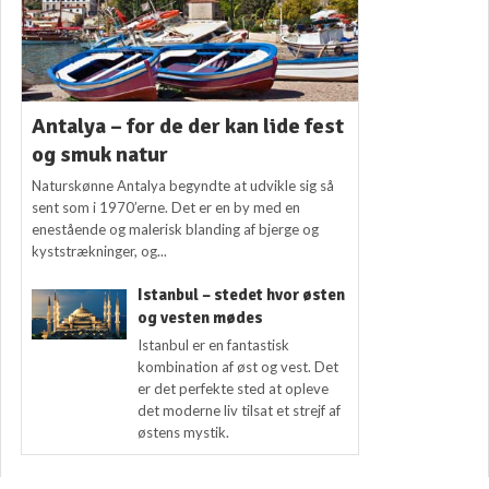
Antalya – for de der kan lide fest
og smuk natur
Naturskønne Antalya begyndte at udvikle sig så
sent som i 1970’erne. Det er en by med en
enestående og malerisk blanding af bjerge og
kyststrækninger, og...
Istanbul – stedet hvor østen
og vesten mødes
Istanbul er en fantastisk
kombination af øst og vest. Det
er det perfekte sted at opleve
det moderne liv tilsat et strejf af
østens mystik.