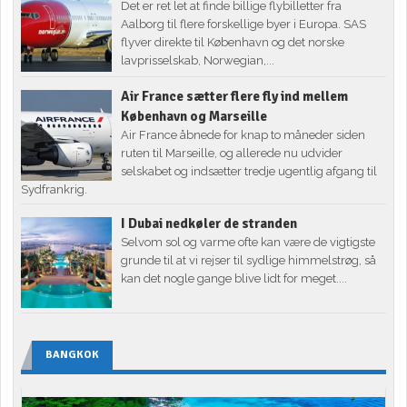
Det er ret let at finde billige flybilletter fra
Aalborg til flere forskellige byer i Europa. SAS
flyver direkte til København og det norske
lavprisselskab, Norwegian,...
Air France sætter flere fly ind mellem
København og Marseille
Air France åbnede for knap to måneder siden
ruten til Marseille, og allerede nu udvider
selskabet og indsætter tredje ugentlig afgang til
Sydfrankrig.
I Dubai nedkøler de stranden
Selvom sol og varme ofte kan være de vigtigste
grunde til at vi rejser til sydlige himmelstrøg, så
kan det nogle gange blive lidt for meget....
BANGKOK