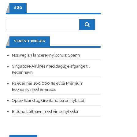
SØG
SENESTE INDLÆG
Norwegian lancerer ny bonus: Spenn
Singapore Airlines med daglige afgange til
København
På ét år har 160.000 fløjet på Premium
Economy med Emirates
Oplev Island og Grønland på én flybillet
Billund Lufthavn med vinternyheder