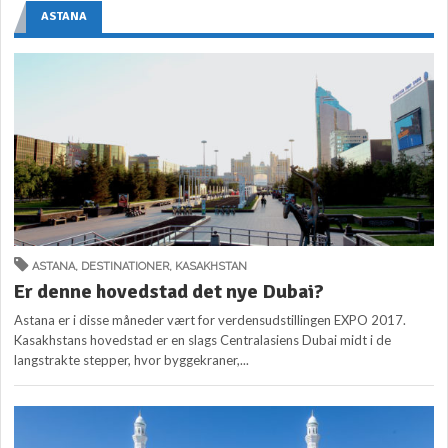
ASTANA
ASTANA
,
DESTINATIONER
,
KASAKHSTAN
Er denne hovedstad det nye Dubai?
Astana er i disse måneder vært for verdensudstillingen EXPO 2017.
Kasakhstans hovedstad er en slags Centralasiens Dubai midt i de
langstrakte stepper, hvor byggekraner,...