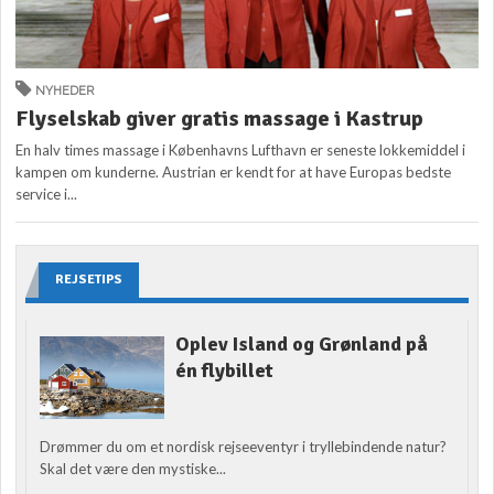
NYHEDER
Flyselskab giver gratis massage i Kastrup
En halv times massage i Københavns Lufthavn er seneste lokkemiddel i
kampen om kunderne. Austrian er kendt for at have Europas bedste
service i...
REJSETIPS
Oplev Island og Grønland på
én flybillet
Drømmer du om et nordisk rejseeventyr i tryllebindende natur?
Skal det være den mystiske...