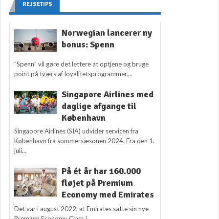
REJSETIPS
Norwegian lancerer ny
bonus: Spenn
"Spenn" vil gøre det lettere at optjene og bruge
point på tværs af loyalitetsprogrammer,...
Singapore Airlines med
daglige afgange til
København
Singapore Airlines (SIA) udvider servicen fra
København fra sommersæsonen 2024. Fra den 1.
juli...
På ét år har 160.000
fløjet på Premium
Economy med Emirates
Det var i august 2022, at Emirates satte sin nye
Premium Economy Class i...