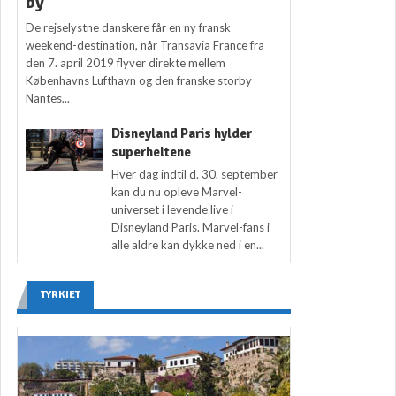
by
De rejselystne danskere får en ny fransk
weekend-destination, når Transavia France fra
den 7. april 2019 flyver direkte mellem
Københavns Lufthavn og den franske storby
Nantes...
Disneyland Paris hylder
superheltene
Hver dag indtil d. 30. september
kan du nu opleve Marvel-
universet i levende live i
Disneyland Paris. Marvel-fans i
alle aldre kan dykke ned i en...
TYRKIET