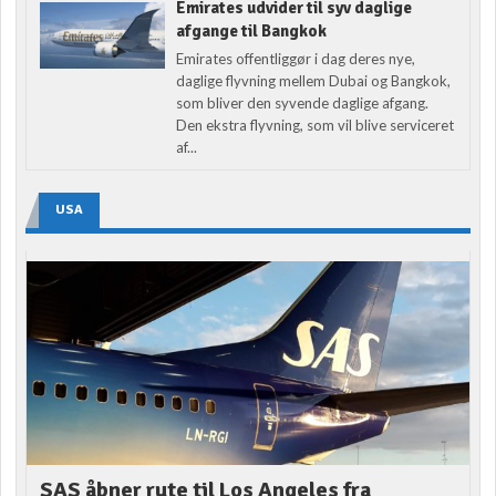
Emirates udvider til syv daglige
afgange til Bangkok
Emirates offentliggør i dag deres nye,
daglige flyvning mellem Dubai og Bangkok,
som bliver den syvende daglige afgang.
Den ekstra flyvning, som vil blive serviceret
af...
USA
SAS åbner rute til Los Angeles fra