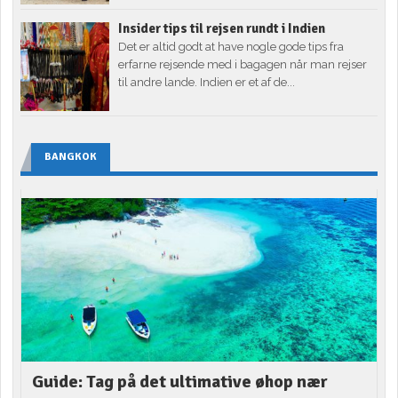
Insider tips til rejsen rundt i Indien
Det er altid godt at have nogle gode tips fra
erfarne rejsende med i bagagen når man rejser
til andre lande. Indien er et af de...
BANGKOK
Guide: Tag på det ultimative øhop nær