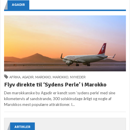
AGADIR
AFRIKA
,
AGADIR
,
MAROKKO
,
MAROKKO
,
NYHEDER
Flyv direkte til ‘Sydens Perle’ i Marokko
Den marokkanske by Agadir er kendt som ’sydens perle’ med sine
kilometervis af sandstrande, 300 solskinsdage årligt og nogle af
Marokkos mest populære attraktioner. I...
ARTIKLER