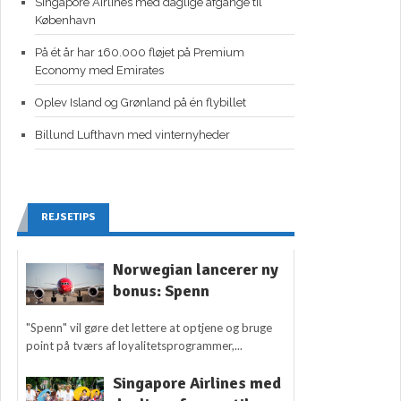
Singapore Airlines med daglige afgange til
København
På ét år har 160.000 fløjet på Premium
Economy med Emirates
Oplev Island og Grønland på én flybillet
Billund Lufthavn med vinternyheder
REJSETIPS
Norwegian lancerer ny
bonus: Spenn
"Spenn" vil gøre det lettere at optjene og bruge
point på tværs af loyalitetsprogrammer,...
Singapore Airlines med