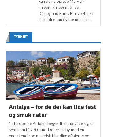
kan du nu opleve Marvel-
universet i levende live i
Disneyland Paris. Marvel-fans i
alle aldre kan dykke ned i en...
TYRKIET
Antalya – for de der kan lide fest
og smuk natur
Naturskønne Antalya begyndte at udvikle sig så
sent som i 1970’erne. Det er en by med en
enestående og malerisk blanding af bjerge og