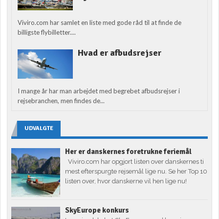
Viviro.com har samlet en liste med gode råd til at finde de
billigste flybilletter....
Hvad er afbudsrejser
I mange år har man arbejdet med begrebet afbudsrejser i
rejsebranchen, men findes de...
UDVALGTE
Her er danskernes foretrukne feriemål
Viviro.com har opgjort listen over danskernes ti
mest efterspurgte rejsemål lige nu. Se her Top 10
listen over, hvor danskerne vil hen lige nu!
SkyEurope konkurs