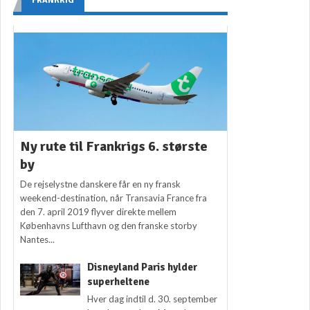
FRANKRIG
Ny rute til Frankrigs 6. største
by
De rejselystne danskere får en ny fransk
weekend-destination, når Transavia France fra
den 7. april 2019 flyver direkte mellem
Københavns Lufthavn og den franske storby
Nantes...
Disneyland Paris hylder
superheltene
Hver dag indtil d. 30. september