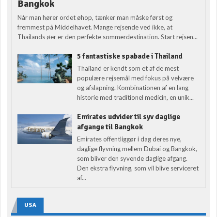
Bangkok
Når man hører ordet øhop, tænker man måske først og
fremmest på Middelhavet. Mange rejsende ved ikke, at
Thailands øer er den perfekte sommerdestination. Start rejsen...
5 fantastiske spabade i Thailand
Thailand er kendt som et af de mest
populære rejsemål med fokus på velvære
og afslapning. Kombinationen af en lang
historie med traditionel medicin, en unik...
Emirates udvider til syv daglige
afgange til Bangkok
Emirates offentliggør i dag deres nye,
daglige flyvning mellem Dubai og Bangkok,
som bliver den syvende daglige afgang.
Den ekstra flyvning, som vil blive serviceret
af...
USA