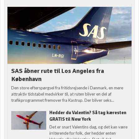
SAS åbner rute til Los Angeles fra
København
Den store efterspørgsel fra fritidsrejsende i Danmark, en mere
attraktiv tidstabel medvirker til, at ruten bliver en del af
trafikprogrammet fremover fra Kastrup. Der bliver seks...
Hedder du Valentin? Så tag kæresten
GRATIS til New York
Det er snart Valentins dag, og det kan være
irriterende for folk, der hedder enten