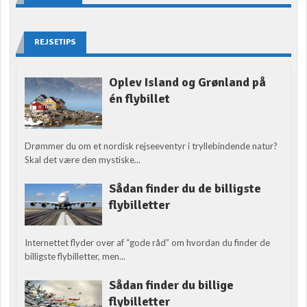
REJSETIPS
Oplev Island og Grønland på
én flybillet
Drømmer du om et nordisk rejseeventyr i tryllebindende natur?
Skal det være den mystiske...
Sådan finder du de billigste
flybilletter
Internettet flyder over af “gode råd” om hvordan du finder de
billigste flybilletter, men...
Sådan finder du billige
flybilletter