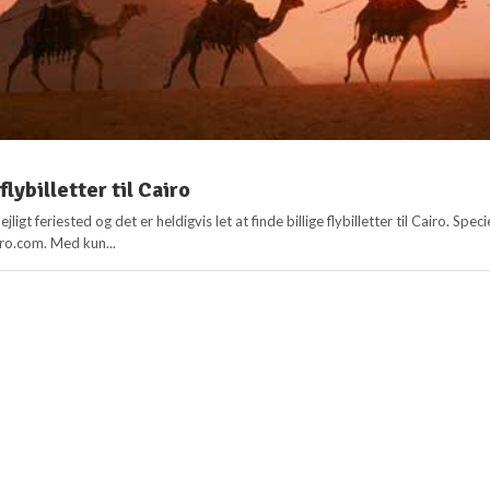
flybilletter til Cairo
ejligt feriested og det er heldigvis let at finde billige flybilletter til Cairo. Speci
iro.com. Med kun...