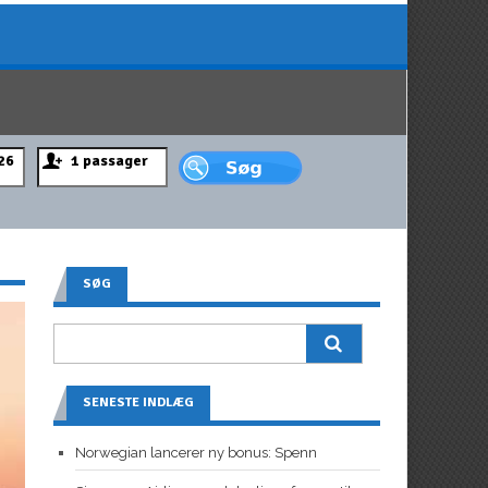
SØG
SENESTE INDLÆG
Norwegian lancerer ny bonus: Spenn