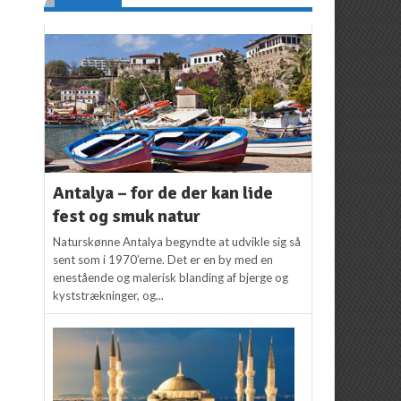
Antalya – for de der kan lide
fest og smuk natur
Naturskønne Antalya begyndte at udvikle sig så
sent som i 1970’erne. Det er en by med en
enestående og malerisk blanding af bjerge og
kyststrækninger, og...