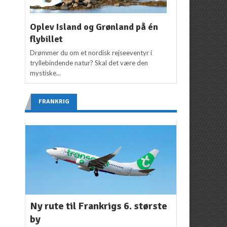
Oplev Island og Grønland på én
flybillet
Drømmer du om et nordisk rejseeventyr i
tryllebindende natur? Skal det være den
mystiske...
FRANKRIG
Ny rute til Frankrigs 6. største
by