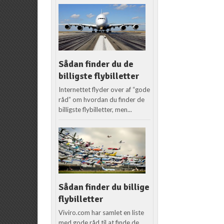
Sådan finder du de
billigste flybilletter
Internettet flyder over af “gode
råd” om hvordan du finder de
billigste flybilletter, men...
Sådan finder du billige
flybilletter
Viviro.com har samlet en liste
med gode råd til at finde de