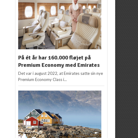
På ét år har 160.000 fløjet på
Premium Economy med Emirates
Det var i august 2022, at Emirates satte sin nye
Premium Economy Class i...