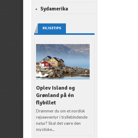
Sydamerika
REJSETIPS
Oplev Island og
Grønland på én
flybillet
Drømmer du om et nordisk
rejseeventyr i tryllebindende
natur? Skal det være den
mystiske...