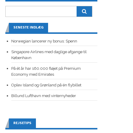
SENESTE INDLÆG
Norwegian lancerer ny bonus: Spenn
Singapore Airlines med daglige afgange til
København
På ét år har 160.000 fløjet på Premium
Economy med Emirates
Oplev Island og Grønland på én flybillet
Billund Lufthavn med vinternyheder
REJSETIPS