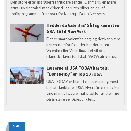
Den store efterspørgsel fra fritidsrejsende i Danmark, en mere
attraktiv tidstabel medvirker til, at ruten bliver en del af
trafikprogrammet fremover fra Kastrup. Der bliver seks...
Hedder du Valentin? Så tag kæresten
GRATIS til New York
Det er snart Valentins dag, og det kan være
irriterende for folk, der hedder enten
Valentin eller Valentina. Det vil det
islandske lavprisselskab WOW air gerne...
Læserne af USA TODAY har talt:
“Danskerby” er Top 10 i USA
USA TODAY er blandt de største, og mest
læste, dagblade i USA. Hvert år giver avisen
sine mange læsere mulighed for at stemme
på årets rejsehøjdepunkter...
SØG