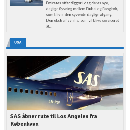
Emirates offentliggør i dag deres nye,
daglige flyvning mellem Dubai og Bangkok,
som bliver den syvende daglige afgang.
Den ekstra flyvning, som vil blive serviceret
af...
USA
SAS åbner rute til Los Angeles fra
København