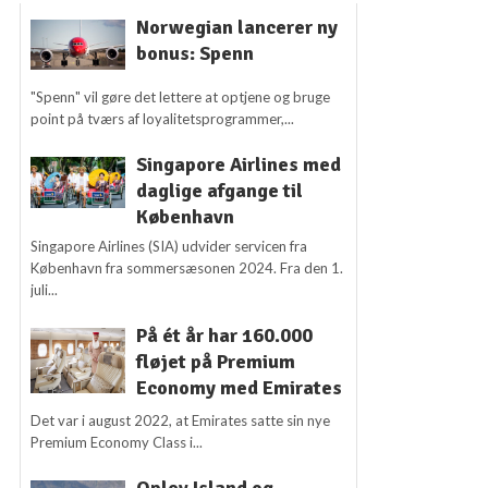
Norwegian lancerer ny
bonus: Spenn
"Spenn" vil gøre det lettere at optjene og bruge
point på tværs af loyalitetsprogrammer,...
Singapore Airlines med
daglige afgange til
København
Singapore Airlines (SIA) udvider servicen fra
København fra sommersæsonen 2024. Fra den 1.
juli...
På ét år har 160.000
fløjet på Premium
Economy med Emirates
Det var i august 2022, at Emirates satte sin nye
Premium Economy Class i...
Oplev Island og