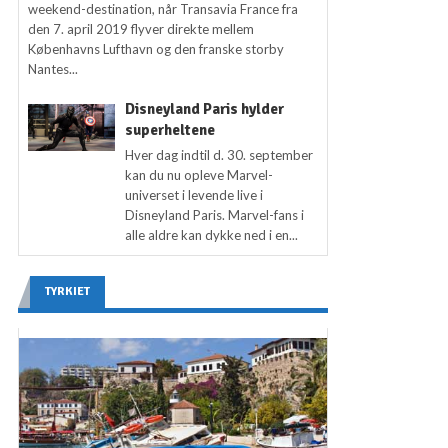
weekend-destination, når Transavia France fra
den 7. april 2019 flyver direkte mellem
Københavns Lufthavn og den franske storby
Nantes...
Disneyland Paris hylder
superheltene
Hver dag indtil d. 30. september
kan du nu opleve Marvel-
universet i levende live i
Disneyland Paris. Marvel-fans i
alle aldre kan dykke ned i en...
TYRKIET