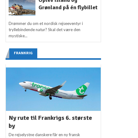
Grønland på én flybillet
Drømmer du om et nordisk rejseeventyr i
tryllebindende natur? Skal det være den
mystiske...
FRANKRIG
Ny rute til Frankrigs 6. største
by
De rejselystne danskere får en ny fransk