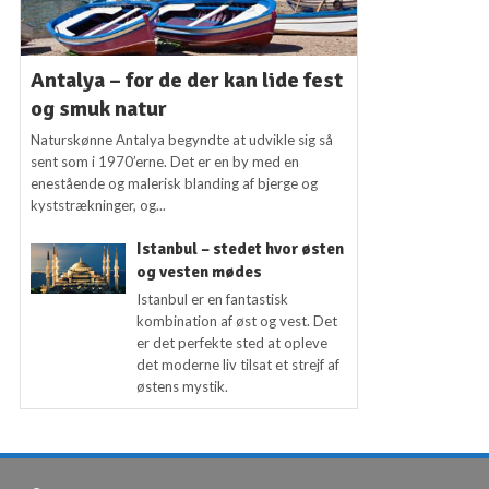
Antalya – for de der kan lide fest
og smuk natur
Naturskønne Antalya begyndte at udvikle sig så
sent som i 1970’erne. Det er en by med en
enestående og malerisk blanding af bjerge og
kyststrækninger, og...
Istanbul – stedet hvor østen
og vesten mødes
Istanbul er en fantastisk
kombination af øst og vest. Det
er det perfekte sted at opleve
det moderne liv tilsat et strejf af
østens mystik.