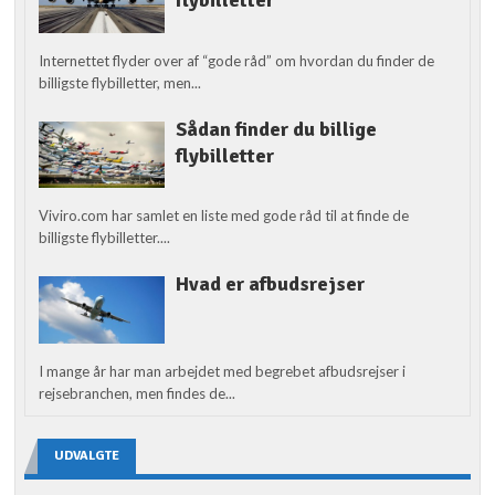
flybilletter
Internettet flyder over af “gode råd” om hvordan du finder de
billigste flybilletter, men...
Sådan finder du billige
flybilletter
Viviro.com har samlet en liste med gode råd til at finde de
billigste flybilletter....
Hvad er afbudsrejser
I mange år har man arbejdet med begrebet afbudsrejser i
rejsebranchen, men findes de...
UDVALGTE