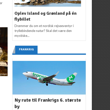
er
Oplev Island og Grønland på én
flybillet
Drømmer du om et nordisk rejseeventyr i
tryllebindende natur? Skal det være den
mystiske...
FRANKRIG
Ny rute til Frankrigs 6. største
by