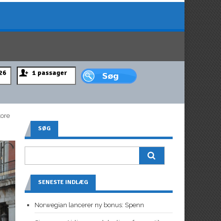
tore
SØG
SENESTE INDLÆG
Norwegian lancerer ny bonus: Spenn