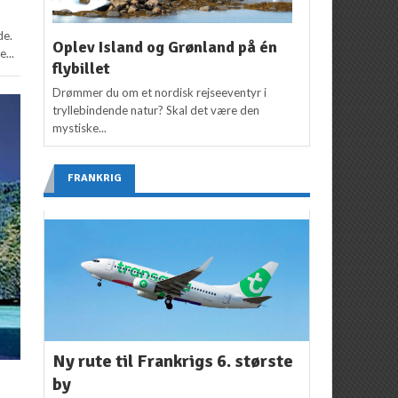
de.
Oplev Island og Grønland på én
...
flybillet
Drømmer du om et nordisk rejseeventyr i
tryllebindende natur? Skal det være den
mystiske...
FRANKRIG
Ny rute til Frankrigs 6. største
by