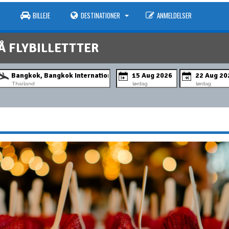
BILLEJE
DESTINATIONER
ANMELDELSER
Å FLYBILLETTTER
Thailand
lørdag
lørdag