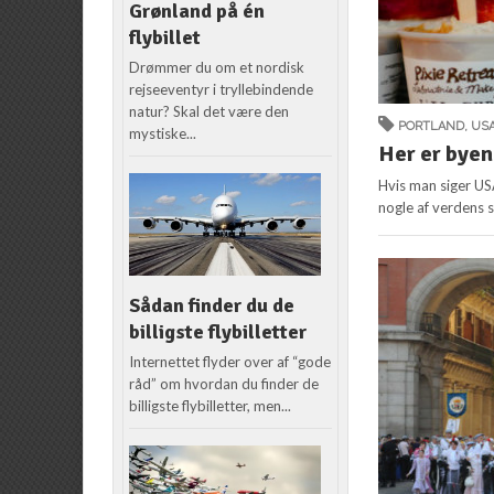
Grønland på én
flybillet
Drømmer du om et nordisk
rejseeventyr i tryllebindende
natur? Skal det være den
PORTLAND
,
US
mystiske...
Her er byen
Hvis man siger US
nogle af verdens s
Sådan finder du de
billigste flybilletter
Internettet flyder over af “gode
råd” om hvordan du finder de
billigste flybilletter, men...