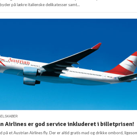
byder på lækre italienske delikatesser samt...
SELSKABER
 Airlines er god service inkluderet i billetprisen!
 på et Austrian Airlines fly. Der er altid gratis mad og drikke ombord, ligeso