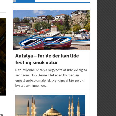
Antalya – for de der kan lide
fest og smuk natur
Naturskønne Antalya begyndte at udvikle sig så
sent som i 1970’erne. Det er en by med en
enestående og malerisk blanding af bjerge og
kyststrækninger, og...
en