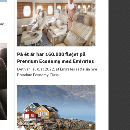
mad,
På ét år har 160.000 fløjet på
Premium Economy med Emirates
Det var i august 2022, at Emirates satte sin nye
Premium Economy Class i...