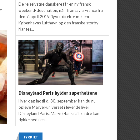
De rejselystne danskere får en ny fransk
te
weekend-destination, når Transavia France fra
den 7. april 2019 flyver direkte mellem
Københavns Lufthavn og den franske storby
Nantes...
Disneyland Paris hylder superheltene
Hver dag indtil d. 30. september kan du nu
opleve Marvel-universet i levende live i
Disneyland Paris. Marvel-fans i alle aldre kan
dykke ned i en...
TYRKIET