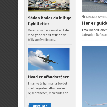
Sådan finder du billige
MADRID
,
NYHE
Her er guid
flybilletter
I maj måned løber 
Viviro.com har samlet en liste
Labrador. Byfeste
med gode råd til at finde de
billigste flybilletter....
Hvad er afbudsrejser
I mange år har man arbejdet
med begrebet afbudsrejser i
rejsebranchen, men findes de...
UDVALGTE