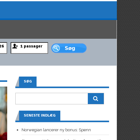
SØG
SENESTE INDLÆG
Norwegian lancerer ny bonus: Spenn