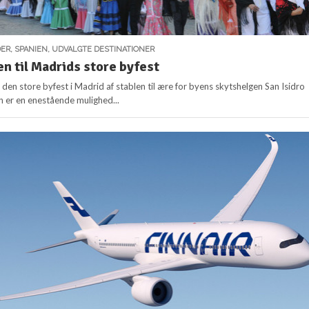
DER
,
SPANIEN
,
UDVALGTE DESTINATIONER
en til Madrids store byfest
den store byfest i Madrid af stablen til ære for byens skytshelgen San Isidro
n er en enestående mulighed...