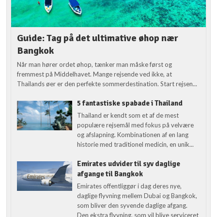
Guide: Tag på det ultimative øhop nær
Bangkok
Når man hører ordet øhop, tænker man måske først og
fremmest på Middelhavet. Mange rejsende ved ikke, at
Thailands øer er den perfekte sommerdestination. Start rejsen...
5 fantastiske spabade i Thailand
Thailand er kendt som et af de mest
populære rejsemål med fokus på velvære
og afslapning. Kombinationen af en lang
historie med traditionel medicin, en unik...
Emirates udvider til syv daglige
afgange til Bangkok
Emirates offentliggør i dag deres nye,
daglige flyvning mellem Dubai og Bangkok,
som bliver den syvende daglige afgang.
Den ekstra flyvning, som vil blive serviceret