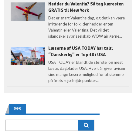
Hedder du Valentin? Så tag kæresten
GRATIS til New York
Det er snart Valentins dag, og det kan være
irriterende for folk, der hedder enten
Valentin eller Valentina. Det vil det
islandske lavprisselskab WOW air gerne...
Læserne af USA TODAY har talt:
“Danskerby” er Top 10 i USA
USA TODAY er blandt de største, og mest
læste, dagblade i USA. Hvert år giver avisen
sine mange læsere mulighed for at stemme
på årets rejsehøjdepunkter...
SØG