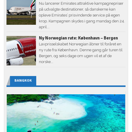
Nu lancerer Emirates attraktive kampagnepriser
på udvalgte destinationer, så danskerne kan
opleve Emirates’ prisvindende service på egen
krop. Kampagnen skydes i gang mandag den 24.
april...
Ny Norwegian rute: København – Bergen
Lavprisselskabet Norwegian åbner til foråret en
ny rute fra København. Denne gang går turen til
Bergen, og seks dage om ugen vil et af de
norske...
BANGKOK