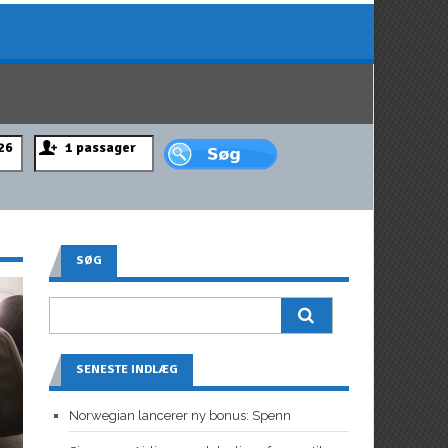
SØG
SENESTE INDLÆG
Norwegian lancerer ny bonus: Spenn