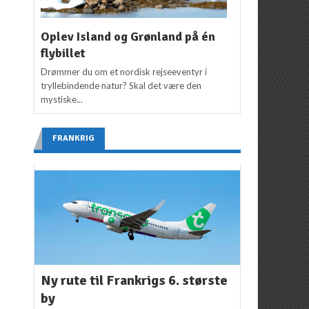
Oplev Island og Grønland på én
flybillet
Drømmer du om et nordisk rejseeventyr i
tryllebindende natur? Skal det være den
mystiske...
FRANKRIG
Ny rute til Frankrigs 6. største
by