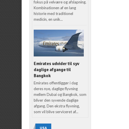
fokus på velvære og afslapning.
Kombinationen af en lang
historie med traditionel
medicin, en unik...
Emirates udvider til syv
daglige afgange til
Bangkok
Emirates offentliggør i dag
deres nye, daglige flyvning
mellem Dubai og Bangkok, som
bliver den syvende daglige
afgang. Den ekstra flyvning,
som vil blive serviceret af...
USA