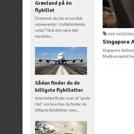
Grønland på én
flybillet
Drømmer du om et nordisk
rejseeventyr i tryllebindende
natur? Skal det være den
IKKE KATEGORI
mystiske...
Singapore Ai
Singapore Airline
Madkonceptet hedd
Sådan finder du de
billigste flybilletter
Internettet flyder over af “gode
råd” om hvordan du finder de
billigste flybilletter, men...