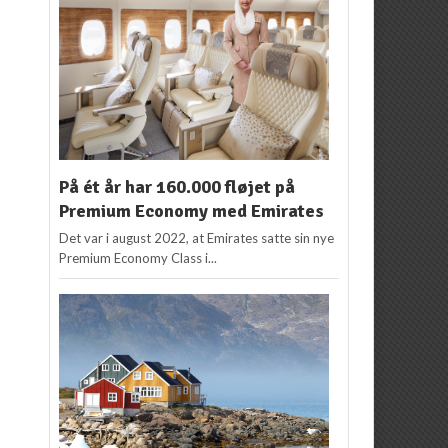
På ét år har 160.000 fløjet på
Premium Economy med Emirates
Det var i august 2022, at Emirates satte sin nye
Premium Economy Class i...