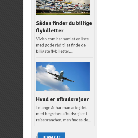
Sådan finder du billige
flybilletter
Viviro.com har samlet en liste
med gode råd til at finde de
billigste flybilletter....
Hvad er afbudsrejser
I mange år har man arbejdet
med begrebet afbudsrejser i
rejsebranchen, men findes de...
UDVALGTE