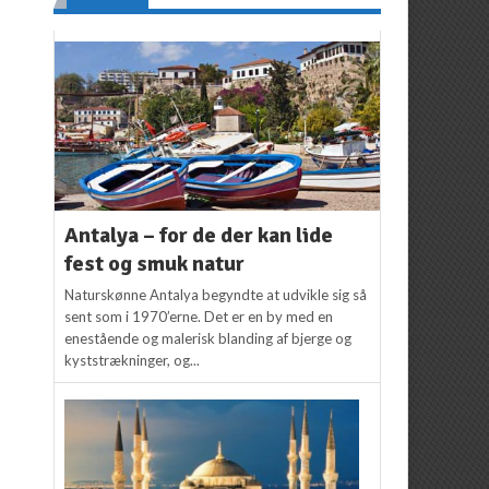
Antalya – for de der kan lide
fest og smuk natur
Naturskønne Antalya begyndte at udvikle sig så
sent som i 1970’erne. Det er en by med en
enestående og malerisk blanding af bjerge og
kyststrækninger, og...