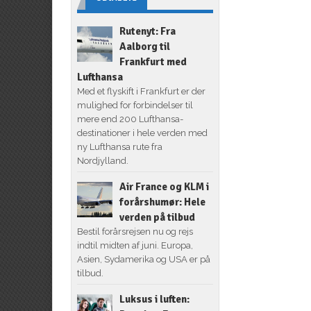
Rutenyt: Fra
Aalborg til
Frankfurt med
Lufthansa
Med et flyskift i Frankfurt er der
mulighed for forbindelser til
mere end 200 Lufthansa-
destinationer i hele verden med
ny Lufthansa rute fra
Nordjylland.
Air France og KLM i
forårshumør: Hele
verden på tilbud
Bestil forårsrejsen nu og rejs
indtil midten af juni. Europa,
Asien, Sydamerika og USA er på
tilbud.
Luksus i luften: