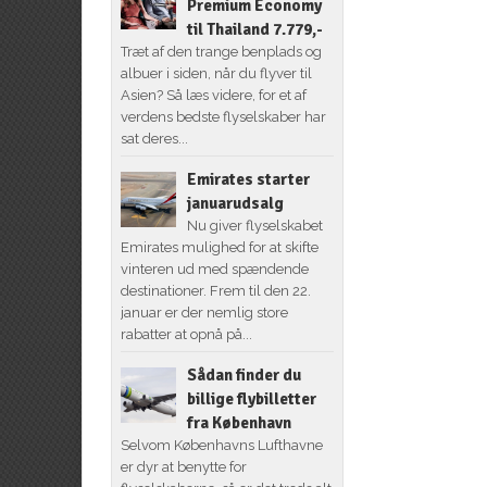
Premium Economy
til Thailand 7.779,-
Træt af den trange benplads og
albuer i siden, når du flyver til
Asien? Så læs videre, for et af
verdens bedste flyselskaber har
sat deres...
Emirates starter
januarudsalg
Nu giver flyselskabet
Emirates mulighed for at skifte
vinteren ud med spændende
destinationer. Frem til den 22.
januar er der nemlig store
rabatter at opnå på...
Sådan finder du
billige flybilletter
fra København
Selvom Københavns Lufthavne
er dyr at benytte for