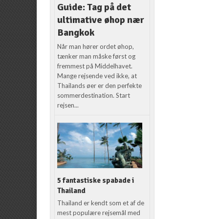
Guide: Tag på det
ultimative øhop nær
Bangkok
Når man hører ordet øhop,
tænker man måske først og
fremmest på Middelhavet.
Mange rejsende ved ikke, at
Thailands øer er den perfekte
sommerdestination. Start
rejsen...
5 fantastiske spabade i
Thailand
Thailand er kendt som et af de
mest populære rejsemål med