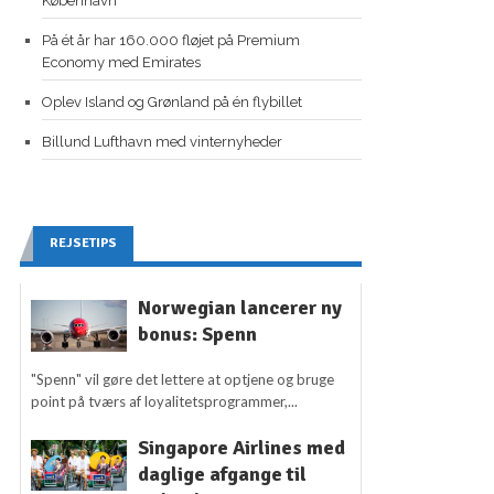
København
På ét år har 160.000 fløjet på Premium
Economy med Emirates
Oplev Island og Grønland på én flybillet
Billund Lufthavn med vinternyheder
REJSETIPS
Norwegian lancerer ny
bonus: Spenn
"Spenn" vil gøre det lettere at optjene og bruge
point på tværs af loyalitetsprogrammer,...
Singapore Airlines med
daglige afgange til