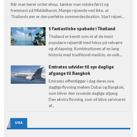
Når man hører ordet øhop, tænker man måske først og
fremmest på Middelhavet. Mange rejsende ved ikke, at
Thailands øer er den perfekte sommerdestination. Start rejsen...
5 fantastiske spabade i Thailand
Thailand er kendt som et af de mest
populære rejsemål med fokus på velvære
og afslapning. Kombinationen af en lang
historie med traditionel medicin, en unik...
Emirates udvider til syv daglige
afgange til Bangkok
Emirates offentliggør i dag deres nye,
daglige flyvning mellem Dubai og Bangkok,
som bliver den syvende daglige afgang.
Den ekstra flyvning, som vil blive serviceret
af...
USA