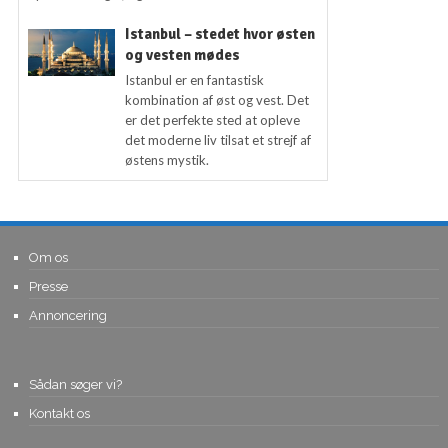
Istanbul – stedet hvor østen
og vesten mødes
Istanbul er en fantastisk
kombination af øst og vest. Det
er det perfekte sted at opleve
det moderne liv tilsat et strejf af
østens mystik.
Om os
Presse
Annoncering
Sådan søger vi?
Kontakt os