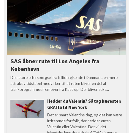
SAS åbner rute til Los Angeles fra
København
Den store efterspørgsel fra fritidsrejsende i Danmark, en mere
attraktiv tidstabel medvirker til, at ruten bliver en del af
trafikprogrammet fremover fra Kastrup. Der bliver seks...
Hedder du Valentin? Så tag kæresten
GRATIS til New York
Det er snart Valentins dag, og det kan være
irriterende for folk, der hedder enten
Valentin eller Valentina. Det vil det
islandske lavprisselskab WOW air gerne...