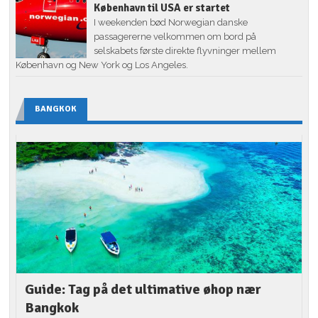
København til USA er startet
I weekenden bød Norwegian danske
passagererne velkommen om bord på
selskabets første direkte flyvninger mellem
København og New York og Los Angeles.
BANGKOK
Guide: Tag på det ultimative øhop nær
Bangkok