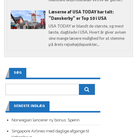
Læserne af USA TODAY har talt:
“Danskerby” er Top 10 i USA
USA TODAY er blandt de største, og mest
læste, dagblade i USA. Hvert år giver avisen
sine mange læsere mulighed for at stemme
på årets rejsehøjdepunkter...
SØG
SENESTE INDLÆG
Norwegian lancerer ny bonus: Spenn
Singapore Airlines med daglige afgange til