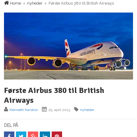
Home
»
nyheder
» Første Airbus 380 til British Airways
Første Airbus 380 til British
Airways
Kenneth Karskov
25. april 2013
nyheder
DEL PÅ