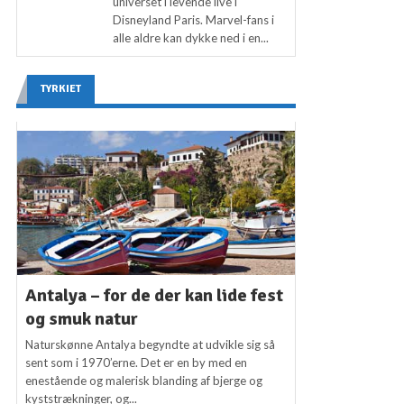
universet i levende live i
Disneyland Paris. Marvel-fans i
alle aldre kan dykke ned i en...
TYRKIET
Antalya – for de der kan lide fest
og smuk natur
Naturskønne Antalya begyndte at udvikle sig så
sent som i 1970’erne. Det er en by med en
enestående og malerisk blanding af bjerge og
kyststrækninger, og...