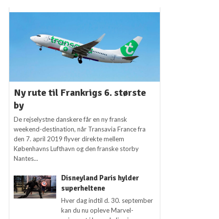
Ny rute til Frankrigs 6. største
by
De rejselystne danskere får en ny fransk
weekend-destination, når Transavia France fra
den 7. april 2019 flyver direkte mellem
Københavns Lufthavn og den franske storby
Nantes...
Disneyland Paris hylder
superheltene
Hver dag indtil d. 30. september
kan du nu opleve Marvel-