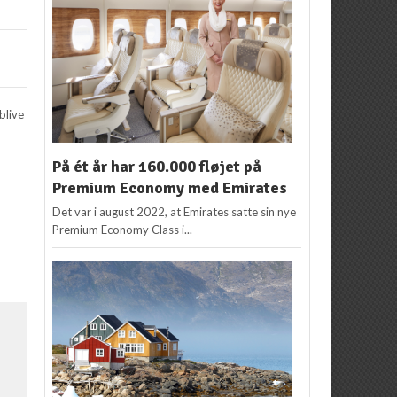
blive
På ét år har 160.000 fløjet på
Premium Economy med Emirates
Det var i august 2022, at Emirates satte sin nye
Premium Economy Class i...