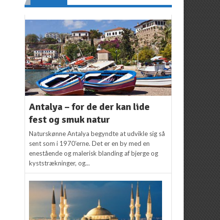
Antalya – for de der kan lide
fest og smuk natur
Naturskønne Antalya begyndte at udvikle sig så
sent som i 1970’erne. Det er en by med en
enestående og malerisk blanding af bjerge og
kyststrækninger, og...