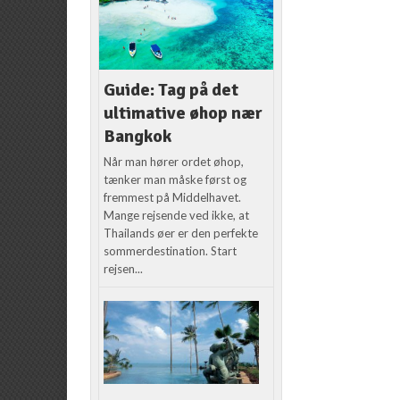
Guide: Tag på det
ultimative øhop nær
Bangkok
Når man hører ordet øhop,
tænker man måske først og
fremmest på Middelhavet.
Mange rejsende ved ikke, at
Thailands øer er den perfekte
sommerdestination. Start
rejsen...