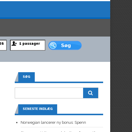
SØG
SENESTE INDLÆG
Norwegian lancerer ny bonus: Spenn