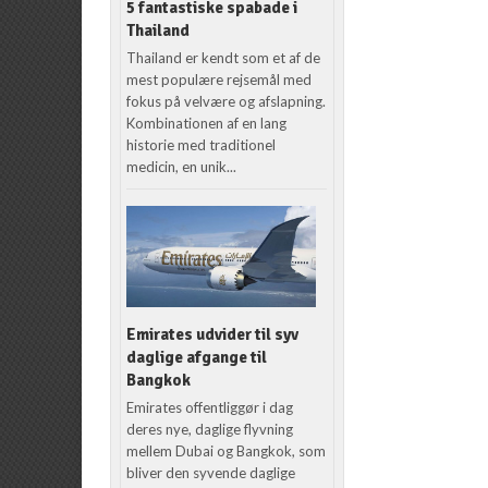
5 fantastiske spabade i
Thailand
Thailand er kendt som et af de
mest populære rejsemål med
fokus på velvære og afslapning.
Kombinationen af en lang
historie med traditionel
medicin, en unik...
Emirates udvider til syv
daglige afgange til
Bangkok
Emirates offentliggør i dag
deres nye, daglige flyvning
mellem Dubai og Bangkok, som
bliver den syvende daglige