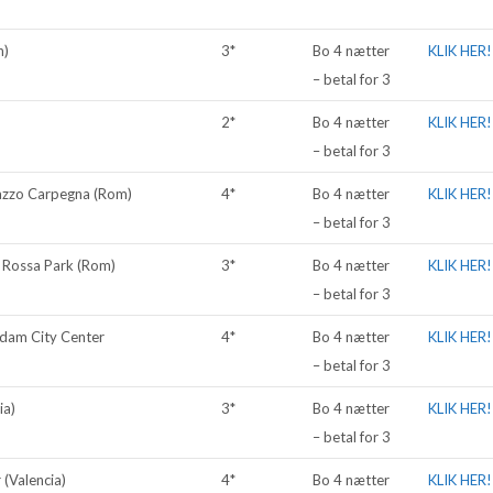
n)
3*
Bo 4 nætter
KLIK HER!
– betal for 3
2*
Bo 4 nætter
KLIK HER!
– betal for 3
azzo Carpegna (Rom)
4*
Bo 4 nætter
KLIK HER!
– betal for 3
 Rossa Park (Rom)
3*
Bo 4 nætter
KLIK HER!
– betal for 3
dam City Center
4*
Bo 4 nætter
KLIK HER!
– betal for 3
ia)
3*
Bo 4 nætter
KLIK HER!
– betal for 3
 (Valencia)
4*
Bo 4 nætter
KLIK HER!