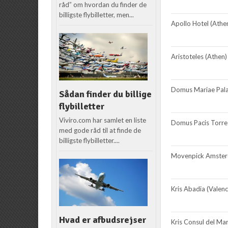
råd” om hvordan du finder de
billigste flybilletter, men...
Apollo Hotel (Athe
Aristoteles (Athen)
Domus Mariae Pal
Sådan finder du billige
flybilletter
Viviro.com har samlet en liste
Domus Pacis Torre
med gode råd til at finde de
billigste flybilletter....
Movenpick Amster
Kris Abadia (Valenc
Hvad er afbudsrejser
Kris Consul del Mar