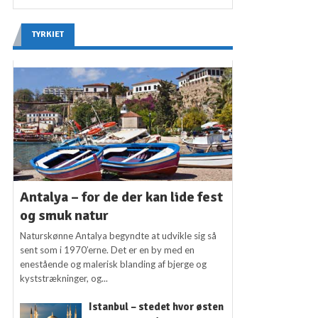
TYRKIET
Antalya – for de der kan lide fest
og smuk natur
Naturskønne Antalya begyndte at udvikle sig så
sent som i 1970’erne. Det er en by med en
enestående og malerisk blanding af bjerge og
kyststrækninger, og...
Istanbul – stedet hvor østen