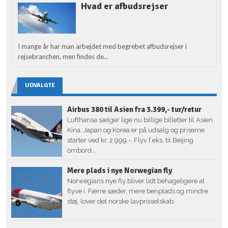
Hvad er afbudsrejser
I mange år har man arbejdet med begrebet afbudsrejser i
rejsebranchen, men findes de...
UDVALGTE
Airbus 380 til Asien fra 3.399,- tur/retur
Lufthansa sælger lige nu billige billetter til Asien.
Kina, Japan og Korea er på udsalg og priserne
starter ved kr. 2.999,-. Flyv f.eks. til Beijing
ombord...
Mere plads i nye Norwegian fly
Norwegians nye fly bliver lidt behageligere at
flyve i. Færre sæder, mere benplads og mindre
støj, lover det norske lavprisselskab.