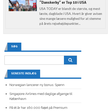
“Danskerby” er Top 10 i USA
USA TODAY er blandt de største, og mest
læste, dagblade i USA. Hvert år giver avisen
sine mange læsere mulighed for at stemme
på årets rejsehøjdepunkter...
SØG
SENESTE INDLÆG
Norwegian lancerer ny bonus: Spenn
Singapore Airlines med daglige afgange til
København
På ét år har 160.000 fløjet på Premium