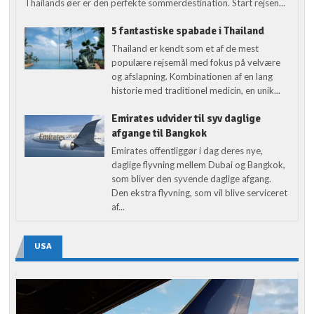
Thailands øer er den perfekte sommerdestination. Start rejsen...
5 fantastiske spabade i Thailand
Thailand er kendt som et af de mest
populære rejsemål med fokus på velvære
og afslapning. Kombinationen af en lang
historie med traditionel medicin, en unik...
Emirates udvider til syv daglige
afgange til Bangkok
Emirates offentliggør i dag deres nye,
daglige flyvning mellem Dubai og Bangkok,
som bliver den syvende daglige afgang.
Den ekstra flyvning, som vil blive serviceret
af...
USA