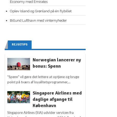
Economy med Emirates
Oplev Island og Grønland på én flybillet
Billund Lufthavn med vinternyheder
REJSETIPS
Norwegian lancerer ny
bonus: Spenn
"Spenn" vil gøre det lettere at optjene og bruge
point på tværs af loyalitetsprogrammer,...
Singapore Airlines med
daglige afgange til
København
Singapore Airlines (SIA) udvider servicen fra