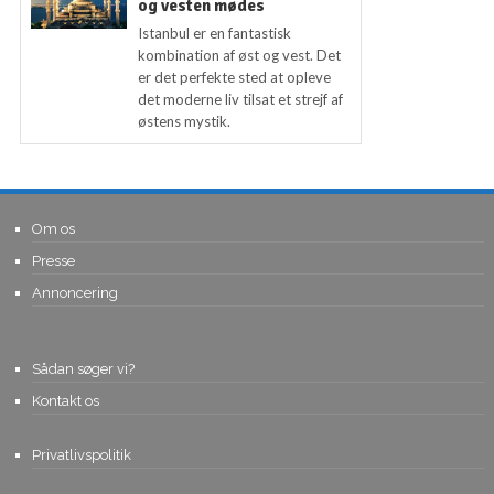
og vesten mødes
Istanbul er en fantastisk
kombination af øst og vest. Det
er det perfekte sted at opleve
det moderne liv tilsat et strejf af
østens mystik.
Om os
Presse
Annoncering
Sådan søger vi?
Kontakt os
Privatlivspolitik