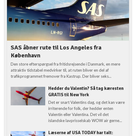
SAS åbner rute til Los Angeles fra
København
Den store efterspørgsel fra fritidsrejsende i Danmark, en mere
attraktiv tidstabel medvirker til, at ruten bliver en del af
trafikprogrammet fremover fra Kastrup. Der bliver seks...
Hedder du Valentin? Så tag kæresten
GRATIS til New York
Det er snart Valentins dag, og det kan være
irriterende for folk, der hedder enten
Valentin eller Valentina. Det vil det
islandske lavprisselskab WOW air gerne...
Læserne af USA TODAY har talt: