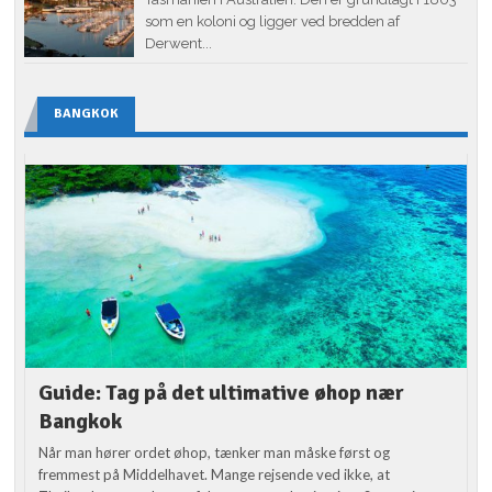
som en koloni og ligger ved bredden af
Derwent...
BANGKOK
Guide: Tag på det ultimative øhop nær
Bangkok
Når man hører ordet øhop, tænker man måske først og
fremmest på Middelhavet. Mange rejsende ved ikke, at