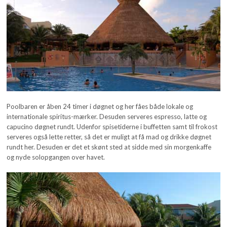
Poolbaren er åben 24 timer i døgnet og her fåes både lokale og
internationale spiritus-mærker. Desuden serveres espresso, latte og
capucino døgnet rundt. Udenfor spisetiderne i buffetten samt til frokost
serveres også lette retter, så det er muligt at få mad og drikke døgnet
rundt her. Desuden er det et skønt sted at sidde med sin morgenkaffe
og nyde solopgangen over havet.