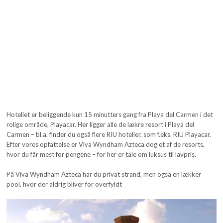
Hotellet er beliggende kun 15 minutters gang fra Playa del Carmen i det
rolige område, Playacar. Her ligger alle de lækre resort i Playa del
Carmen – bl.a. finder du også flere RIU hoteller, som f.eks. RIU Playacar.
Efter vores opfattelse er Viva Wyndham Azteca dog et af de resorts,
hvor du får mest for pengene – for her er tale om luksus til lavpris.
På Viva Wyndham Azteca har du privat strand, men også en lækker
pool, hvor der aldrig bliver for overfyldt