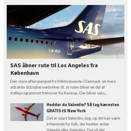
SAS åbner rute til Los Angeles fra
København
Den store efterspørgsel fra fritidsrejsende i Danmark, en mere
attraktiv tidstabel medvirker til, at ruten bliver en del af
trafikprogrammet fremover fra Kastrup. Der bliver seks...
Hedder du Valentin? Så tag kæresten
GRATIS til New York
Det er snart Valentins dag, og det kan være
irriterende for folk, der hedder enten
Valentin eller Valentina. Det vil det