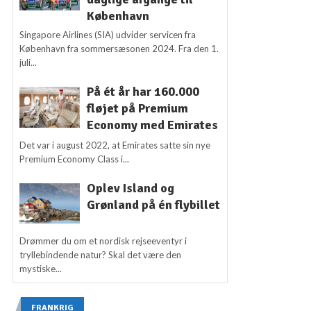
København
Singapore Airlines (SIA) udvider servicen fra
København fra sommersæsonen 2024. Fra den 1.
juli...
På ét år har 160.000
fløjet på Premium
Economy med Emirates
Det var i august 2022, at Emirates satte sin nye
Premium Economy Class i...
Oplev Island og
Grønland på én flybillet
Drømmer du om et nordisk rejseeventyr i
tryllebindende natur? Skal det være den
mystiske...
FRANKRIG