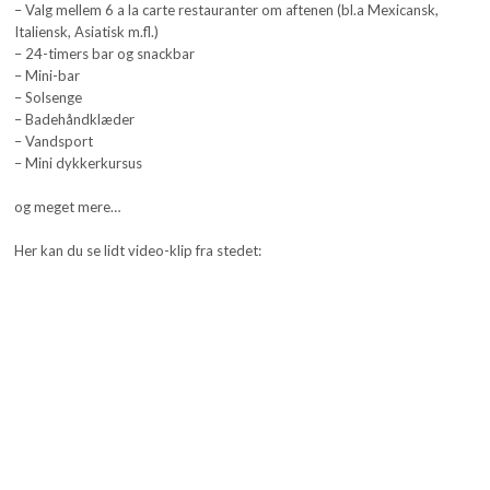
– Valg mellem 6 a la carte restauranter om aftenen (bl.a Mexicansk,
Italiensk, Asiatisk m.fl.)
– 24-timers bar og snackbar
– Mini-bar
– Solsenge
– Badehåndklæder
– Vandsport
– Mini dykkerkursus
og meget mere…
Her kan du se lidt video-klip fra stedet: