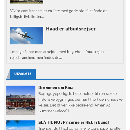
Viviro.com har samlet en liste med gode råd til at finde de
billigste flybilletter....
Hvad er afbudsrejser
I mange år har man arbejdet med begrebet afbudsrejser i
rejsebranchen, men findes de...
UDVALGTE
Drømmen om Kina
Beijings ypperligste hotel holder til i en række
historiske bygninger, der har tilhørt den kinesiske
kejser. Det bliver ikke bedre end ‘Aman At
Summer Palace’ i...
SLÅ TIL NU : Priserne er HELT i bund!
Trænger du til sol og varme, billig shopping eller