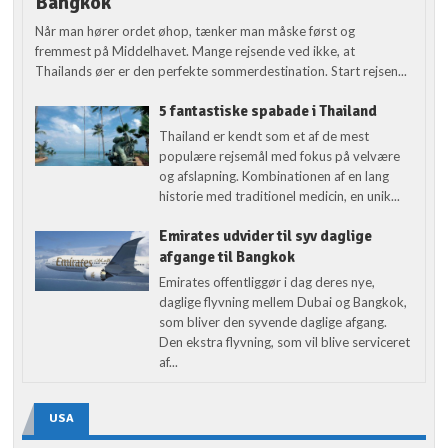
Bangkok
Når man hører ordet øhop, tænker man måske først og
fremmest på Middelhavet. Mange rejsende ved ikke, at
Thailands øer er den perfekte sommerdestination. Start rejsen...
5 fantastiske spabade i Thailand
Thailand er kendt som et af de mest
populære rejsemål med fokus på velvære
og afslapning. Kombinationen af en lang
historie med traditionel medicin, en unik...
Emirates udvider til syv daglige
afgange til Bangkok
Emirates offentliggør i dag deres nye,
daglige flyvning mellem Dubai og Bangkok,
som bliver den syvende daglige afgang.
Den ekstra flyvning, som vil blive serviceret
af...
USA