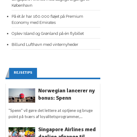
København
På ét år har 160.000 fløjet på Premium
Economy med Emirates
Oplev Island og Grønland på én flybillet
Billund Lufthavn med vinternyheder
REJSETIPS
Norwegian lancerer ny
bonus: Spenn
"Spenn" vil gøre det lettere at optjene og bruge
point på tværs af loyalitetsprogrammer,...
Singapore Airlines med
daglige afgange til