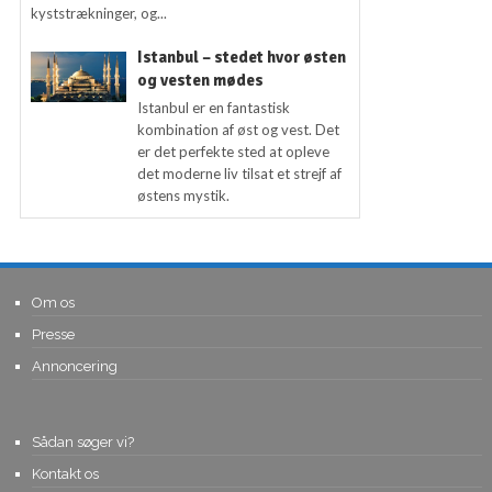
kyststrækninger, og...
Istanbul – stedet hvor østen
og vesten mødes
Istanbul er en fantastisk
kombination af øst og vest. Det
er det perfekte sted at opleve
det moderne liv tilsat et strejf af
østens mystik.
Om os
Presse
Annoncering
Sådan søger vi?
Kontakt os