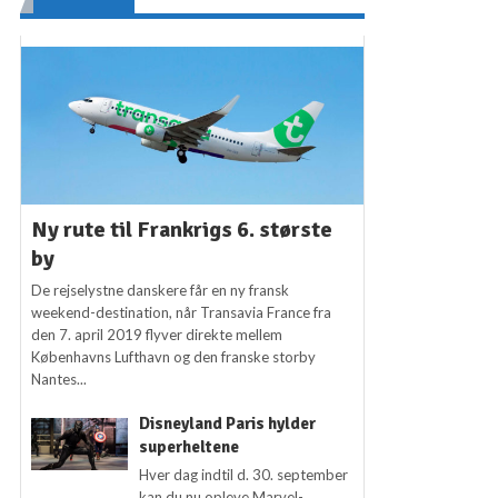
Ny rute til Frankrigs 6. største
by
De rejselystne danskere får en ny fransk
weekend-destination, når Transavia France fra
den 7. april 2019 flyver direkte mellem
Københavns Lufthavn og den franske storby
Nantes...
Disneyland Paris hylder
superheltene
Hver dag indtil d. 30. september
kan du nu opleve Marvel-