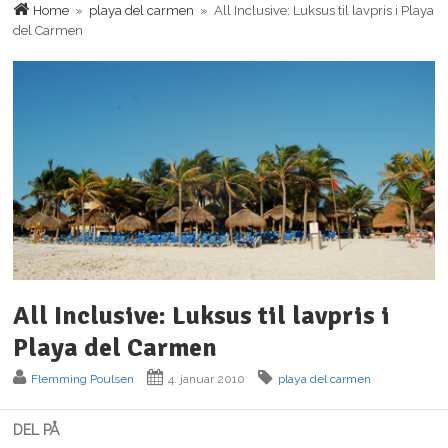
Home
»
playa del carmen
» All Inclusive: Luksus til lavpris i Playa
del Carmen
All Inclusive: Luksus til lavpris i
Playa del Carmen
Flemming Poulsen
4. januar 2010
playa del carmen
DEL PÅ