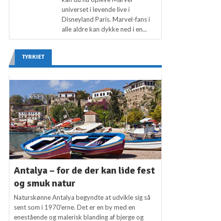
universet i levende live i
Disneyland Paris. Marvel-fans i
alle aldre kan dykke ned i en...
TYRKIET
Antalya – for de der kan lide fest
og smuk natur
Naturskønne Antalya begyndte at udvikle sig så
sent som i 1970’erne. Det er en by med en
enestående og malerisk blanding af bjerge og