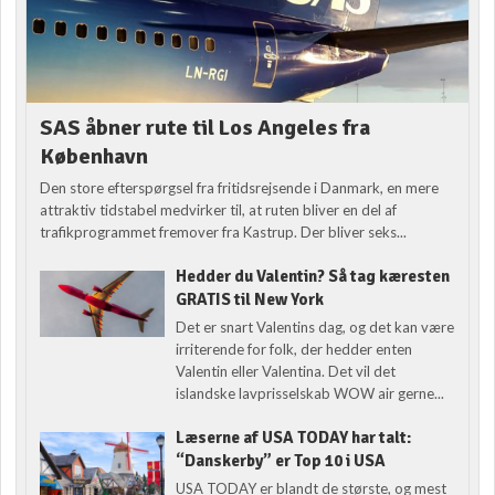
SAS åbner rute til Los Angeles fra
København
Den store efterspørgsel fra fritidsrejsende i Danmark, en mere
attraktiv tidstabel medvirker til, at ruten bliver en del af
trafikprogrammet fremover fra Kastrup. Der bliver seks...
Hedder du Valentin? Så tag kæresten
GRATIS til New York
Det er snart Valentins dag, og det kan være
irriterende for folk, der hedder enten
Valentin eller Valentina. Det vil det
islandske lavprisselskab WOW air gerne...
Læserne af USA TODAY har talt:
“Danskerby” er Top 10 i USA
USA TODAY er blandt de største, og mest