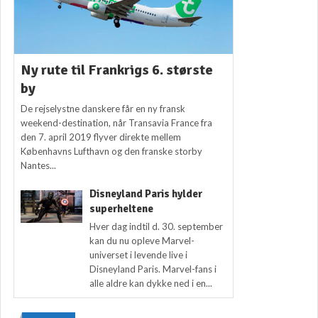
Ny rute til Frankrigs 6. største
by
De rejselystne danskere får en ny fransk
weekend-destination, når Transavia France fra
den 7. april 2019 flyver direkte mellem
Københavns Lufthavn og den franske storby
Nantes...
Disneyland Paris hylder
superheltene
Hver dag indtil d. 30. september
kan du nu opleve Marvel-
universet i levende live i
Disneyland Paris. Marvel-fans i
alle aldre kan dykke ned i en...