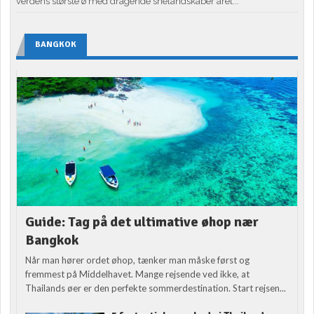
verdens største ø med dragende snelandskaber året...
BANGKOK
Guide: Tag på det ultimative øhop nær
Bangkok
Når man hører ordet øhop, tænker man måske først og
fremmest på Middelhavet. Mange rejsende ved ikke, at
Thailands øer er den perfekte sommerdestination. Start rejsen...