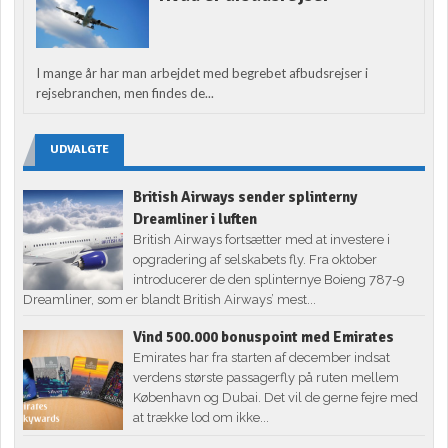
I mange år har man arbejdet med begrebet afbudsrejser i
rejsebranchen, men findes de...
UDVALGTE
British Airways sender splinterny
Dreamliner i luften
British Airways fortsætter med at investere i
opgradering af selskabets fly. Fra oktober
introducerer de den splinternye Boieng 787-9
Dreamliner, som er blandt British Airways’ mest...
Vind 500.000 bonuspoint med Emirates
Emirates har fra starten af december indsat
verdens største passagerfly på ruten mellem
København og Dubai. Det vil de gerne fejre med
at trække lod om ikke...