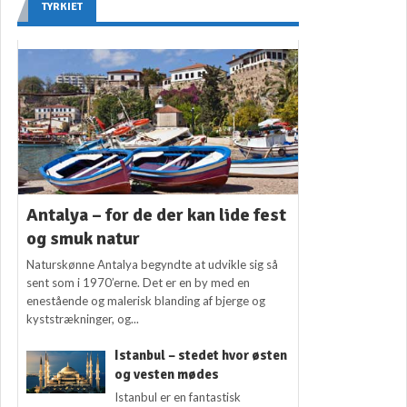
TYRKIET
Antalya – for de der kan lide fest
og smuk natur
Naturskønne Antalya begyndte at udvikle sig så
sent som i 1970’erne. Det er en by med en
enestående og malerisk blanding af bjerge og
kyststrækninger, og...
Istanbul – stedet hvor østen
og vesten mødes
Istanbul er en fantastisk