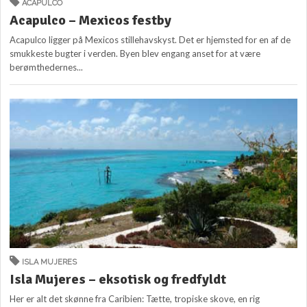
ACAPULCO
Acapulco – Mexicos festby
Acapulco ligger på Mexicos stillehavskyst. Det er hjemsted for en af de
smukkeste bugter i verden. Byen blev engang anset for at være
berømthedernes...
ISLA MUJERES
Isla Mujeres – eksotisk og fredfyldt
Her er alt det skønne fra Caribien: Tætte, tropiske skove, en rig