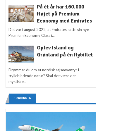
På ét år har 160.000
fløjet på Premium
Economy med Emirates
Det var i august 2022, at Emirates satte sin nye
Premium Economy Class i...
Oplev Island og
Grønland på én flybillet
Drømmer du om et nordisk rejseeventyr i
tryllebindende natur? Skal det være den
mystiske...
FRANKRIG