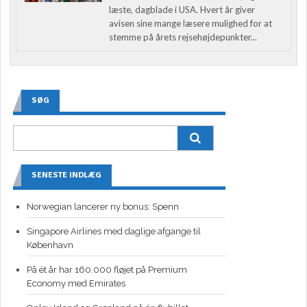
læste, dagblade i USA. Hvert år giver
avisen sine mange læsere mulighed for at
stemme på årets rejsehøjdepunkter...
SØG
SENESTE INDLÆG
Norwegian lancerer ny bonus: Spenn
Singapore Airlines med daglige afgange til
København
På ét år har 160.000 fløjet på Premium
Economy med Emirates