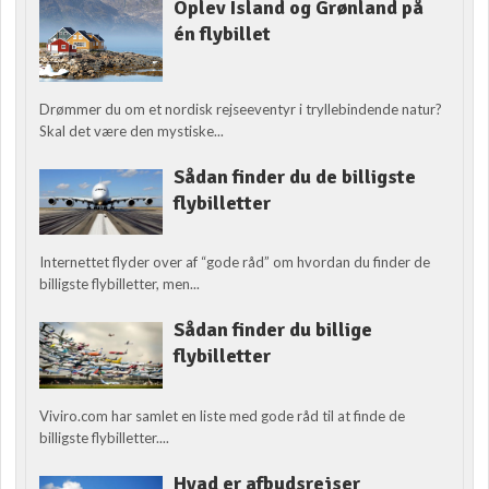
Oplev Island og Grønland på
én flybillet
Drømmer du om et nordisk rejseeventyr i tryllebindende natur?
Skal det være den mystiske...
Sådan finder du de billigste
flybilletter
Internettet flyder over af “gode råd” om hvordan du finder de
billigste flybilletter, men...
Sådan finder du billige
flybilletter
Viviro.com har samlet en liste med gode råd til at finde de
billigste flybilletter....
Hvad er afbudsrejser