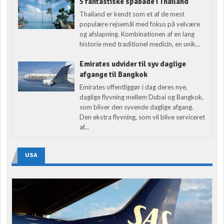
5 fantastiske spabade i Thailand
Thailand er kendt som et af de mest
populære rejsemål med fokus på velvære
og afslapning. Kombinationen af en lang
historie med traditionel medicin, en unik...
Emirates udvider til syv daglige
afgange til Bangkok
Emirates offentliggør i dag deres nye,
daglige flyvning mellem Dubai og Bangkok,
som bliver den syvende daglige afgang.
Den ekstra flyvning, som vil blive serviceret
af...
USA