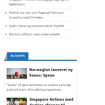
København
På ét år har 160.000 fløjet på Premium
Economy med Emirates
Oplev Island og Grønland på én flybillet
Billund Lufthavn med vinternyheder
REJSETIPS
Norwegian lancerer ny
bonus: Spenn
"Spenn" vil gøre det lettere at optjene og bruge
point på tværs af loyalitetsprogrammer,...
Singapore Airlines med
daglige afgange til