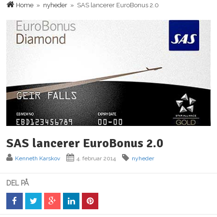
Home
»
nyheder
» SAS lancerer EuroBonus 2.0
SAS lancerer EuroBonus 2.0
Kenneth Karskov
4. februar 2014
nyheder
DEL PÅ