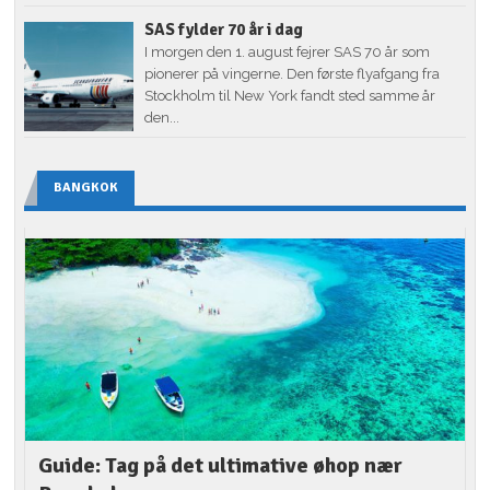
SAS fylder 70 år i dag
I morgen den 1. august fejrer SAS 70 år som
pionerer på vingerne. Den første flyafgang fra
Stockholm til New York fandt sted samme år
den...
BANGKOK
Guide: Tag på det ultimative øhop nær