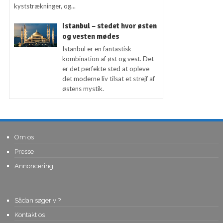
kyststrækninger, og...
Istanbul – stedet hvor østen
og vesten mødes
Istanbul er en fantastisk
kombination af øst og vest. Det
er det perfekte sted at opleve
det moderne liv tilsat et strejf af
østens mystik.
Om os
Presse
Annoncering
Sådan søger vi?
Kontakt os