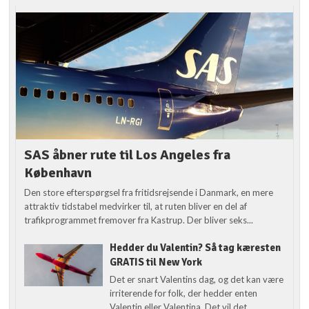
SAS åbner rute til Los Angeles fra
København
Den store efterspørgsel fra fritidsrejsende i Danmark, en mere
attraktiv tidstabel medvirker til, at ruten bliver en del af
trafikprogrammet fremover fra Kastrup. Der bliver seks...
Hedder du Valentin? Så tag kæresten
GRATIS til New York
Det er snart Valentins dag, og det kan være
irriterende for folk, der hedder enten
Valentin eller Valentina. Det vil det