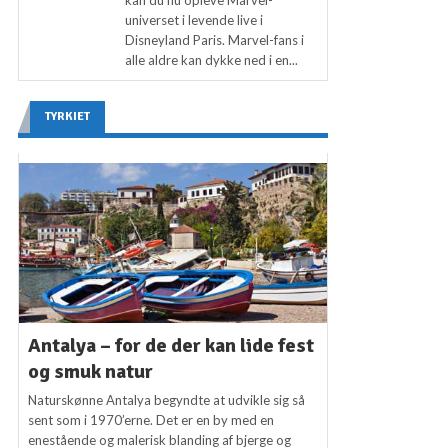
kan du nu opleve Marvel-
universet i levende live i
Disneyland Paris. Marvel-fans i
alle aldre kan dykke ned i en...
TYRKIET
Antalya – for de der kan lide fest
og smuk natur
Naturskønne Antalya begyndte at udvikle sig så
sent som i 1970’erne. Det er en by med en
enestående og malerisk blanding af bjerge og