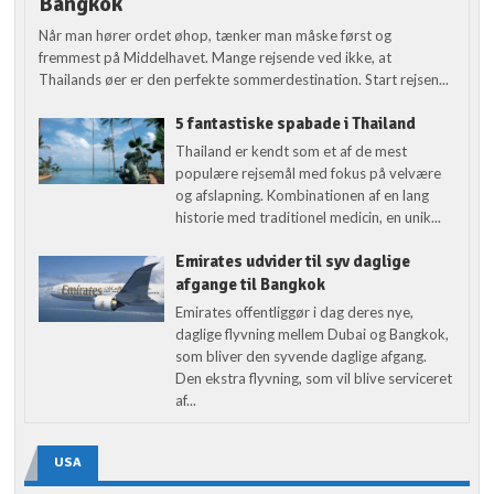
Bangkok
Når man hører ordet øhop, tænker man måske først og
fremmest på Middelhavet. Mange rejsende ved ikke, at
Thailands øer er den perfekte sommerdestination. Start rejsen...
5 fantastiske spabade i Thailand
Thailand er kendt som et af de mest
populære rejsemål med fokus på velvære
og afslapning. Kombinationen af en lang
historie med traditionel medicin, en unik...
Emirates udvider til syv daglige
afgange til Bangkok
Emirates offentliggør i dag deres nye,
daglige flyvning mellem Dubai og Bangkok,
som bliver den syvende daglige afgang.
Den ekstra flyvning, som vil blive serviceret
af...
USA