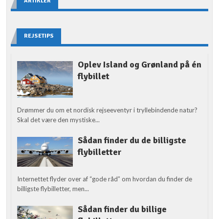
ARTIKLER
REJSETIPS
Oplev Island og Grønland på én
flybillet
Drømmer du om et nordisk rejseeventyr i tryllebindende natur?
Skal det være den mystiske...
Sådan finder du de billigste
flybilletter
Internettet flyder over af “gode råd” om hvordan du finder de
billigste flybilletter, men...
Sådan finder du billige