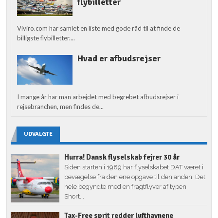
flybilletter
Viviro.com har samlet en liste med gode råd til at finde de
billigste flybilletter....
Hvad er afbudsrejser
I mange år har man arbejdet med begrebet afbudsrejser i
rejsebranchen, men findes de...
UDVALGTE
Hurra! Dansk flyselskab fejrer 30 år
Siden starten i 1989 har flyselskabet DAT været i
bevægelse fra den ene opgave til den anden. Det
hele begyndte med en fragtflyver af typen
Short...
Tax-Free sprit redder lufthavnene