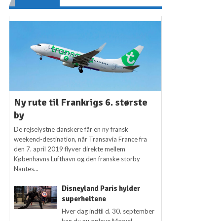
Ny rute til Frankrigs 6. største
by
De rejselystne danskere får en ny fransk
weekend-destination, når Transavia France fra
den 7. april 2019 flyver direkte mellem
Københavns Lufthavn og den franske storby
Nantes...
Disneyland Paris hylder
superheltene
Hver dag indtil d. 30. september