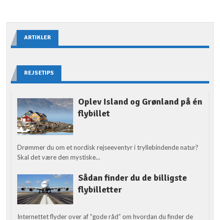
ARTIKLER
REJSETIPS
Oplev Island og Grønland på én
flybillet
Drømmer du om et nordisk rejseeventyr i tryllebindende natur?
Skal det være den mystiske...
Sådan finder du de billigste
flybilletter
Internettet flyder over af “gode råd” om hvordan du finder de