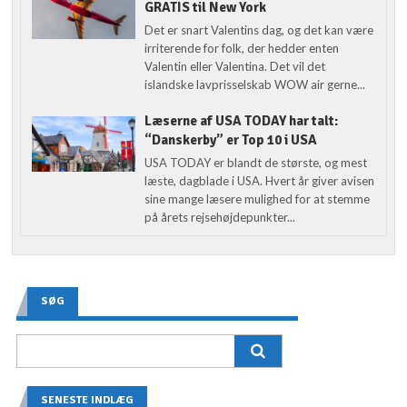
GRATIS til New York
Det er snart Valentins dag, og det kan være
irriterende for folk, der hedder enten
Valentin eller Valentina. Det vil det
islandske lavprisselskab WOW air gerne...
Læserne af USA TODAY har talt:
“Danskerby” er Top 10 i USA
USA TODAY er blandt de største, og mest
læste, dagblade i USA. Hvert år giver avisen
sine mange læsere mulighed for at stemme
på årets rejsehøjdepunkter...
SØG
SENESTE INDLÆG