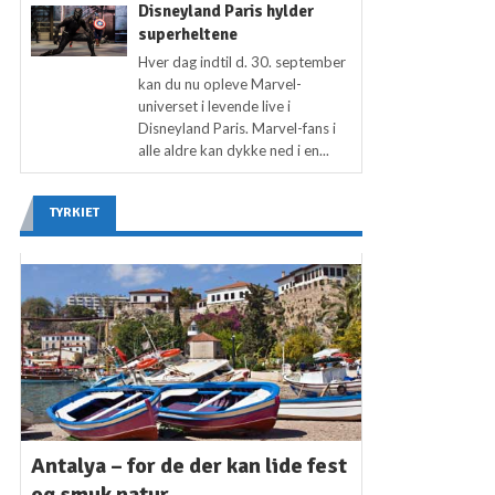
Disneyland Paris hylder
superheltene
Hver dag indtil d. 30. september
kan du nu opleve Marvel-
universet i levende live i
Disneyland Paris. Marvel-fans i
alle aldre kan dykke ned i en...
TYRKIET
Antalya – for de der kan lide fest
og smuk natur