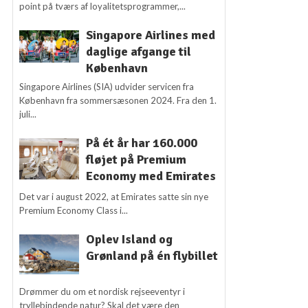
point på tværs af loyalitetsprogrammer,...
Singapore Airlines med
daglige afgange til
København
Singapore Airlines (SIA) udvider servicen fra
København fra sommersæsonen 2024. Fra den 1.
juli...
På ét år har 160.000
fløjet på Premium
Economy med Emirates
Det var i august 2022, at Emirates satte sin nye
Premium Economy Class i...
Oplev Island og
Grønland på én flybillet
Drømmer du om et nordisk rejseeventyr i
tryllebindende natur? Skal det være den