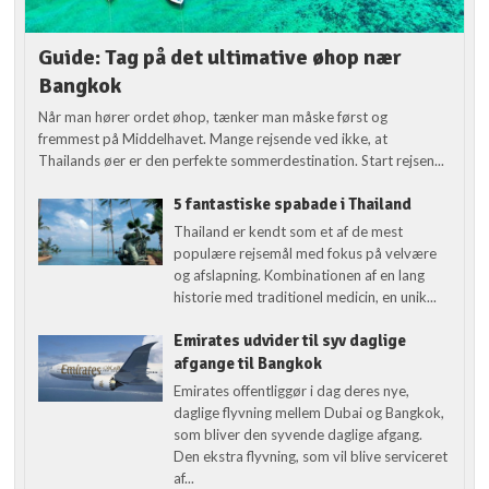
Guide: Tag på det ultimative øhop nær
Bangkok
Når man hører ordet øhop, tænker man måske først og
fremmest på Middelhavet. Mange rejsende ved ikke, at
Thailands øer er den perfekte sommerdestination. Start rejsen...
5 fantastiske spabade i Thailand
Thailand er kendt som et af de mest
populære rejsemål med fokus på velvære
og afslapning. Kombinationen af en lang
historie med traditionel medicin, en unik...
Emirates udvider til syv daglige
afgange til Bangkok
Emirates offentliggør i dag deres nye,
daglige flyvning mellem Dubai og Bangkok,
som bliver den syvende daglige afgang.
Den ekstra flyvning, som vil blive serviceret
af...