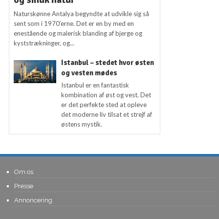
Naturskønne Antalya begyndte at udvikle sig så
sent som i 1970’erne. Det er en by med en
enestående og malerisk blanding af bjerge og
kyststrækninger, og...
Istanbul – stedet hvor østen
og vesten mødes
Istanbul er en fantastisk
kombination af øst og vest. Det
er det perfekte sted at opleve
det moderne liv tilsat et strejf af
østens mystik.
Om os
Presse
Annoncering