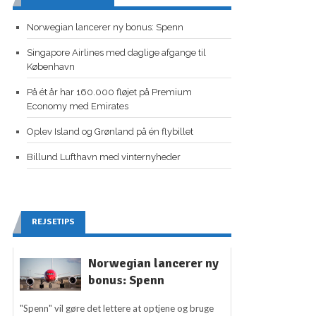
Norwegian lancerer ny bonus: Spenn
Singapore Airlines med daglige afgange til
København
På ét år har 160.000 fløjet på Premium
Economy med Emirates
Oplev Island og Grønland på én flybillet
Billund Lufthavn med vinternyheder
REJSETIPS
Norwegian lancerer ny
bonus: Spenn
"Spenn" vil gøre det lettere at optjene og bruge