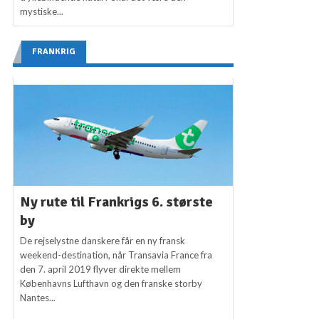
mystiske...
FRANKRIG
Ny rute til Frankrigs 6. største
by
De rejselystne danskere får en ny fransk
weekend-destination, når Transavia France fra
den 7. april 2019 flyver direkte mellem
Københavns Lufthavn og den franske storby
Nantes...