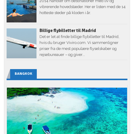
2014 handler om destinationer med liv og
vibrerende hovedstæder. Her er listen med de 14
hotteste steder på kloden i år.
Billige flybilletter til Madrid
Det er let at finde billige flybilletter til Madrid,
hvis du bruger Viviro.com. Vi sammenligner
priser fra de mest populære flyselskaber og
rejsebureauer – og giver...
BANGKOK