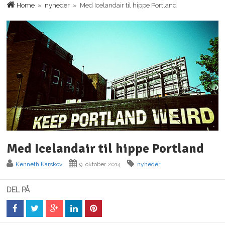
Home
»
nyheder
» Med Icelandair til hippe Portland
Med Icelandair til hippe Portland
Kenneth Karskov
9. oktober 2014
nyheder
DEL PÅ