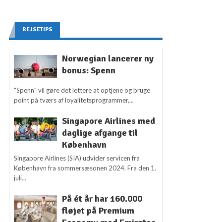
REJSETIPS
Norwegian lancerer ny
bonus: Spenn
"Spenn" vil gøre det lettere at optjene og bruge
point på tværs af loyalitetsprogrammer,...
Singapore Airlines med
daglige afgange til
København
Singapore Airlines (SIA) udvider servicen fra
København fra sommersæsonen 2024. Fra den 1.
juli...
På ét år har 160.000
fløjet på Premium