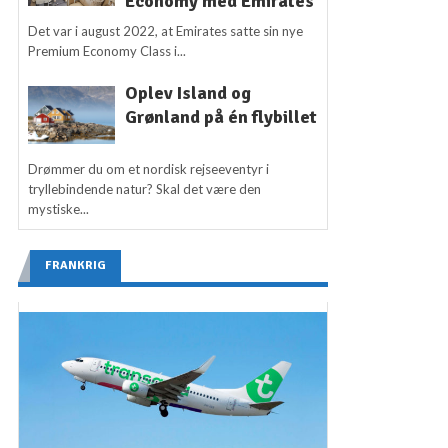
Economy med Emirates
Det var i august 2022, at Emirates satte sin nye
Premium Economy Class i...
Oplev Island og
Grønland på én flybillet
Drømmer du om et nordisk rejseeventyr i
tryllebindende natur? Skal det være den
mystiske...
FRANKRIG