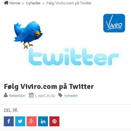
Home
»
nyheder
» Følg Viviro.com på Twitter
Følg Viviro.com på Twitter
Redaktion
1. april 2009
nyheder
DEL PÅ