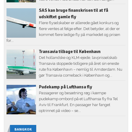
SAS kan bruge finanskrisen til at få
udskiftet gamle fly
Flere flyselskaber er allerede gået konkurs og
flere ventes at følge efter. Det betyder, at der er
kommet flere ledige fly på markedet og prisen
for...
Transavia tilbage til København
Det hollandske og KLM-ejede, lavprisselskab
Transavia stoppede tidligere på året sin eneste
rute fra København – nemlig til Amsterdam. Nu
gør Transavia comeback i København og...
Pudekamp på Lufthansa fly
Passagerer og besætning røg i kæmpe
pudekamp ombord på et Lufthansa fly fra Tel
Aviv til Frankfurt. En passager har fanget
optrinnet på video – se...
BANGKOK