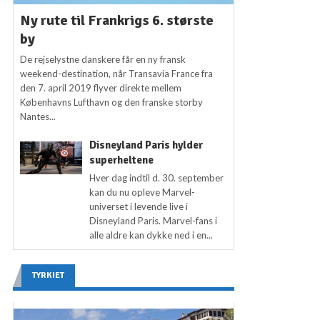
Ny rute til Frankrigs 6. største
by
De rejselystne danskere får en ny fransk
weekend-destination, når Transavia France fra
den 7. april 2019 flyver direkte mellem
Københavns Lufthavn og den franske storby
Nantes...
Disneyland Paris hylder
superheltene
Hver dag indtil d. 30. september
kan du nu opleve Marvel-
universet i levende live i
Disneyland Paris. Marvel-fans i
alle aldre kan dykke ned i en...
TYRKIET