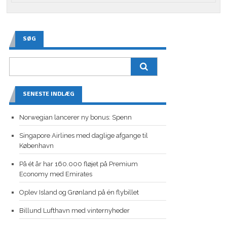
SØG
SENESTE INDLÆG
Norwegian lancerer ny bonus: Spenn
Singapore Airlines med daglige afgange til
København
På ét år har 160.000 fløjet på Premium
Economy med Emirates
Oplev Island og Grønland på én flybillet
Billund Lufthavn med vinternyheder