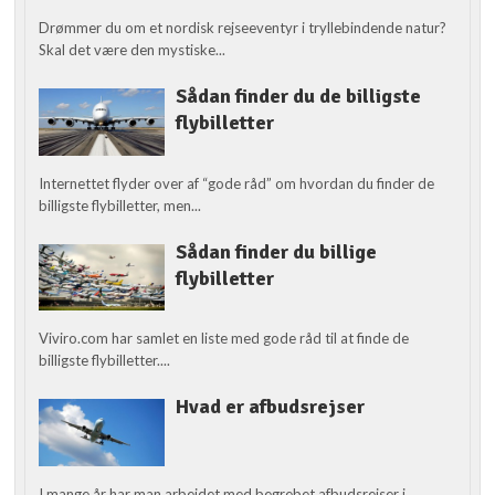
Drømmer du om et nordisk rejseeventyr i tryllebindende natur?
Skal det være den mystiske...
Sådan finder du de billigste
flybilletter
Internettet flyder over af “gode råd” om hvordan du finder de
billigste flybilletter, men...
Sådan finder du billige
flybilletter
Viviro.com har samlet en liste med gode råd til at finde de
billigste flybilletter....
Hvad er afbudsrejser
I mange år har man arbejdet med begrebet afbudsrejser i