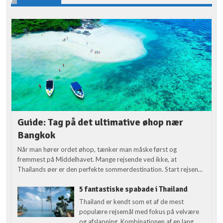
Guide: Tag på det ultimative øhop nær
Bangkok
Når man hører ordet øhop, tænker man måske først og
fremmest på Middelhavet. Mange rejsende ved ikke, at
Thailands øer er den perfekte sommerdestination. Start rejsen...
5 fantastiske spabade i Thailand
Thailand er kendt som et af de mest
populære rejsemål med fokus på velvære
og afslapning. Kombinationen af en lang