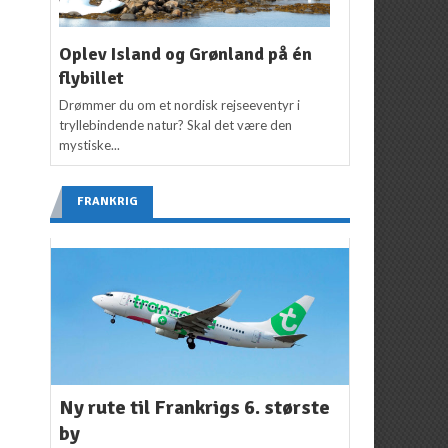
Oplev Island og Grønland på én
flybillet
Drømmer du om et nordisk rejseeventyr i
tryllebindende natur? Skal det være den
mystiske...
FRANKRIG
Ny rute til Frankrigs 6. største
by