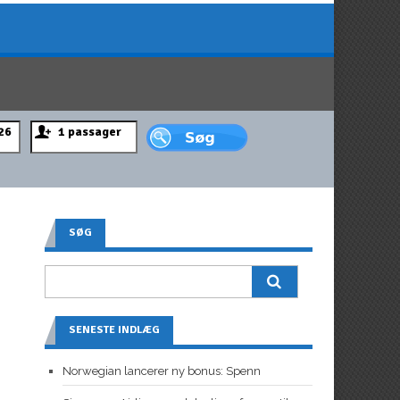
SØG
SENESTE INDLÆG
Norwegian lancerer ny bonus: Spenn