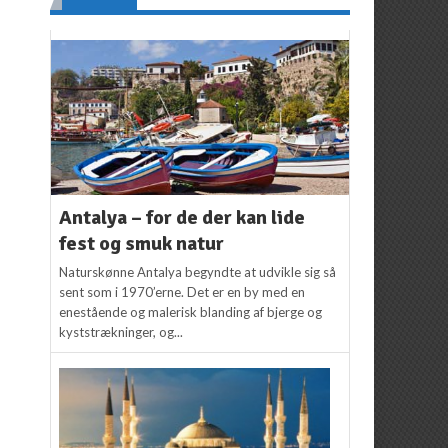
Antalya – for de der kan lide
fest og smuk natur
Naturskønne Antalya begyndte at udvikle sig så
sent som i 1970’erne. Det er en by med en
enestående og malerisk blanding af bjerge og
kyststrækninger, og...