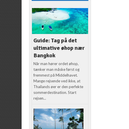
Guide: Tag på det
ultimative øhop nær
Bangkok
Når man hører ordet øhop,
tænker man måske først og
fremmest på Middelhavet.
Mange rejsende ved ikke, at
Thailands øer er den perfekte
sommerdestination. Start
rejsen...