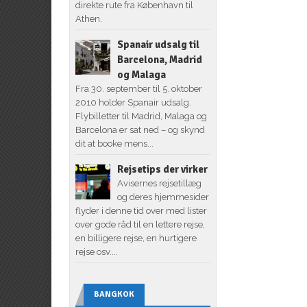
direkte rute fra København til
Athen.
Spanair udsalg til
Barcelona, Madrid
og Malaga
Fra 30. september til 5. oktober
2010 holder Spanair udsalg.
Flybilletter til Madrid, Malaga og
Barcelona er sat ned – og skynd
dit at booke mens...
Rejsetips der virker
Avisernes rejsetillæg
og deres hjemmesider
flyder i denne tid over med lister
over gode råd til en lettere rejse,
en billigere rejse, en hurtigere
rejse osv....
BANGKOK