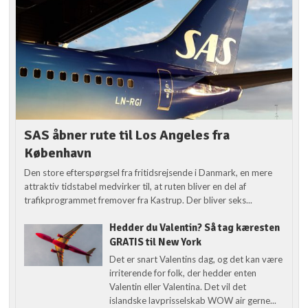
SAS åbner rute til Los Angeles fra
København
Den store efterspørgsel fra fritidsrejsende i Danmark, en mere
attraktiv tidstabel medvirker til, at ruten bliver en del af
trafikprogrammet fremover fra Kastrup. Der bliver seks...
Hedder du Valentin? Så tag kæresten
GRATIS til New York
Det er snart Valentins dag, og det kan være
irriterende for folk, der hedder enten
Valentin eller Valentina. Det vil det
islandske lavprisselskab WOW air gerne...