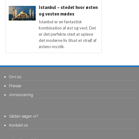
Istanbul – stedet hvor østen
og vesten mødes
Istanbul er en fantastisk
kombination af øst og vest. Det
er det perfekte sted at opleve
det moderne liv tilsat et strejf af
østens mystik.
Om os
Presse
Annoncering
Sådan søger vi?
Kontakt os