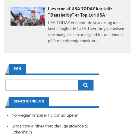
Læserne af USA TODAY har talt:
“Danskerby” er Top 10 i USA
USA TODAY er blandt de største, og mest
læste, dagblade i USA. Hvert år giver avisen
sine mange læsere mulighed for at stemme
på årets rejsehøjdepunkter...
SØG
SENESTE INDLÆG
Norwegian lancerer ny bonus: Spenn
Singapore Airlines med daglige afgange til
København