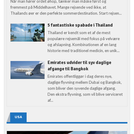
Når man hører ordet øhop, tænker man måske først og
fremmest på Middelhavet. Mange rejsende ved ikke, at
Thailands øer er den perfekte sommerdestination. Start rejsen...
5 fantastiske spabade i Thailand
Thailand er kendt som et af de mest
populære rejsemål med fokus på velvære
og afslapning. Kombinationen af en lang
historie med traditionel medicin, en unik...
Emirates udvider til syv daglige
afgange til Bangkok
Emirates offentliggør i dag deres nye,
daglige flyvning mellem Dubai og Bangkok,
som bliver den syvende daglige afgang.
Den ekstra flyvning, som vil blive serviceret
af...
USA