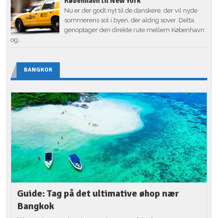
København til New York
Nu er der godt nyt til de danskere, der vil nyde
sommerens sol i byen, der aldrig sover. Delta
genoptager den direkte rute mellem København
og...
BANGKOK
Guide: Tag på det ultimative øhop nær
Bangkok