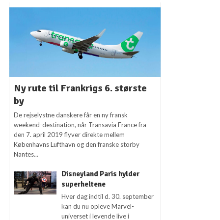
Ny rute til Frankrigs 6. største
by
De rejselystne danskere får en ny fransk
weekend-destination, når Transavia France fra
den 7. april 2019 flyver direkte mellem
Københavns Lufthavn og den franske storby
Nantes...
Disneyland Paris hylder
superheltene
Hver dag indtil d. 30. september
kan du nu opleve Marvel-
universet i levende live i