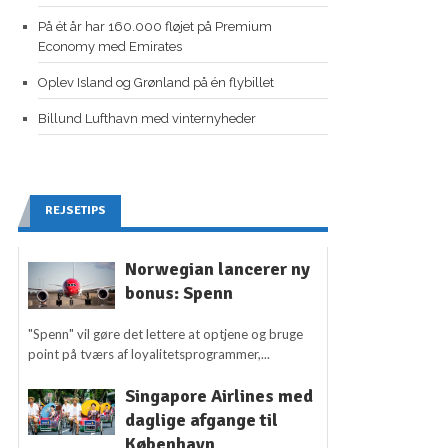
På ét år har 160.000 fløjet på Premium
Economy med Emirates
Oplev Island og Grønland på én flybillet
Billund Lufthavn med vinternyheder
REJSETIPS
Norwegian lancerer ny
bonus: Spenn
"Spenn" vil gøre det lettere at optjene og bruge
point på tværs af loyalitetsprogrammer,...
Singapore Airlines med
daglige afgange til
København