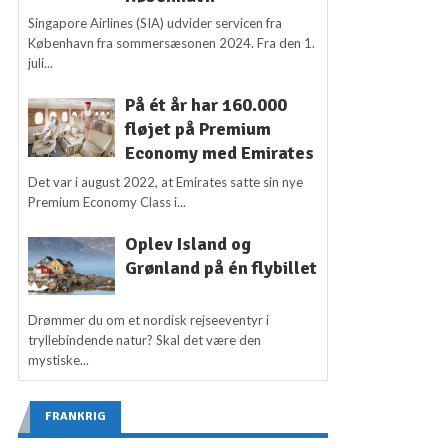
Singapore Airlines (SIA) udvider servicen fra
København fra sommersæsonen 2024. Fra den 1.
juli...
På ét år har 160.000
fløjet på Premium
Economy med Emirates
Det var i august 2022, at Emirates satte sin nye
Premium Economy Class i...
Oplev Island og
Grønland på én flybillet
Drømmer du om et nordisk rejseeventyr i
tryllebindende natur? Skal det være den
mystiske...
FRANKRIG