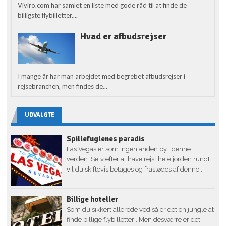
Viviro.com har samlet en liste med gode råd til at finde de
billigste flybilletter....
Hvad er afbudsrejser
I mange år har man arbejdet med begrebet afbudsrejser i
rejsebranchen, men findes de...
UDVALGTE
Spillefuglenes paradis
Las Vegas er som ingen anden by i denne
verden. Selv efter at have rejst hele jorden rundt
vil du skiftevis betages og frastødes af denne...
Billige hoteller
Som du sikkert allerede ved så er det en jungle at
finde billige flybilletter . Men desværre er det