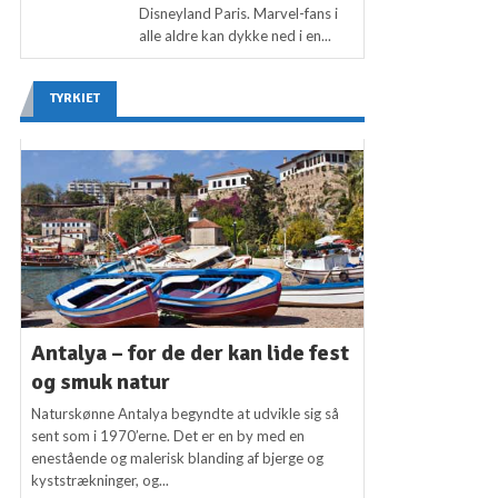
Disneyland Paris. Marvel-fans i
alle aldre kan dykke ned i en...
TYRKIET
Antalya – for de der kan lide fest
og smuk natur
Naturskønne Antalya begyndte at udvikle sig så
sent som i 1970’erne. Det er en by med en
enestående og malerisk blanding af bjerge og
kyststrækninger, og...