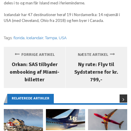
deles i to og man får Island med i ferieminderne.
Icelandair har 47 destinationer heraf 19 i Nordamerika: 14 rejsemål i
USA (med Cleveland, Ohio fra 2018) og fem byer i Canada.
Tags:
florida
,
Icelandair
,
Tampa
,
USA
FORRIGE ARTIKEL
NÆSTE ARTIKEL
Orkan: SAS tilbyder
Ny rute: Flyv til
ombooking af Miami-
Sydstaterne for kr.
billetter
799,-
RELATEREDE ARTIKLER