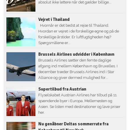
absolut ikke lettere når det gælder billige...
Vejret i Thailand
Hvornår er det bedst at rejse til Thailand.
Hvordan er vejret i de forskellige egne og på de
forskellige årstider. Er luftfugtigheden høj?
Spørgsmålene er...
Brussels Airlines udvidder i København
Brussels Airlines sætter den femte daglige
afgang ind mellem København og Bruxelles. I
december træder Brussels Airlines ind i Star
Alliance og giver dermed mulighed for...
Supertilbud fra Austrian
Flyselskabet Austrian Airlines har tilbud på 11
spændende byer i Europa, Mellemøsten og
Asien. Se listen med destinationer og lave priser
her.
Nu genåbner Deltas sommerrute fra