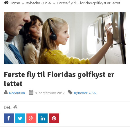
Home
»
nyheder
•
USA
» Første fly til Floridas golfkyst er lettet
Første fly til Floridas golfkyst er
lettet
Redaktion
8. september 2017
nyheder
,
USA
DEL PÅ