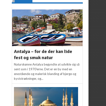
Antalya – for de der kan lide
fest og smuk natur
Naturskønne Antalya begyndte at udvikle sig så
sent som i 1970’erne. Det er en by med en
enestående og malerisk blanding af bjerge og
kyststrækninger, og...