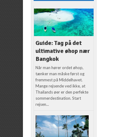
Guide: Tag på det
ultimative øhop nær
Bangkok
Når man hører ordet øhop,
tænker man måske først og
fremmest på Middelhavet.
Mange rejsende ved ikke, at
Thailands øer er den perfekte
sommerdestination. Start
rejsen...