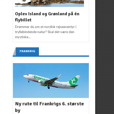
Oplev Island og Grønland på én
flybillet
Drømmer du om et nordisk rejseeventyr i
tryllebindende natur? Skal det være den
mystiske...
FRANKRIG
Ny rute til Frankrigs 6. største
by