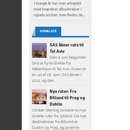
I mange år har man arbejdet
med begrebet afbudsrejser i
rejsebranchen, men findes de...
UDVALGTE
SAS åbner rute til
Tel Aviv
Den 4. juni begynder
SAS at flyve direkte fra
København til Tel Aviv. Ruten er
en ud af 28, som SAS åbner i
2012, og den...
Nye ruter: Fra
Billund til Prag og
Dublin
Cimber Sterling lancerer to nye
direkte ruter fra Jylland. De nye
destinationer fra Billund er
Dublin og Prag, og priserne