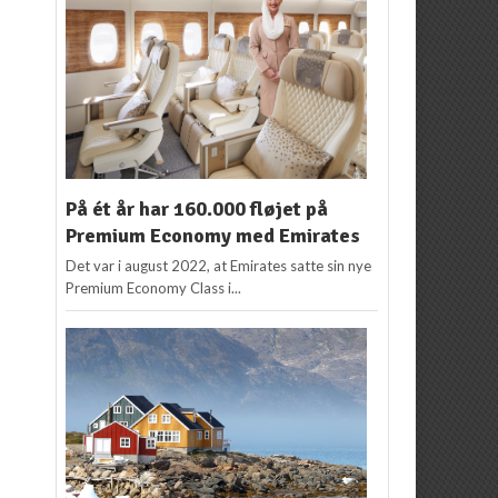
På ét år har 160.000 fløjet på
Premium Economy med Emirates
Det var i august 2022, at Emirates satte sin nye
Premium Economy Class i...