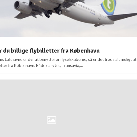
 du billige flybilletter fra København
Lufthavne er dyr at benytte for flyselskaberne, så er det trods alt muligt at
lletter fra København. Både easyJet, Transavia,...