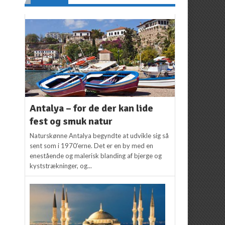
Antalya – for de der kan lide
fest og smuk natur
Naturskønne Antalya begyndte at udvikle sig så
sent som i 1970’erne. Det er en by med en
enestående og malerisk blanding af bjerge og
kyststrækninger, og...