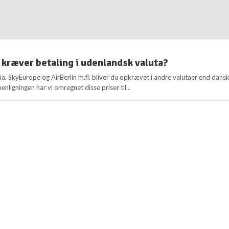
 kræver betaling i udenlandsk valuta?
ia, SkyEurope og AirBerlin m.fl. bliver du opkrævet i andre valutaer end dans
enligningen har vi omregnet disse priser til...