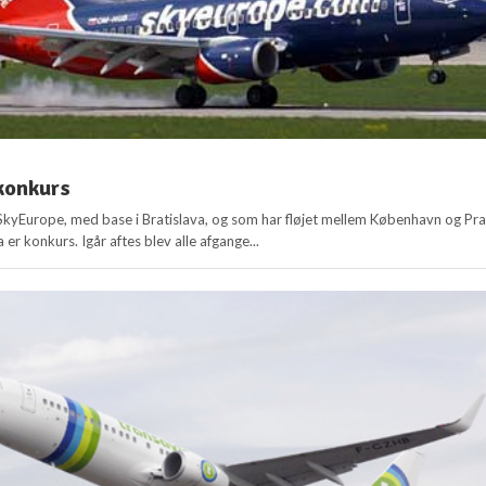
konkurs
SkyEurope, med base i Bratislava, og som har fløjet mellem København og Pra
 er konkurs. Igår aftes blev alle afgange...