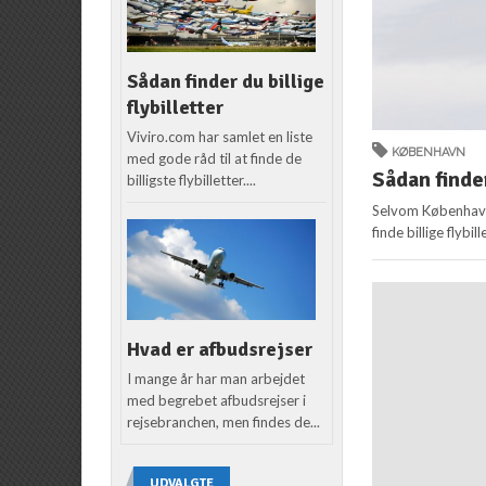
Sådan finder du billige
flybilletter
Viviro.com har samlet en liste
KØBENHAVN
med gode råd til at finde de
Sådan finder
billigste flybilletter....
Selvom Københavns 
finde billige flybi
Hvad er afbudsrejser
I mange år har man arbejdet
med begrebet afbudsrejser i
rejsebranchen, men findes de...
UDVALGTE