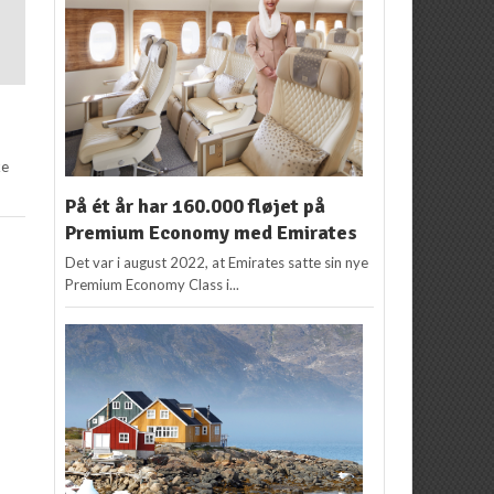
ke
På ét år har 160.000 fløjet på
Premium Economy med Emirates
Det var i august 2022, at Emirates satte sin nye
Premium Economy Class i...