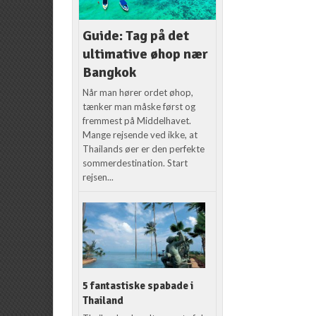
Guide: Tag på det
ultimative øhop nær
Bangkok
Når man hører ordet øhop,
tænker man måske først og
fremmest på Middelhavet.
Mange rejsende ved ikke, at
Thailands øer er den perfekte
sommerdestination. Start
rejsen...
5 fantastiske spabade i
Thailand