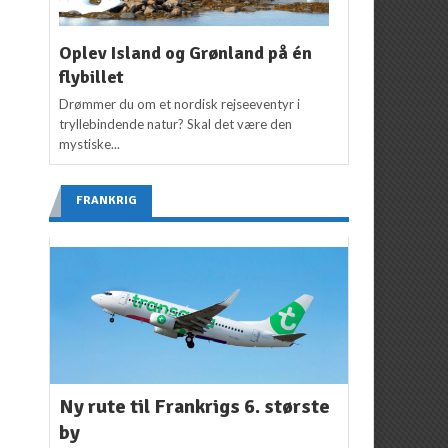
Oplev Island og Grønland på én
flybillet
Drømmer du om et nordisk rejseeventyr i
tryllebindende natur? Skal det være den
mystiske...
FRANKRIG
Ny rute til Frankrigs 6. største
by