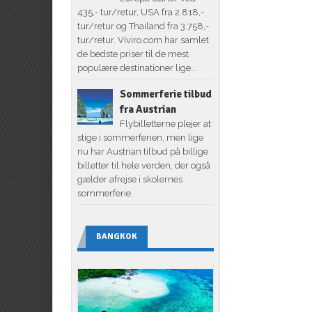
435,- tur/retur, USA fra 2.818,-
tur/retur og Thailand fra 3.758,-
tur/retur. Viviro.com har samlet
de bedste priser til de mest
populære destinationer lige...
Sommerferie tilbud
fra Austrian
Flybilletterne plejer at
stige i sommerferien, men lige
nu har Austrian tilbud på billige
billetter til hele verden, der også
gælder afrejse i skolernes
sommerferie.
BANGKOK