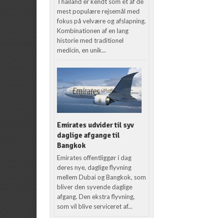
Thailand er kendt som et af de
mest populære rejsemål med
fokus på velvære og afslapning.
Kombinationen af en lang
historie med traditionel
medicin, en unik...
Emirates udvider til syv
daglige afgange til
Bangkok
Emirates offentliggør i dag
deres nye, daglige flyvning
mellem Dubai og Bangkok, som
bliver den syvende daglige
afgang. Den ekstra flyvning,
som vil blive serviceret af...