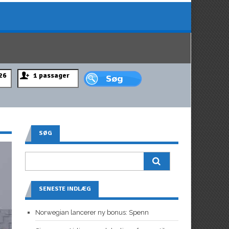
SØG
SENESTE INDLÆG
Norwegian lancerer ny bonus: Spenn