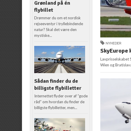
Grønland på én
flybillet
Drømmer du om et nordisk
rejseeventyr i tryllebindende
natur? Skal det være den
mystiske...
NYHEDER
SkyEurope 
Lavprisselskabet 
Wien og Bratislava
Sådan finder du de
billigste flybilletter
Internettet flyder over af “gode
råd” om hvordan du finder de
billigste flybilletter, men...