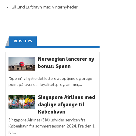
Billund Lufthavn med vinternyheder
REJSETIPS
Norwegian lancerer ny
bonus: Spenn
"Spenn" vil gøre det lettere at optjene og bruge
point på tværs af loyalitetsprogrammer,...
Singapore Airlines med
daglige afgange til
København
Singapore Airlines (SIA) udvider servicen fra
København fra sommersæsonen 2024. Fra den 1.
juli...