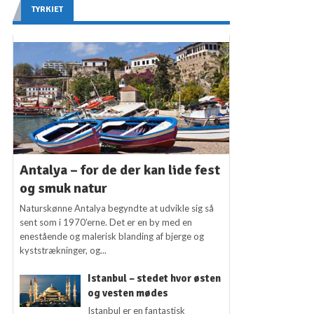
TYRKIET
Antalya – for de der kan lide fest
og smuk natur
Naturskønne Antalya begyndte at udvikle sig så
sent som i 1970’erne. Det er en by med en
enestående og malerisk blanding af bjerge og
kyststrækninger, og...
Istanbul – stedet hvor østen
og vesten mødes
Istanbul er en fantastisk