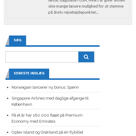
sine mange læsere mulighed for at stemme
på årets rejsehøjdepunkter...
SØG
SENESTE INDLÆG
Norwegian lancerer ny bonus: Spenn
Singapore Airlines med daglige afgange til
København
På ét år har 160.000 fløjet på Premium
Economy med Emirates
Oplev Island og Grønland på én flybillet