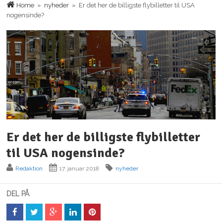
Home
»
nyheder
» Er det her de billigste flybilletter til USA
nogensinde?
Er det her de billigste flybilletter
til USA nogensinde?
Redaktion
17. januar 2018
nyheder
DEL PÅ