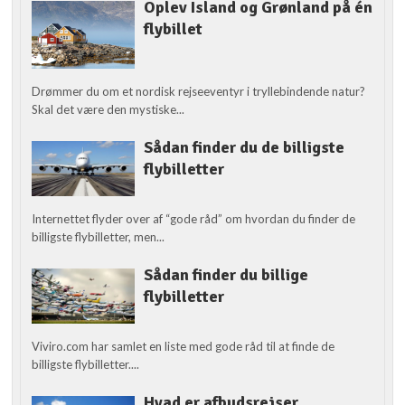
Oplev Island og Grønland på én
flybillet
Drømmer du om et nordisk rejseeventyr i tryllebindende natur?
Skal det være den mystiske...
Sådan finder du de billigste
flybilletter
Internettet flyder over af “gode råd” om hvordan du finder de
billigste flybilletter, men...
Sådan finder du billige
flybilletter
Viviro.com har samlet en liste med gode råd til at finde de
billigste flybilletter....
Hvad er afbudsrejser