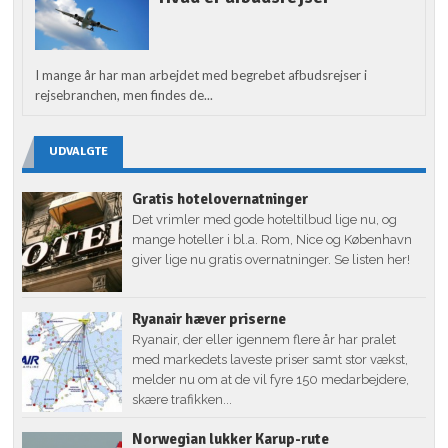
I mange år har man arbejdet med begrebet afbudsrejser i
rejsebranchen, men findes de...
UDVALGTE
Gratis hotelovernatninger
Det vrimler med gode hoteltilbud lige nu, og
mange hoteller i bl.a. Rom, Nice og København
giver lige nu gratis overnatninger. Se listen her!
Ryanair hæver priserne
Ryanair, der eller igennem flere år har pralet
med markedets laveste priser samt stor vækst,
melder nu om at de vil fyre 150 medarbejdere,
skære trafikken...
Norwegian lukker Karup-rute