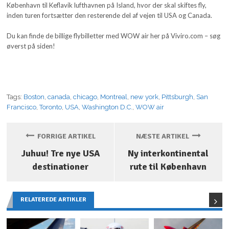
København til Keflavik lufthavnen på Island, hvor der skal skiftes fly,
inden turen fortsætter den resterende del af vejen til USA og Canada.
Du kan finde de billige flybilletter med WOW air her på Viviro.com – søg
øverst på siden!
Tags:
Boston
,
canada
,
chicago
,
Montreal
,
new york
,
Pittsburgh
,
San
Francisco
,
Toronto
,
USA
,
Washington D.C.
,
WOW air
FORRIGE ARTIKEL
NÆSTE ARTIKEL
Juhuu! Tre nye USA
Ny interkontinental
destinationer
rute til København
RELATEREDE ARTIKLER