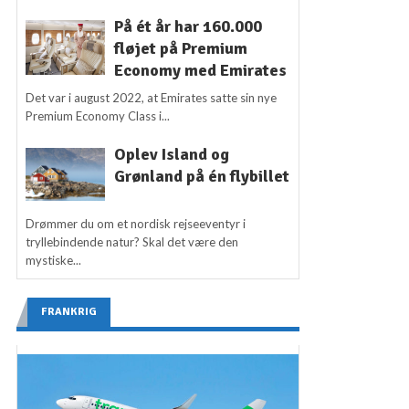
På ét år har 160.000
fløjet på Premium
Economy med Emirates
Det var i august 2022, at Emirates satte sin nye
Premium Economy Class i...
Oplev Island og
Grønland på én flybillet
Drømmer du om et nordisk rejseeventyr i
tryllebindende natur? Skal det være den
mystiske...
FRANKRIG