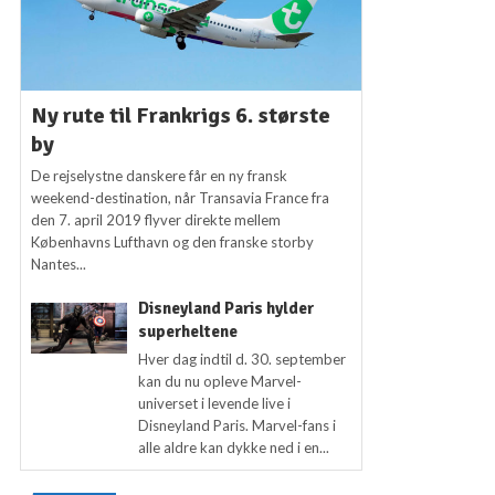
Ny rute til Frankrigs 6. største
by
De rejselystne danskere får en ny fransk
weekend-destination, når Transavia France fra
den 7. april 2019 flyver direkte mellem
Københavns Lufthavn og den franske storby
Nantes...
Disneyland Paris hylder
superheltene
Hver dag indtil d. 30. september
kan du nu opleve Marvel-
universet i levende live i
Disneyland Paris. Marvel-fans i
alle aldre kan dykke ned i en...