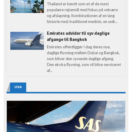
Thailand er kendt som et af de mest
populære rejsemål med fokus på velvære
og afslapning. Kombinationen af en lang
historie med traditionel medicin, en unik...
Emirates udvider til syv daglige
afgange til Bangkok
Emirates offentliggør i dag deres nye,
daglige flyvning mellem Dubai og Bangkok,
som bliver den syvende daglige afgang.
Den ekstra flyvning, som vil blive serviceret
af...
USA