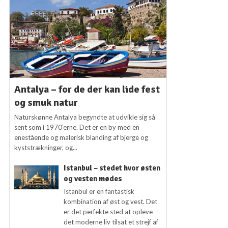
Antalya – for de der kan lide fest
og smuk natur
Naturskønne Antalya begyndte at udvikle sig så
sent som i 1970’erne. Det er en by med en
enestående og malerisk blanding af bjerge og
kyststrækninger, og...
Istanbul – stedet hvor østen
og vesten mødes
Istanbul er en fantastisk
kombination af øst og vest. Det
er det perfekte sted at opleve
det moderne liv tilsat et strejf af