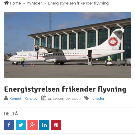
Home
»
nyheder
» Energistyrelsen frikender flyvning
Energistyrelsen frikender flyvning
Kenneth Karskov
14. september 2009
nyheder
DEL PÅ