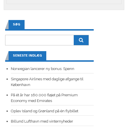
SØG
SENESTE INDLÆG
Norwegian lancerer ny bonus: Spenn
Singapore Airlines med daglige afgange til
København
På ét år har 160.000 fløjet på Premium
Economy med Emirates
Oplev Island og Grønland på én flybillet
Billund Lufthavn med vinternyheder