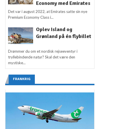
Economy med Emirates
Det var i august 2022, at Emirates satte sin nye
Premium Economy Class i...
Oplev Island og
Grønland på én flybillet
Drømmer du om et nordisk rejseeventyr i
tryllebindende natur? Skal det være den
mystiske...
FRANKRIG