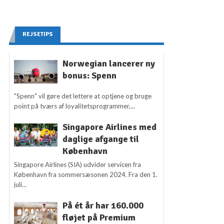
REJSETIPS
Norwegian lancerer ny
bonus: Spenn
"Spenn" vil gøre det lettere at optjene og bruge
point på tværs af loyalitetsprogrammer,...
Singapore Airlines med
daglige afgange til
København
Singapore Airlines (SIA) udvider servicen fra
København fra sommersæsonen 2024. Fra den 1.
juli...
På ét år har 160.000
fløjet på Premium