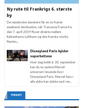
Ny rute til Frankrigs 6. største
by
De rejselystne danskere får en ny fransk
weekend-destination, når Transavia France fra
den 7. april 2019 flyver direkte mellem
Københavns Lufthavn og den franske storby
Nantes...
Disneyland Paris hylder
superheltene
Hver dag indtil d. 30. september
kan du nu opleve Marvel-
universet i levende live i
Disneyland Paris. Marvel-fans i
alle aldre kan dykke ned i en...
TYRKIET