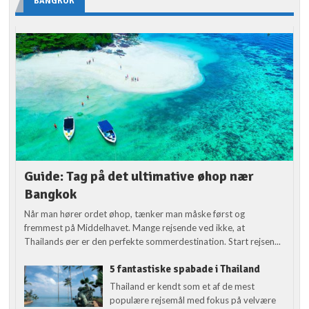
BANGKOK
Guide: Tag på det ultimative øhop nær
Bangkok
Når man hører ordet øhop, tænker man måske først og
fremmest på Middelhavet. Mange rejsende ved ikke, at
Thailands øer er den perfekte sommerdestination. Start rejsen...
5 fantastiske spabade i Thailand
Thailand er kendt som et af de mest
populære rejsemål med fokus på velvære