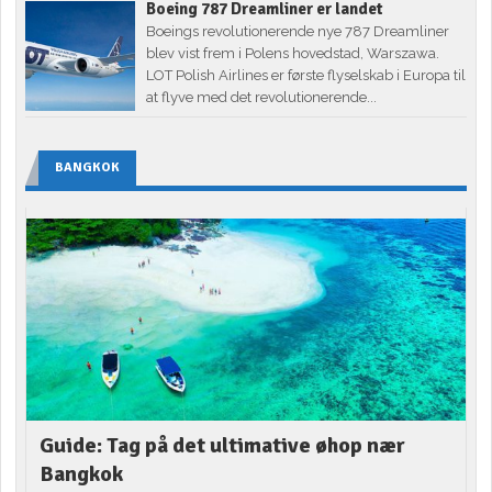
Boeing 787 Dreamliner er landet
Boeings revolutionerende nye 787 Dreamliner
blev vist frem i Polens hovedstad, Warszawa.
LOT Polish Airlines er første flyselskab i Europa til
at flyve med det revolutionerende...
BANGKOK
Guide: Tag på det ultimative øhop nær
Bangkok