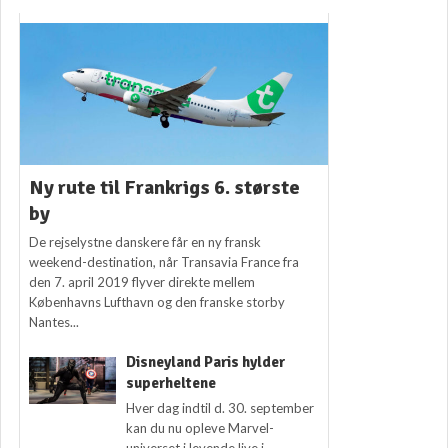
Ny rute til Frankrigs 6. største
by
De rejselystne danskere får en ny fransk
weekend-destination, når Transavia France fra
den 7. april 2019 flyver direkte mellem
Københavns Lufthavn og den franske storby
Nantes...
Disneyland Paris hylder
superheltene
Hver dag indtil d. 30. september
kan du nu opleve Marvel-
universet i levende live i