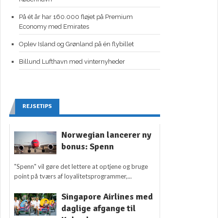
På ét år har 160.000 fløjet på Premium
Economy med Emirates
Oplev Island og Grønland på én flybillet
Billund Lufthavn med vinternyheder
REJSETIPS
Norwegian lancerer ny
bonus: Spenn
"Spenn" vil gøre det lettere at optjene og bruge
point på tværs af loyalitetsprogrammer,...
Singapore Airlines med
daglige afgange til