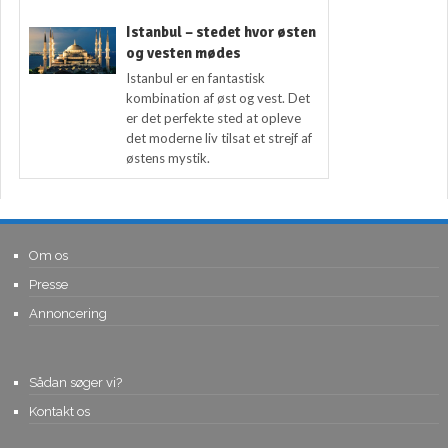
Istanbul – stedet hvor østen
og vesten mødes
Istanbul er en fantastisk
kombination af øst og vest. Det
er det perfekte sted at opleve
det moderne liv tilsat et strejf af
østens mystik.
Om os
Presse
Annoncering
Sådan søger vi?
Kontakt os