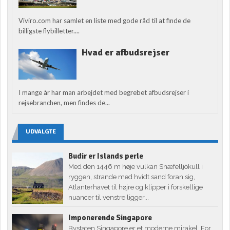
Viviro.com har samlet en liste med gode råd til at finde de
billigste flybilletter....
Hvad er afbudsrejser
I mange år har man arbejdet med begrebet afbudsrejser i
rejsebranchen, men findes de...
UDVALGTE
Budir er Islands perle
Med den 1446 m høje vulkan Snæfelljökull i
ryggen, strande med hvidt sand foran sig,
Atlanterhavet til højre og klipper i forskellige
nuancer til venstre ligger...
Imponerende Singapore
Bystaten Singapore er et moderne mirakel. For