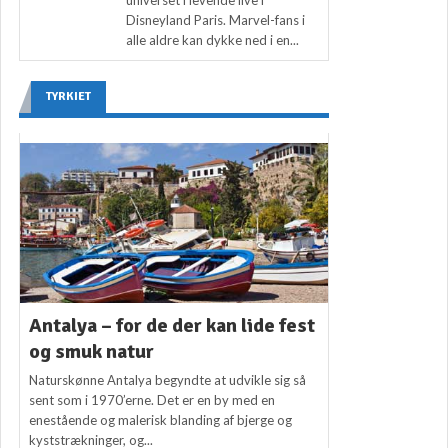
Disneyland Paris. Marvel-fans i
alle aldre kan dykke ned i en...
TYRKIET
Antalya – for de der kan lide fest
og smuk natur
Naturskønne Antalya begyndte at udvikle sig så
sent som i 1970’erne. Det er en by med en
enestående og malerisk blanding af bjerge og
kyststrækninger, og...