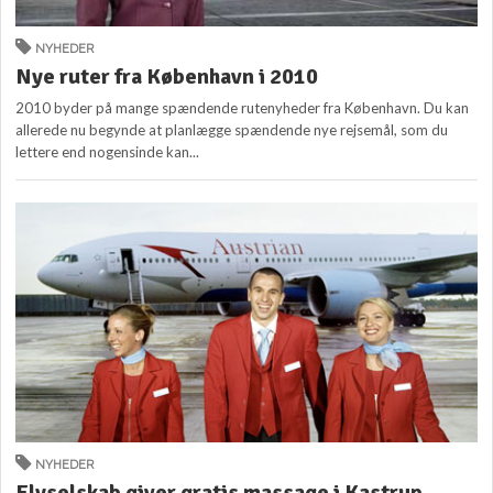
NYHEDER
Nye ruter fra København i 2010
2010 byder på mange spændende rutenyheder fra København. Du kan
allerede nu begynde at planlægge spændende nye rejsemål, som du
lettere end nogensinde kan...
NYHEDER
Flyselskab giver gratis massage i Kastrup