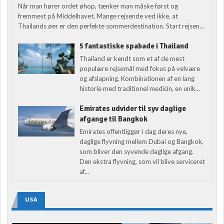
Når man hører ordet øhop, tænker man måske først og
fremmest på Middelhavet. Mange rejsende ved ikke, at
Thailands øer er den perfekte sommerdestination. Start rejsen...
5 fantastiske spabade i Thailand
Thailand er kendt som et af de mest
populære rejsemål med fokus på velvære
og afslapning. Kombinationen af en lang
historie med traditionel medicin, en unik...
Emirates udvider til syv daglige
afgange til Bangkok
Emirates offentliggør i dag deres nye,
daglige flyvning mellem Dubai og Bangkok,
som bliver den syvende daglige afgang.
Den ekstra flyvning, som vil blive serviceret
af...
USA