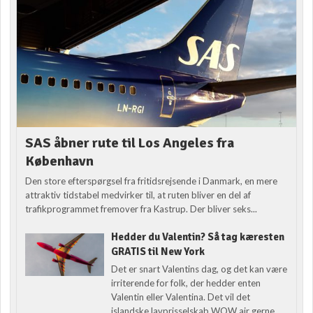
SAS åbner rute til Los Angeles fra
København
Den store efterspørgsel fra fritidsrejsende i Danmark, en mere
attraktiv tidstabel medvirker til, at ruten bliver en del af
trafikprogrammet fremover fra Kastrup. Der bliver seks...
Hedder du Valentin? Så tag kæresten
GRATIS til New York
Det er snart Valentins dag, og det kan være
irriterende for folk, der hedder enten
Valentin eller Valentina. Det vil det
islandske lavprisselskab WOW air gerne...