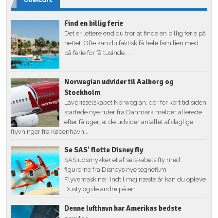
UDVALGTE
Find en billig ferie
Det er lettere end du tror at finde en billig ferie på
nettet. Ofte kan du faktisk få hele familien med
på ferie for få tusinde...
Norwegian udvider til Aalborg og
Stockholm
Lavprisselskabet Norwegian, der for kort tid siden
startede nye ruter fra Danmark melder allerede
efter få uger, at de udvider antallet af daglige
flyvninger fra København...
Se SAS’ flotte Disney fly
SAS udsmykker et af selskabets fly med
figurerne fra Disneys nye tegnefilm
Flyvemaskiner. Indtil maj næste år kan du opleve
Dusty og de andre på en...
Denne lufthavn har Amerikas bedste