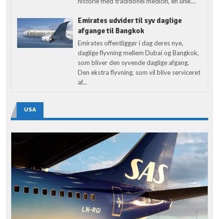
historie med traditionel medicin, en unik...
Emirates udvider til syv daglige
afgange til Bangkok
Emirates offentliggør i dag deres nye,
daglige flyvning mellem Dubai og Bangkok,
som bliver den syvende daglige afgang.
Den ekstra flyvning, som vil blive serviceret
af...
USA