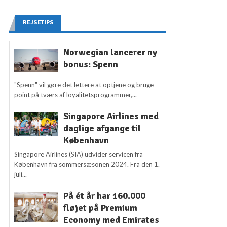
REJSETIPS
Norwegian lancerer ny
bonus: Spenn
"Spenn" vil gøre det lettere at optjene og bruge
point på tværs af loyalitetsprogrammer,...
Singapore Airlines med
daglige afgange til
København
Singapore Airlines (SIA) udvider servicen fra
København fra sommersæsonen 2024. Fra den 1.
juli...
På ét år har 160.000
fløjet på Premium
Economy med Emirates