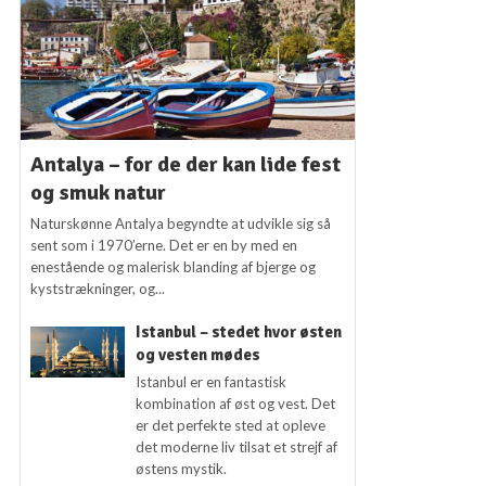
Antalya – for de der kan lide fest
og smuk natur
Naturskønne Antalya begyndte at udvikle sig så
sent som i 1970’erne. Det er en by med en
enestående og malerisk blanding af bjerge og
kyststrækninger, og...
Istanbul – stedet hvor østen
og vesten mødes
Istanbul er en fantastisk
kombination af øst og vest. Det
er det perfekte sted at opleve
det moderne liv tilsat et strejf af
østens mystik.