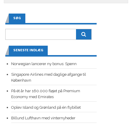
SØG
SENESTE INDLÆG
Norwegian lancerer ny bonus: Spenn
Singapore Airlines med daglige afgange til
København
På ét år har 160.000 fløjet på Premium
Economy med Emirates
Oplev Island og Grønland på én flybillet
Billund Lufthavn med vinternyheder