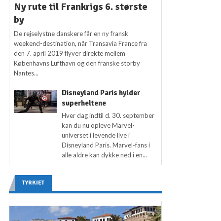
Ny rute til Frankrigs 6. største
by
De rejselystne danskere får en ny fransk
weekend-destination, når Transavia France fra
den 7. april 2019 flyver direkte mellem
Københavns Lufthavn og den franske storby
Nantes...
Disneyland Paris hylder
superheltene
Hver dag indtil d. 30. september
kan du nu opleve Marvel-
universet i levende live i
Disneyland Paris. Marvel-fans i
alle aldre kan dykke ned i en...
TYRKIET