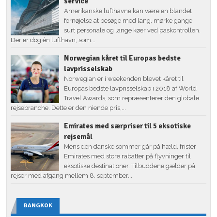
service
Amerikanske lufthavne kan være en blandet
fornøjelse at besøge med lang, mørke gange,
surt personale og lange køer ved paskontrollen.
Der er dog én lufthavn, som...
Norwegian kåret til Europas bedste
lavprisselskab
Norwegian er i weekenden blevet kåret til
Europas bedste lavprisselskab i 2018 af World
Travel Awards, som repræsenterer den globale
rejsebranche. Dette er den niende pris,...
Emirates med særpriser til 5 eksotiske
rejsemål
Mens den danske sommer går på hæld, frister
Emirates med store rabatter på flyvninger til
eksotiske destinationer. Tilbuddene gælder på
rejser med afgang mellem 8. september...
BANGKOK