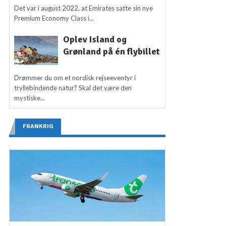
Det var i august 2022, at Emirates satte sin nye
Premium Economy Class i...
Oplev Island og
Grønland på én flybillet
Drømmer du om et nordisk rejseeventyr i
tryllebindende natur? Skal det være den
mystiske...
FRANKRIG