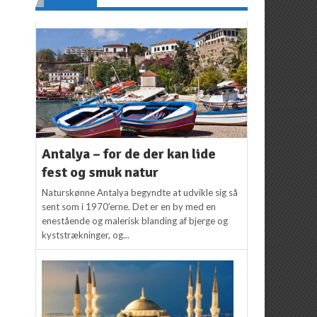
Antalya – for de der kan lide
fest og smuk natur
Naturskønne Antalya begyndte at udvikle sig så
sent som i 1970’erne. Det er en by med en
enestående og malerisk blanding af bjerge og
kyststrækninger, og...