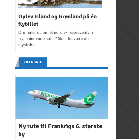
Oplev Island og Grønland på én
flybillet
Drømmer du om et nordisk rejseeventyr i
tryllebindende natur? Skal det være den
mystiske...
FRANKRIG
Ny rute til Frankrigs 6. største
by