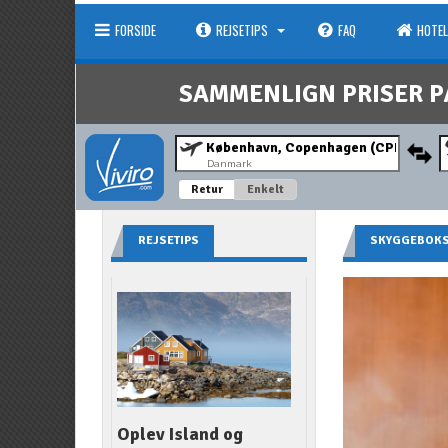
FORSIDE
REJSETIPS
FAQ
HOTEL
SAMMENLIGN PRISER P
Danmark
Retur
Enkelt
REJSETIPS
SKYGGEBOK
Oplev Island og