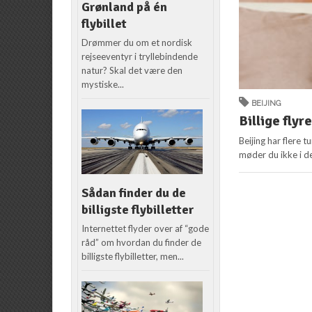
Grønland på én
flybillet
Drømmer du om et nordisk
rejseeventyr i tryllebindende
natur? Skal det være den
mystiske...
BEIJING
Billige flyr
Beijing har flere 
møder du ikke i de
Sådan finder du de
billigste flybilletter
Internettet flyder over af “gode
råd” om hvordan du finder de
billigste flybilletter, men...