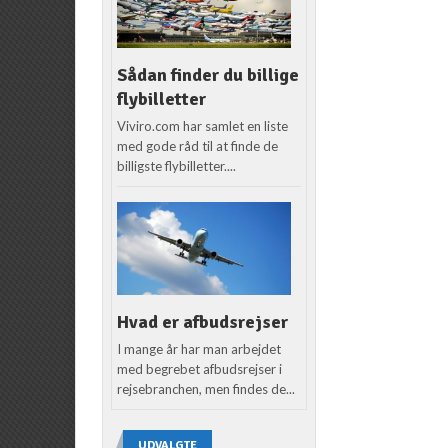
Sådan finder du billige
flybilletter
Viviro.com har samlet en liste
med gode råd til at finde de
billigste flybilletter....
Hvad er afbudsrejser
I mange år har man arbejdet
med begrebet afbudsrejser i
rejsebranchen, men findes de...
UDVALGTE