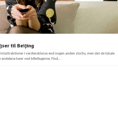
ejser til Beijing
turistattraktioner i verdensklasse end nogen anden storby, men det de lokale
 endeløse køer ved billetlugerne. Find...