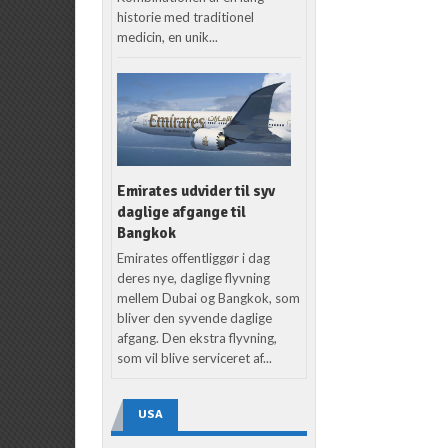
historie med traditionel
medicin, en unik...
Emirates udvider til syv
daglige afgange til
Bangkok
Emirates offentliggør i dag
deres nye, daglige flyvning
mellem Dubai og Bangkok, som
bliver den syvende daglige
afgang. Den ekstra flyvning,
som vil blive serviceret af...
USA