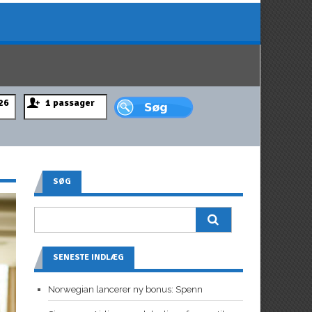
SØG
SENESTE INDLÆG
Norwegian lancerer ny bonus: Spenn