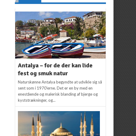
Antalya – for de der kan lide
fest og smuk natur
Naturskønne Antalya begyndte at udvikle sig så
sent som i 1970’erne. Det er en by med en
enestående og malerisk blanding af bjerge og
kyststrækninger, og...