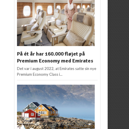
På ét år har 160.000 fløjet på
Premium Economy med Emirates
Det var i august 2022, at Emirates satte sin nye
Premium Economy Class i...