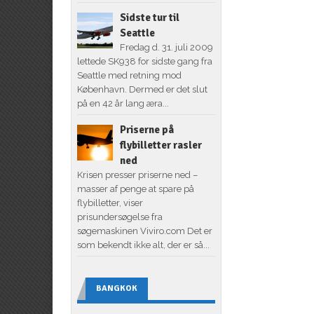
Sidste tur til
Seattle
Fredag d. 31. juli 2009
lettede SK938 for sidste gang fra
Seattle med retning mod
København. Dermed er det slut
på en 42 år lang æra...
Priserne på
flybilletter rasler
ned
Krisen presser priserne ned –
masser af penge at spare på
flybilletter, viser
prisundersøgelse fra
søgemaskinen Viviro.com Det er
som bekendt ikke alt, der er så...
BANGKOK