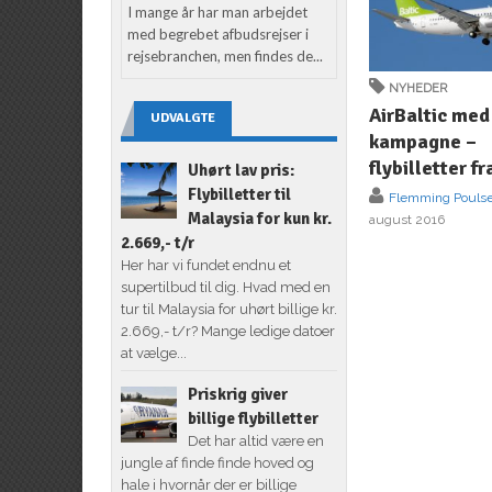
I mange år har man arbejdet
med begrebet afbudsrejser i
rejsebranchen, men findes de...
NYHEDER
AirBaltic med
UDVALGTE
kampagne –
flybilletter fr
Uhørt lav pris:
Flybilletter til
Flemming Pouls
Malaysia for kun kr.
august 2016
2.669,- t/r
Her har vi fundet endnu et
supertilbud til dig. Hvad med en
tur til Malaysia for uhørt billige kr.
2.669,- t/r? Mange ledige datoer
at vælge...
Priskrig giver
billige flybilletter
Det har altid være en
jungle af finde finde hoved og
hale i hvornår der er billige