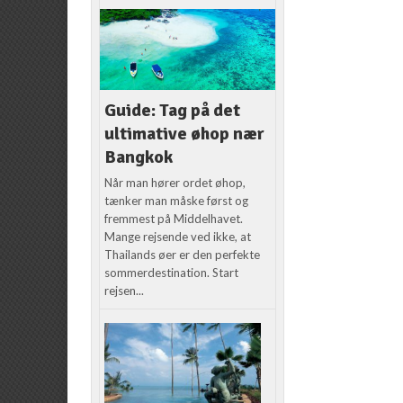
Guide: Tag på det
ultimative øhop nær
Bangkok
Når man hører ordet øhop,
tænker man måske først og
fremmest på Middelhavet.
Mange rejsende ved ikke, at
Thailands øer er den perfekte
sommerdestination. Start
rejsen...