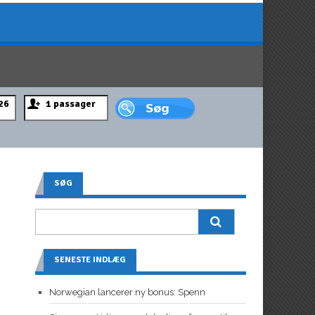
SØG
SENESTE INDLÆG
Norwegian lancerer ny bonus: Spenn