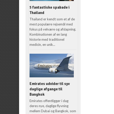
5 fantastiske spabade i
Thailand
Thailand er kendt som et af de
mest populære rejsemål med
fokus på velvære og afslapning.
Kombinationen af en lang
historie med traditionel
medicin, en unik...
Emirates udvider til syv
daglige afgange til
Bangkok
Emirates offentliggør i dag
deres nye, daglige flyvning
mellem Dubai og Bangkok, som