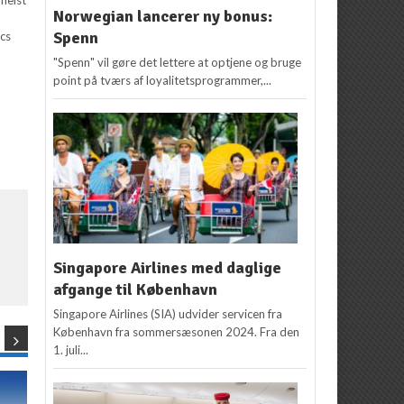
Norwegian lancerer ny bonus:
Spenn
ics
"Spenn" vil gøre det lettere at optjene og bruge
point på tværs af loyalitetsprogrammer,...
Singapore Airlines med daglige
afgange til København
Singapore Airlines (SIA) udvider servicen fra
København fra sommersæsonen 2024. Fra den
1. juli...