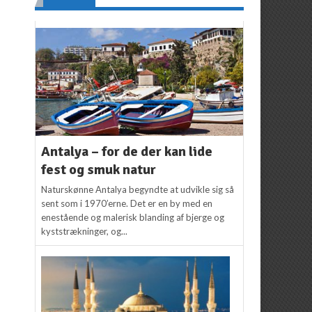
Antalya – for de der kan lide
fest og smuk natur
Naturskønne Antalya begyndte at udvikle sig så
sent som i 1970’erne. Det er en by med en
enestående og malerisk blanding af bjerge og
kyststrækninger, og...