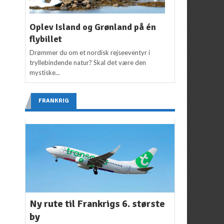
Oplev Island og Grønland på én
flybillet
Drømmer du om et nordisk rejseeventyr i
tryllebindende natur? Skal det være den
mystiske...
FRANKRIG
Ny rute til Frankrigs 6. største
by