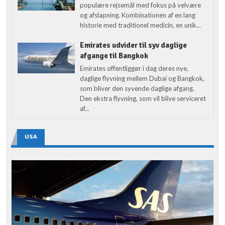
populære rejsemål med fokus på velvære
og afslapning. Kombinationen af en lang
historie med traditionel medicin, en unik...
Emirates udvider til syv daglige
afgange til Bangkok
Emirates offentliggør i dag deres nye,
daglige flyvning mellem Dubai og Bangkok,
som bliver den syvende daglige afgang.
Den ekstra flyvning, som vil blive serviceret
af...
USA