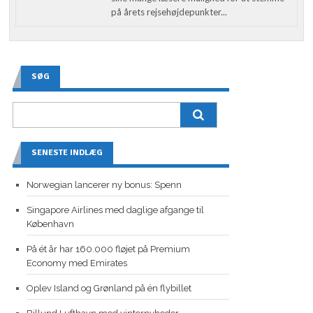
på årets rejsehøjdepunkter...
SØG
SENESTE INDLÆG
Norwegian lancerer ny bonus: Spenn
Singapore Airlines med daglige afgange til
København
På ét år har 160.000 fløjet på Premium
Economy med Emirates
Oplev Island og Grønland på én flybillet