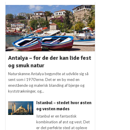
Antalya – for de der kan lide fest
og smuk natur
Naturskønne Antalya begyndte at udvikle sig så
sent som i 1970’erne. Det er en by med en
enestående og malerisk blanding af bjerge og
kyststrækninger, og...
Istanbul – stedet hvor østen
og vesten mødes
Istanbul er en fantastisk
kombination af øst og vest. Det
er det perfekte sted at opleve