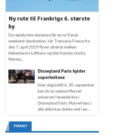
Ny rute til Frankrigs 6. største
by
De rejselystne danskere får en ny fransk
weekend-destination, når Transavia France fra
den 7. april 2019 flyver direkte mellem
Københavns Lufthavn og den franske storby
Nantes...
Disneyland Paris hylder
superheltene
Hver dag indtil d. 30. september
kan du nu opleve Marvel-
universet i levende live i
Disneyland Paris. Marvel-fans i
alle aldre kan dykke ned i en...
TYRKIET