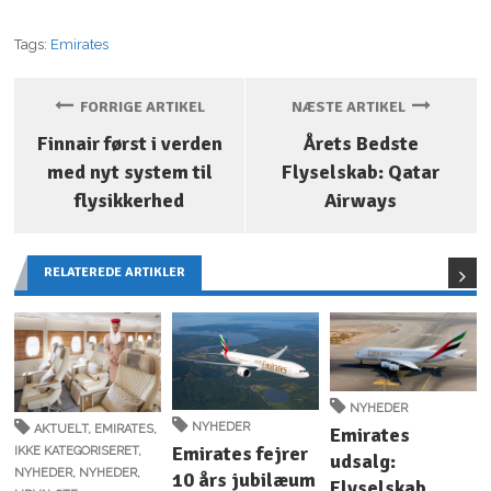
Tags:
Emirates
FORRIGE ARTIKEL
NÆSTE ARTIKEL
Finnair først i verden
Årets Bedste
med nyt system til
Flyselskab: Qatar
flysikkerhed
Airways
RELATEREDE ARTIKLER
NYHEDER
NYHEDER
AKTUELT
,
EMIRATES
,
Emirates
Emirates fejrer
IKKE KATEGORISERET
,
udsalg:
NYHEDER
,
NYHEDER
,
10 års jubilæum
Flyselskab