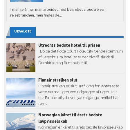
I mange år har man arbejdet med begrebet afbudsrejser i
rejsebranchen, men findes de...
UDVALGTE
Utrechts bedste hotel til prisen
Bo på det flotte Court Hotel City Centre i centrum
af Utrecht. Fra hotellet er der blot få skridt til
Domkirken og få minutter til...
Finnair strejken slut
Finnair strejken er slut. Trafikken forventes at at
være normal igen ved udgangen af ugen. I alt
har Finnair aflyst over 500 afgange, hvilket har
ramt...
Norwegian kåret til årets bedste
lavprisselskab
Norwegian er kåret til årets bedste lavprisselskab