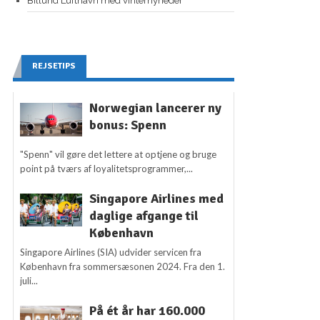
Billund Lufthavn med vinternyheder
REJSETIPS
Norwegian lancerer ny
bonus: Spenn
"Spenn" vil gøre det lettere at optjene og bruge
point på tværs af loyalitetsprogrammer,...
Singapore Airlines med
daglige afgange til
København
Singapore Airlines (SIA) udvider servicen fra
København fra sommersæsonen 2024. Fra den 1.
juli...
På ét år har 160.000