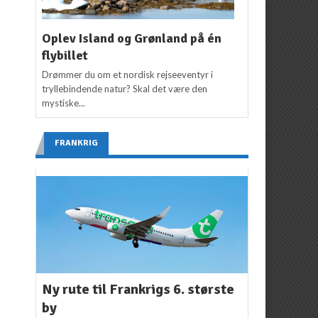
Oplev Island og Grønland på én
flybillet
Drømmer du om et nordisk rejseeventyr i
tryllebindende natur? Skal det være den
mystiske...
FRANKRIG
Ny rute til Frankrigs 6. største
by