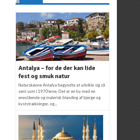
Antalya – for de der kan lide
fest og smuk natur
Naturskønne Antalya begyndte at udvikle sig så
sent som i 1970’erne. Det er en by med en
enestående og malerisk blanding af bjerge og
kyststrækninger, og...