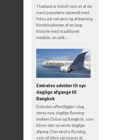
Thailand er kendt som et af de
mest populære rejsemål med
fokus på velvære og afslapning.
Kombinationen af en lang
historie med traditionel
medicin, en unik...
Emirates udvider til syv
daglige afgange til
Bangkok
Emirates offentliggør i dag
deres nye, daglige flyvning
mellem Dubai og Bangkok, som
bliver den syvende daglige
afgang. Den ekstra flyvning,
som vil blive serviceret af...