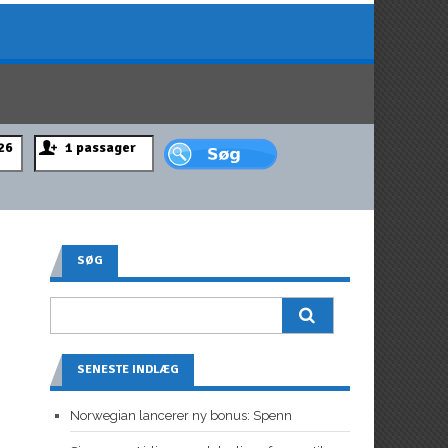
SØG
SENESTE INDLÆG
Norwegian lancerer ny bonus: Spenn