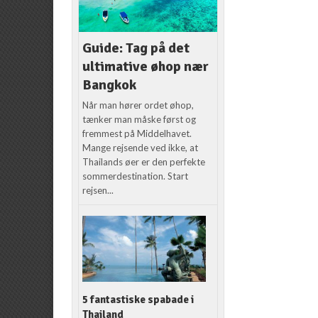
Guide: Tag på det
ultimative øhop nær
Bangkok
Når man hører ordet øhop,
tænker man måske først og
fremmest på Middelhavet.
Mange rejsende ved ikke, at
Thailands øer er den perfekte
sommerdestination. Start
rejsen...
5 fantastiske spabade i
Thailand