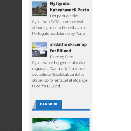
Ny flyrute:
København til Porto
Det portugisiske
flyselskab SATA Internacional
åbner ny rute fra København til
Portugals næststørste by Porto.
airBaltic skruer op
for Billund
Flere og flere
flyselskaber begynder at satse
regionalt i Danmark. Nu skruer
det lettiske flyselskab airBaltic
skruer op for antallet af afgange
til og fra Billund.
BANGKOK