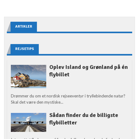
ARTIKLER
REJSETIPS
Oplev Island og Grønland på én
flybillet
Drømmer du om et nordisk rejseeventyr i tryllebindende natur?
Skal det være den mystiske...
Sådan finder du de billigste
flybilletter