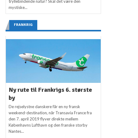
tryllebindende natur? Skal det være den
mystiske...
FRANKRIG
Ny rute til Frankrigs 6. største
by
De rejselystne danskere får en ny fransk
weekend-destination, når Transavia France fra
den 7. april 2019 flyver direkte mellem
Københavns Lufthavn og den franske storby
Nantes...