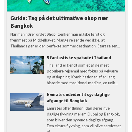
Guide: Tag på det ultimative øhop nær
Bangkok
Når man hører ordet øhop, tænker man måske først og
fremmest på Middelhavet. Mange rejsende ved ikke, at
Thailands øer er den perfekte sommerdestination. Start rejsen...
5 fantastiske spabade i Thailand
Thailand er kendt som et af de mest
populære rejsemål med fokus på velvære
og afslapning. Kombinationen af en lang
historie med traditionel medicin, en unik...
Emirates udvider til syv daglige
afgange til Bangkok
Emirates offentliggør i dag deres nye,
daglige flyvning mellem Dubai og Bangkok,
som bliver den syvende daglige afgang.
Den ekstra flyvning, som vil blive serviceret
af...