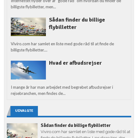
Internettet flyder over af “gode råd” om hvordan du finder de
billigste flybilletter, men...
Sådan finder du billige
flybilletter
Viviro.com har samlet en liste med gode råd til at finde de
billigste flybilletter....
Hvad er afbudsrejser
I mange år har man arbejdet med begrebet afbudsrejser i
rejsebranchen, men findes de...
UDVALGTE
Sådan finder du billige flybilletter
Viviro.com har samlet en liste med gode råd til at
finde de billigste flybilletter. Læs disse tips, der