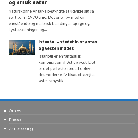
og smuk natur
Naturskønne Antalya begyndte at udvikle sig så
sent som i 1970’erne. Det er en by med en
enestående og malerisk blanding af bjerge og
kyststrækninger, og...
Istanbul – stedet hvor østen
og vesten mødes
Istanbul er en fantastisk
kombination af øst og vest. Det
er det perfekte sted at opleve
det moderne liv tilsat et strejf af
østens mystik.
Om os
Presse
Annoncering