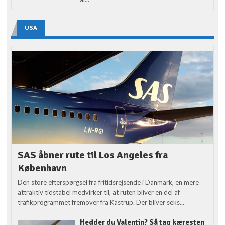
USA
SAS åbner rute til Los Angeles fra
København
Den store efterspørgsel fra fritidsrejsende i Danmark, en mere
attraktiv tidstabel medvirker til, at ruten bliver en del af
trafikprogrammet fremover fra Kastrup. Der bliver seks...
Hedder du Valentin? Så tag kæresten