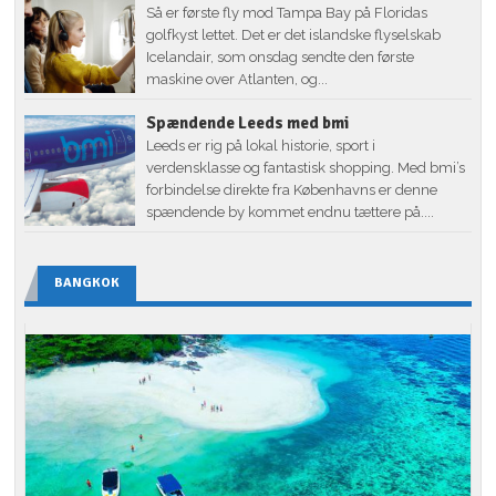
Så er første fly mod Tampa Bay på Floridas
golfkyst lettet. Det er det islandske flyselskab
Icelandair, som onsdag sendte den første
maskine over Atlanten, og...
Spændende Leeds med bmi
Leeds er rig på lokal historie, sport i
verdensklasse og fantastisk shopping. Med bmi’s
forbindelse direkte fra Københavns er denne
spændende by kommet endnu tættere på....
BANGKOK