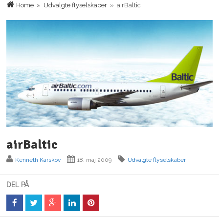
Home
»
Udvalgte flyselskaber
» airBaltic
airBaltic
Kenneth Karskov
18. maj 2009
Udvalgte flyselskaber
DEL PÅ