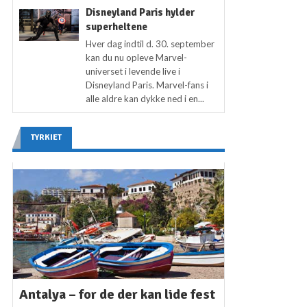
Disneyland Paris hylder
superheltene
Hver dag indtil d. 30. september
kan du nu opleve Marvel-
universet i levende live i
Disneyland Paris. Marvel-fans i
alle aldre kan dykke ned i en...
TYRKIET
Antalya – for de der kan lide fest