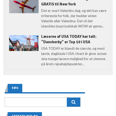
GRATIS til New York
Det er snart Valentins dag, og det kan være
irriterende for folk, der hedder enten
Valentin eller Valentina. Det vil det
islandske lavprisselskab WOW air gerne...
Læserne af USA TODAY har talt:
“Danskerby” er Top 10 i USA
USA TODAY er blandt de største, og mest
læste, dagblade i USA. Hvert år giver avisen
sine mange læsere mulighed for at stemme
på årets rejsehøjdepunkter...
SØG