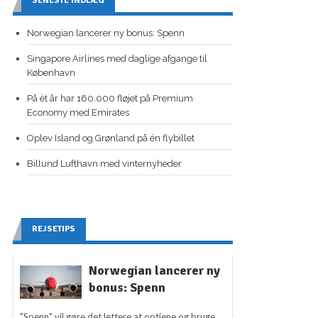
SENESTE INDLÆG
Norwegian lancerer ny bonus: Spenn
Singapore Airlines med daglige afgange til
København
På ét år har 160.000 fløjet på Premium
Economy med Emirates
Oplev Island og Grønland på én flybillet
Billund Lufthavn med vinternyheder
REJSETIPS
Norwegian lancerer ny
bonus: Spenn
"Spenn" vil gøre det lettere at optjene og bruge