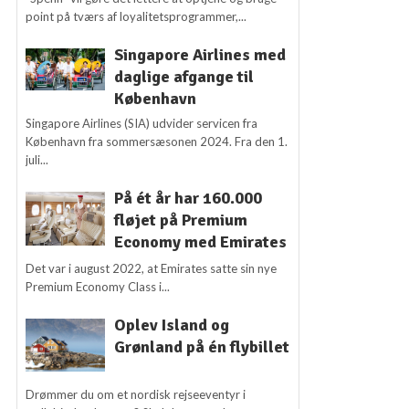
point på tværs af loyalitetsprogrammer,...
Singapore Airlines med
daglige afgange til
København
Singapore Airlines (SIA) udvider servicen fra
København fra sommersæsonen 2024. Fra den 1.
juli...
På ét år har 160.000
fløjet på Premium
Economy med Emirates
Det var i august 2022, at Emirates satte sin nye
Premium Economy Class i...
Oplev Island og
Grønland på én flybillet
Drømmer du om et nordisk rejseeventyr i