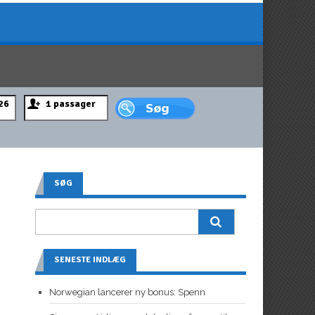
SØG
SENESTE INDLÆG
Norwegian lancerer ny bonus: Spenn