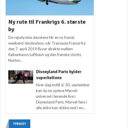
Ny rute til Frankrigs 6. største
by
De rejselystne danskere får en ny fransk
weekend-destination, når Transavia France fra
den 7. april 2019 flyver direkte mellem
Københavns Lufthavn og den franske storby
Nantes...
Disneyland Paris hylder
superheltene
Hver dag indtil d. 30. september
kan du nu opleve Marvel-
universet i levende live i
Disneyland Paris. Marvel-fans i
alle aldre kan dykke ned i en...
TYRKIET