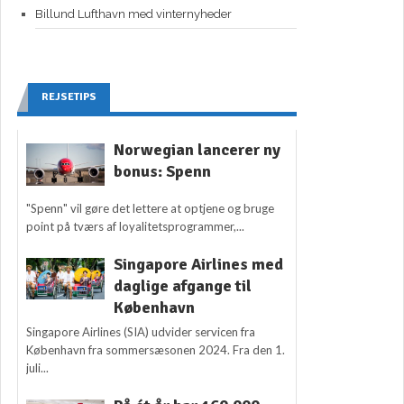
Billund Lufthavn med vinternyheder
REJSETIPS
Norwegian lancerer ny
bonus: Spenn
"Spenn" vil gøre det lettere at optjene og bruge
point på tværs af loyalitetsprogrammer,...
Singapore Airlines med
daglige afgange til
København
Singapore Airlines (SIA) udvider servicen fra
København fra sommersæsonen 2024. Fra den 1.
juli...