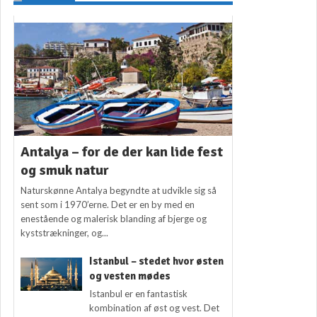
Antalya – for de der kan lide fest
og smuk natur
Naturskønne Antalya begyndte at udvikle sig så
sent som i 1970’erne. Det er en by med en
enestående og malerisk blanding af bjerge og
kyststrækninger, og...
Istanbul – stedet hvor østen
og vesten mødes
Istanbul er en fantastisk
kombination af øst og vest. Det