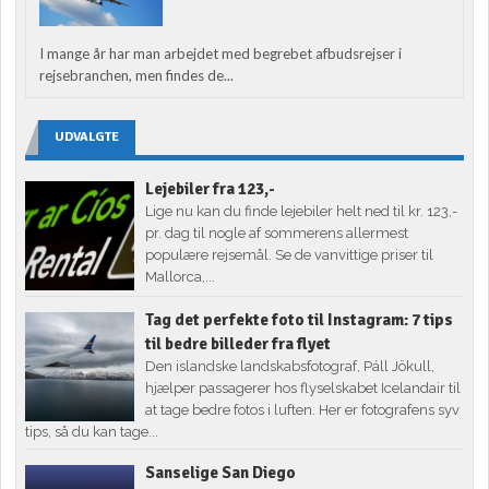
I mange år har man arbejdet med begrebet afbudsrejser i
rejsebranchen, men findes de...
UDVALGTE
Lejebiler fra 123,-
Lige nu kan du finde lejebiler helt ned til kr. 123,-
pr. dag til nogle af sommerens allermest
populære rejsemål. Se de vanvittige priser til
Mallorca,...
Tag det perfekte foto til Instagram: 7 tips
til bedre billeder fra flyet
Den islandske landskabsfotograf, Páll Jökull,
hjælper passagerer hos flyselskabet Icelandair til
at tage bedre fotos i luften. Her er fotografens syv
tips, så du kan tage...
Sanselige San Diego