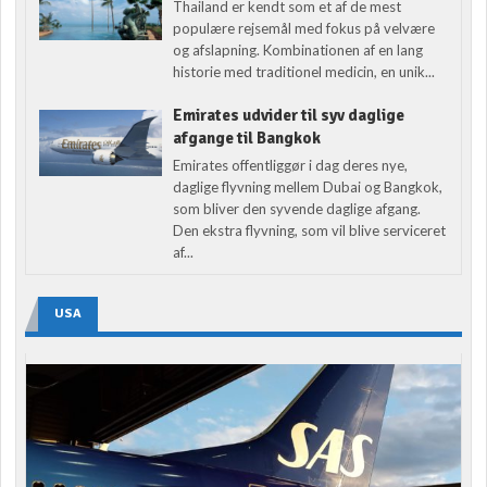
Thailand er kendt som et af de mest
populære rejsemål med fokus på velvære
og afslapning. Kombinationen af en lang
historie med traditionel medicin, en unik...
Emirates udvider til syv daglige
afgange til Bangkok
Emirates offentliggør i dag deres nye,
daglige flyvning mellem Dubai og Bangkok,
som bliver den syvende daglige afgang.
Den ekstra flyvning, som vil blive serviceret
af...
USA