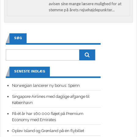
avisen sine mange læsere mulighed for at
stemme på årets rejsehøjdepunkter...
SØG
SENESTE INDLÆG
Norwegian lancerer ny bonus: Spenn
Singapore Airlines med daglige afgange til
København
På ét år har 160.000 fløjet på Premium
Economy med Emirates
Oplev Island og Grønland på én flybillet