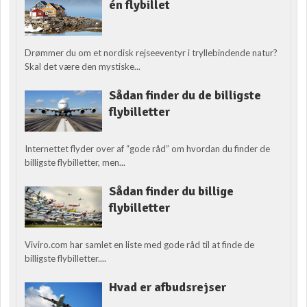
én flybillet
Drømmer du om et nordisk rejseeventyr i tryllebindende natur?
Skal det være den mystiske...
Sådan finder du de billigste
flybilletter
Internettet flyder over af “gode råd” om hvordan du finder de
billigste flybilletter, men...
Sådan finder du billige
flybilletter
Viviro.com har samlet en liste med gode råd til at finde de
billigste flybilletter....
Hvad er afbudsrejser