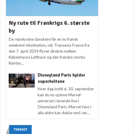
Ny rute til Frankrigs 6. største
by
De rejselystne danskere får en ny fransk
weekend-destination, når Transavia France fra
den 7. april 2019 flyver direkte mellem
Københavns Lufthavn og den franske storby
Nantes...
Disneyland Paris hylder
superheltene
Hver dag indtil d. 30. september
kan du nu opleve Marvel-
universet i levende live i
Disneyland Paris. Marvel-fans i
alle aldre kan dykke ned i en...
TYRKIET