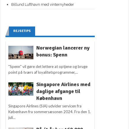
Billund Lufthavn med vinternyheder
REJSETIPS
Norwegian lancerer ny
bonus: Spenn
"Spenn" vil gøre det lettere at optjene og bruge
point på tværs af loyalitetsprogrammer,...
Singapore Airlines med
daglige afgange til
København
Singapore Airlines (SIA) udvider servicen fra
København fra sommersæsonen 2024. Fra den 1.
juli...