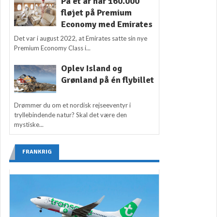
På ét år har 160.000
fløjet på Premium
Economy med Emirates
Det var i august 2022, at Emirates satte sin nye
Premium Economy Class i...
Oplev Island og
Grønland på én flybillet
Drømmer du om et nordisk rejseeventyr i
tryllebindende natur? Skal det være den
mystiske...
FRANKRIG