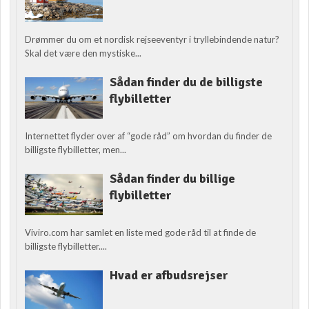
Drømmer du om et nordisk rejseeventyr i tryllebindende natur?
Skal det være den mystiske...
Sådan finder du de billigste
flybilletter
Internettet flyder over af “gode råd” om hvordan du finder de
billigste flybilletter, men...
Sådan finder du billige
flybilletter
Viviro.com har samlet en liste med gode råd til at finde de
billigste flybilletter....
Hvad er afbudsrejser