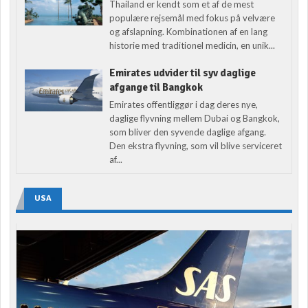
Thailand er kendt som et af de mest
populære rejsemål med fokus på velvære
og afslapning. Kombinationen af en lang
historie med traditionel medicin, en unik...
Emirates udvider til syv daglige
afgange til Bangkok
Emirates offentliggør i dag deres nye,
daglige flyvning mellem Dubai og Bangkok,
som bliver den syvende daglige afgang.
Den ekstra flyvning, som vil blive serviceret
af...
USA