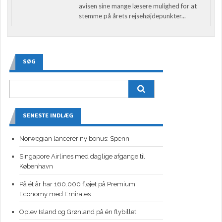
avisen sine mange læsere mulighed for at
stemme på årets rejsehøjdepunkter...
SØG
SENESTE INDLÆG
Norwegian lancerer ny bonus: Spenn
Singapore Airlines med daglige afgange til
København
På ét år har 160.000 fløjet på Premium
Economy med Emirates
Oplev Island og Grønland på én flybillet