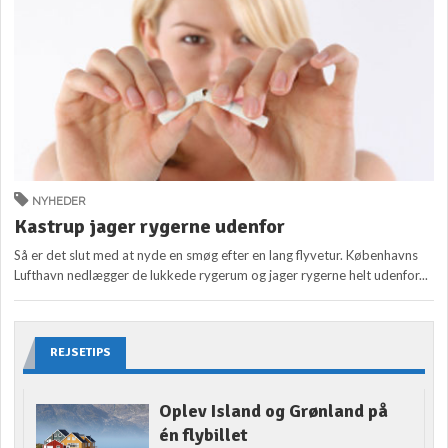
NYHEDER
Kastrup jager rygerne udenfor
Så er det slut med at nyde en smøg efter en lang flyvetur. Københavns
Lufthavn nedlægger de lukkede rygerum og jager rygerne helt udenfor...
REJSETIPS
Oplev Island og Grønland på
én flybillet