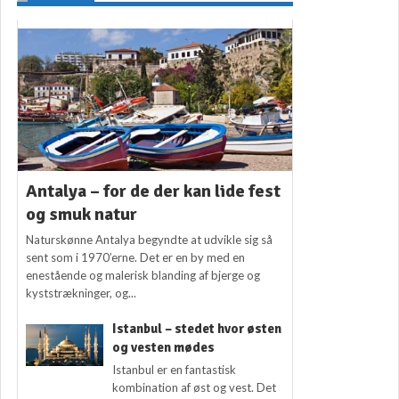
Antalya – for de der kan lide fest
og smuk natur
Naturskønne Antalya begyndte at udvikle sig så
sent som i 1970’erne. Det er en by med en
enestående og malerisk blanding af bjerge og
kyststrækninger, og...
Istanbul – stedet hvor østen
og vesten mødes
Istanbul er en fantastisk
kombination af øst og vest. Det