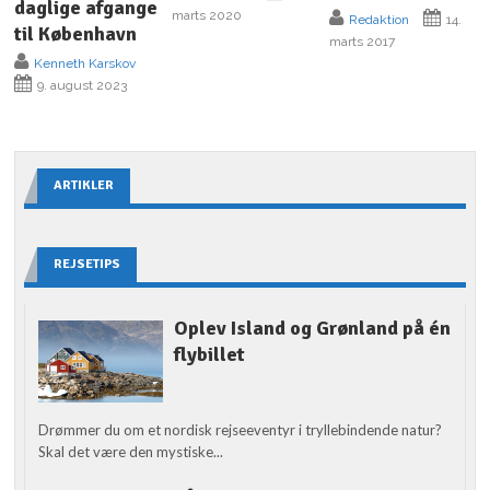
daglige afgange
marts 2020
Redaktion
14.
til København
marts 2017
Kenneth Karskov
9. august 2023
ARTIKLER
REJSETIPS
Oplev Island og Grønland på én
flybillet
Drømmer du om et nordisk rejseeventyr i tryllebindende natur?
Skal det være den mystiske...