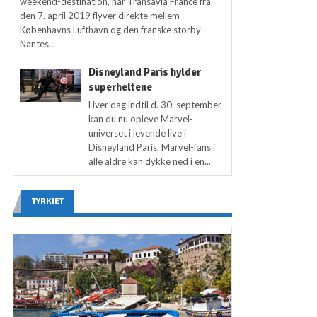
weekend-destination, når Transavia France fra
den 7. april 2019 flyver direkte mellem
Københavns Lufthavn og den franske storby
Nantes...
Disneyland Paris hylder
superheltene
Hver dag indtil d. 30. september
kan du nu opleve Marvel-
universet i levende live i
Disneyland Paris. Marvel-fans i
alle aldre kan dykke ned i en...
TYRKIET