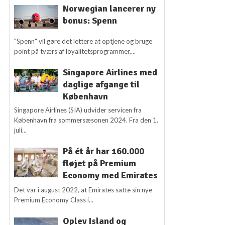
Norwegian lancerer ny
bonus: Spenn
"Spenn" vil gøre det lettere at optjene og bruge
point på tværs af loyalitetsprogrammer,...
Singapore Airlines med
daglige afgange til
København
Singapore Airlines (SIA) udvider servicen fra
København fra sommersæsonen 2024. Fra den 1.
juli...
På ét år har 160.000
fløjet på Premium
Economy med Emirates
Det var i august 2022, at Emirates satte sin nye
Premium Economy Class i...
Oplev Island og