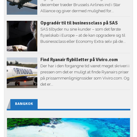
december træder Brussels Airlines ind i Star
Alliance og giver dermed mulighed for...
Opgradér til til businessclass på SAS
SAS tilbyder nu sine kunder – som det første
flyselskab i Europe – at de kan opgradere sig til
Businessclass eller Economy Extra selv på de...
Find Ryanair flybilletter på Viviro.com
Der har i den forgangne tid været meget skriveri i
pressen om det er muligt at finde Ryanairs priser
på prissammenlignignssider som Viviro.com. Og
det er...
BANGKOK