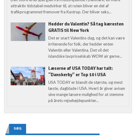
attraktiv tidstabel medvirker til, at ruten bliver en del af
trafikprogrammet fremover fra Kastrup. Der bliver seks...
Hedder du Valentin? Så tag kæresten
GRATIS til New York
Det er snart Valentins dag, og det kan være
irriterende for folk, der hedder enten
Valentin eller Valentina. Det vil det
islandske lavprisselskab WOW air gerne...
Læserne af USA TODAY har talt:
“Danskerby” er Top 10 i USA
USA TODAY er blandt de største, og mest
læste, dagblade i USA. Hvert år giver avisen
sine mange læsere mulighed for at stemme
på årets rejsehøjdepunkter...
SØG