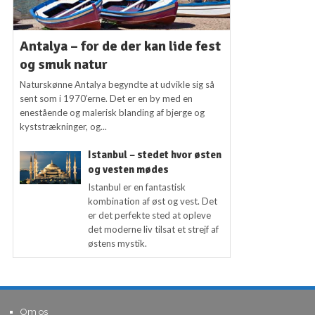
Antalya – for de der kan lide fest
og smuk natur
Naturskønne Antalya begyndte at udvikle sig så
sent som i 1970’erne. Det er en by med en
enestående og malerisk blanding af bjerge og
kyststrækninger, og...
Istanbul – stedet hvor østen
og vesten mødes
Istanbul er en fantastisk
kombination af øst og vest. Det
er det perfekte sted at opleve
det moderne liv tilsat et strejf af
østens mystik.
Om os