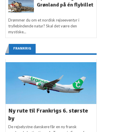
Grønland på én flybillet
Drømmer du om et nordisk rejseeventyr i
tryllebindende natur? Skal det være den
mystiske...
FRANKRIG
Ny rute til Frankrigs 6. største
by
De rejselystne danskere får en ny fransk