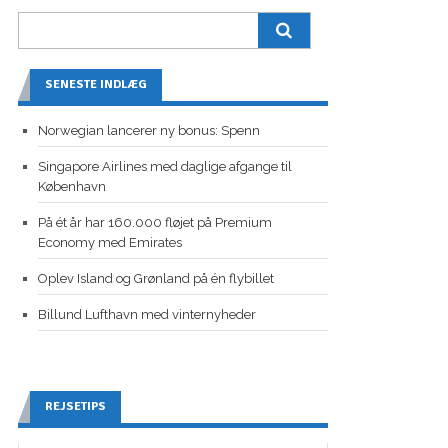
SENESTE INDLÆG
Norwegian lancerer ny bonus: Spenn
Singapore Airlines med daglige afgange til
København
På ét år har 160.000 fløjet på Premium
Economy med Emirates
Oplev Island og Grønland på én flybillet
Billund Lufthavn med vinternyheder
REJSETIPS