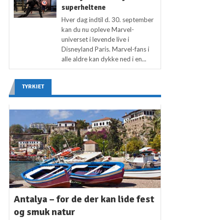
superheltene
Hver dag indtil d. 30. september
kan du nu opleve Marvel-
universet i levende live i
Disneyland Paris. Marvel-fans i
alle aldre kan dykke ned i en...
TYRKIET
Antalya – for de der kan lide fest
og smuk natur