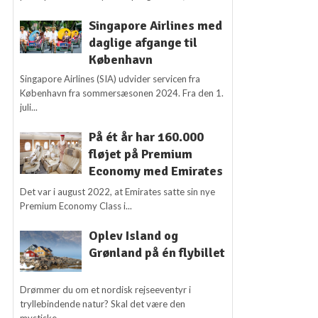
Singapore Airlines med
daglige afgange til
København
Singapore Airlines (SIA) udvider servicen fra
København fra sommersæsonen 2024. Fra den 1.
juli...
På ét år har 160.000
fløjet på Premium
Economy med Emirates
Det var i august 2022, at Emirates satte sin nye
Premium Economy Class i...
Oplev Island og
Grønland på én flybillet
Drømmer du om et nordisk rejseeventyr i
tryllebindende natur? Skal det være den