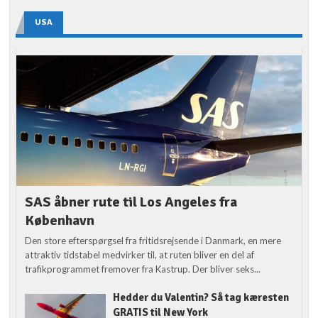
USA
SAS åbner rute til Los Angeles fra
København
Den store efterspørgsel fra fritidsrejsende i Danmark, en mere
attraktiv tidstabel medvirker til, at ruten bliver en del af
trafikprogrammet fremover fra Kastrup. Der bliver seks...
Hedder du Valentin? Så tag kæresten
GRATIS til New York