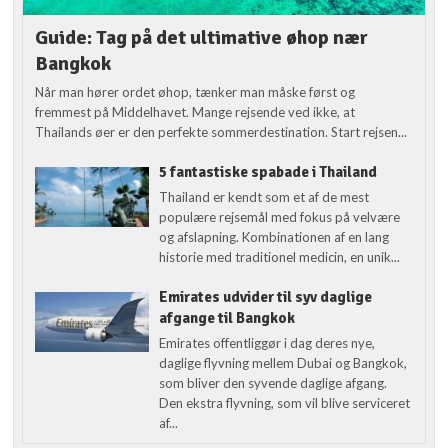
Guide: Tag på det ultimative øhop nær
Bangkok
Når man hører ordet øhop, tænker man måske først og
fremmest på Middelhavet. Mange rejsende ved ikke, at
Thailands øer er den perfekte sommerdestination. Start rejsen...
5 fantastiske spabade i Thailand
Thailand er kendt som et af de mest
populære rejsemål med fokus på velvære
og afslapning. Kombinationen af en lang
historie med traditionel medicin, en unik...
Emirates udvider til syv daglige
afgange til Bangkok
Emirates offentliggør i dag deres nye,
daglige flyvning mellem Dubai og Bangkok,
som bliver den syvende daglige afgang.
Den ekstra flyvning, som vil blive serviceret
af...