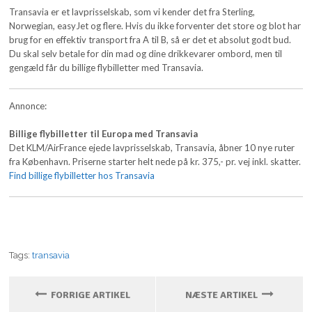
Transavia er et lavprisselskab, som vi kender det fra Sterling,
Norwegian, easyJet og flere. Hvis du ikke forventer det store og blot har
brug for en effektiv transport fra A til B, så er det et absolut godt bud.
Du skal selv betale for din mad og dine drikkevarer ombord, men til
gengæld får du billige flybilletter med Transavia.
Annonce:
Billige flybilletter til Europa med Transavia
Det KLM/AirFrance ejede lavprisselskab, Transavia, åbner 10 nye ruter
fra København. Priserne starter helt nede på kr. 375,- pr. vej inkl. skatter.
Find billige flybilletter hos Transavia
Tags:
transavia
FORRIGE ARTIKEL
NÆSTE ARTIKEL