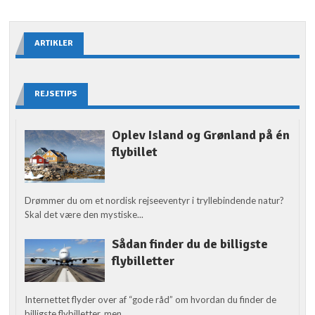
ARTIKLER
REJSETIPS
Oplev Island og Grønland på én
flybillet
Drømmer du om et nordisk rejseeventyr i tryllebindende natur?
Skal det være den mystiske...
Sådan finder du de billigste
flybilletter
Internettet flyder over af “gode råd” om hvordan du finder de
billigste flybilletter, men...