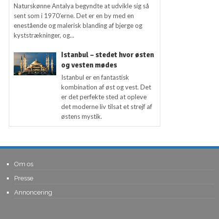
Naturskønne Antalya begyndte at udvikle sig så
sent som i 1970’erne. Det er en by med en
enestående og malerisk blanding af bjerge og
kyststrækninger, og...
Istanbul – stedet hvor østen
og vesten mødes
Istanbul er en fantastisk
kombination af øst og vest. Det
er det perfekte sted at opleve
det moderne liv tilsat et strejf af
østens mystik.
Om os
Presse
Annoncering