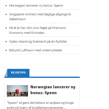
Norwegian lancerer ny bonus: Spenn
Singapore Airlines med daglige afgange til
København
På ét år har 160.000 fløjet på Premium
Economy med Emirates
Oplev Island og Grønland på én flybillet
Billund Lufthavn med vinternyheder
REJSETIPS
Norwegian lancerer ny
bonus: Spenn
"Spenn" vil gøre det lettere at optjene og bruge
point på tværs af loyalitetsprogrammer,...