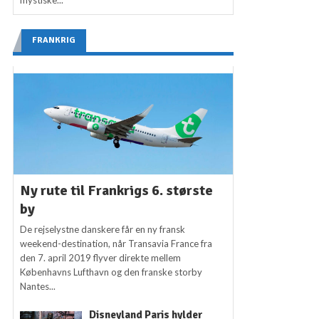
mystiske...
FRANKRIG
Ny rute til Frankrigs 6. største
by
De rejselystne danskere får en ny fransk
weekend-destination, når Transavia France fra
den 7. april 2019 flyver direkte mellem
Københavns Lufthavn og den franske storby
Nantes...
Disneyland Paris hylder