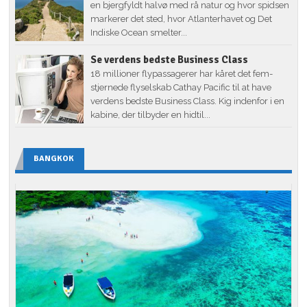
en bjergfyldt halvø med rå natur og hvor spidsen
markerer det sted, hvor Atlanterhavet og Det
Indiske Ocean smelter...
Se verdens bedste Business Class
18 millioner flypassagerer har kåret det fem-
stjernede flyselskab Cathay Pacific til at have
verdens bedste Business Class. Kig indenfor i en
kabine, der tilbyder en hidtil...
BANGKOK