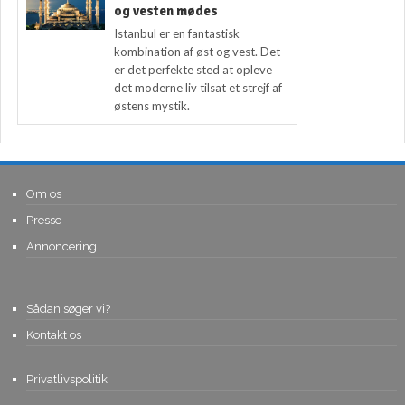
og vesten mødes
Istanbul er en fantastisk
kombination af øst og vest. Det
er det perfekte sted at opleve
det moderne liv tilsat et strejf af
østens mystik.
Om os
Presse
Annoncering
Sådan søger vi?
Kontakt os
Privatlivspolitik