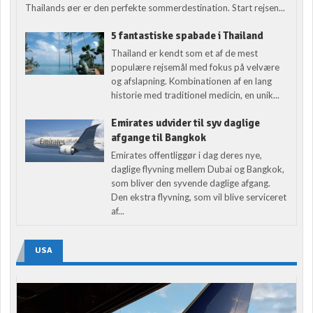
Thailands øer er den perfekte sommerdestination. Start rejsen...
5 fantastiske spabade i Thailand
Thailand er kendt som et af de mest
populære rejsemål med fokus på velvære
og afslapning. Kombinationen af en lang
historie med traditionel medicin, en unik...
Emirates udvider til syv daglige
afgange til Bangkok
Emirates offentliggør i dag deres nye,
daglige flyvning mellem Dubai og Bangkok,
som bliver den syvende daglige afgang.
Den ekstra flyvning, som vil blive serviceret
af...
USA