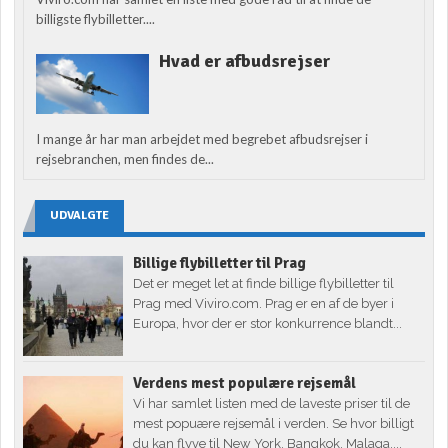
billigste flybilletter....
Hvad er afbudsrejser
I mange år har man arbejdet med begrebet afbudsrejser i
rejsebranchen, men findes de...
UDVALGTE
Billige flybilletter til Prag
Det er meget let at finde billige flybilletter til
Prag med Viviro.com. Prag er en af de byer i
Europa, hvor der er stor konkurrence blandt...
Verdens mest populære rejsemål
Vi har samlet listen med de laveste priser til de
mest popuære rejsemål i verden. Se hvor billigt
du kan flyve til New York, Bangkok, Malaga,...