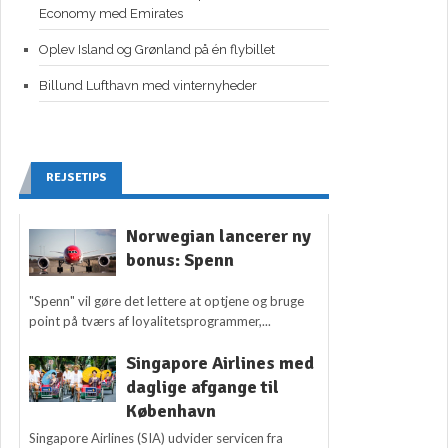
Economy med Emirates
Oplev Island og Grønland på én flybillet
Billund Lufthavn med vinternyheder
REJSETIPS
Norwegian lancerer ny
bonus: Spenn
"Spenn" vil gøre det lettere at optjene og bruge
point på tværs af loyalitetsprogrammer,...
Singapore Airlines med
daglige afgange til
København
Singapore Airlines (SIA) udvider servicen fra