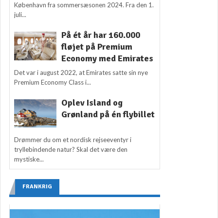
København fra sommersæsonen 2024. Fra den 1.
juli...
På ét år har 160.000
fløjet på Premium
Economy med Emirates
Det var i august 2022, at Emirates satte sin nye
Premium Economy Class i...
Oplev Island og
Grønland på én flybillet
Drømmer du om et nordisk rejseeventyr i
tryllebindende natur? Skal det være den
mystiske...
FRANKRIG