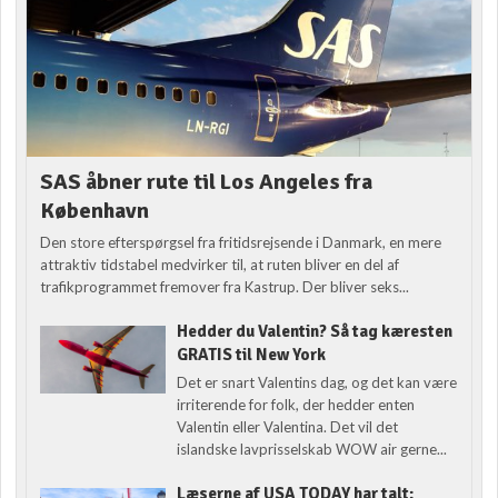
SAS åbner rute til Los Angeles fra
København
Den store efterspørgsel fra fritidsrejsende i Danmark, en mere
attraktiv tidstabel medvirker til, at ruten bliver en del af
trafikprogrammet fremover fra Kastrup. Der bliver seks...
Hedder du Valentin? Så tag kæresten
GRATIS til New York
Det er snart Valentins dag, og det kan være
irriterende for folk, der hedder enten
Valentin eller Valentina. Det vil det
islandske lavprisselskab WOW air gerne...
Læserne af USA TODAY har talt: