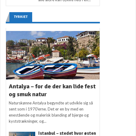
TYRKIET
Antalya – for de der kan lide fest
og smuk natur
Naturskønne Antalya begyndte at udvikle sig så
sent som i 1970’erne. Det er en by med en
enestående og malerisk blanding af bjerge og
kyststrækninger, og...
Istanbul – stedet hvor østen