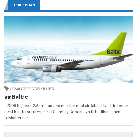
USBEKISTAN
UDVALGTE FLYSELSKABER
airBaltic
I 2008 fløj over 2,6 millioner mennesker med airBaltic. Flyselskabet er
mest kendt for ruterne fra Billund og København til Baltikum, men
selskabet har...