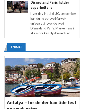
Disneyland Paris hylder
superheltene
Hver dag indtil d. 30. september
kan du nu opleve Marvel-
universet i levende live i
Disneyland Paris. Marvel-fans i
alle aldre kan dykke ned i en...
TYRKIET
Antalya – for de der kan lide fest
og smuk natur