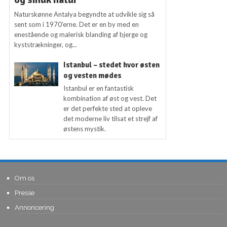
Naturskønne Antalya begyndte at udvikle sig så
sent som i 1970’erne. Det er en by med en
enestående og malerisk blanding af bjerge og
kyststrækninger, og...
Istanbul – stedet hvor østen
og vesten mødes
Istanbul er en fantastisk
kombination af øst og vest. Det
er det perfekte sted at opleve
det moderne liv tilsat et strejf af
østens mystik.
Om os
Presse
Annoncering