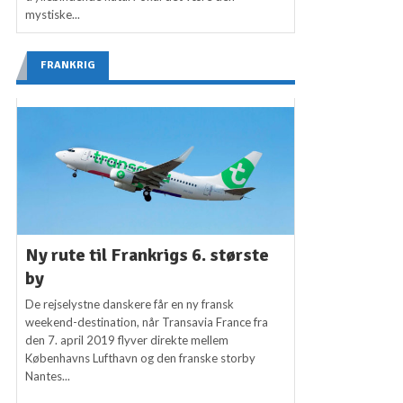
mystiske...
FRANKRIG
Ny rute til Frankrigs 6. største
by
De rejselystne danskere får en ny fransk
weekend-destination, når Transavia France fra
den 7. april 2019 flyver direkte mellem
Københavns Lufthavn og den franske storby
Nantes...