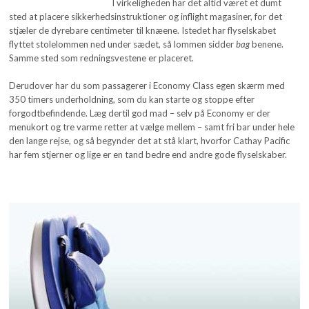
I virkeligheden har det altid været et dumt
sted at placere sikkerhedsinstruktioner og inflight magasiner, for det
stjæler de dyrebare centimeter til knæene. Istedet har flyselskabet
flyttet stolelommen ned under sædet, så lommen sidder
bag
benene.
Samme sted som redningsvestene er placeret.
Derudover har du som passagerer i Economy Class egen skærm med
350 timers underholdning, som du kan starte og stoppe efter
forgodtbefindende. Læg dertil god mad – selv på Economy er der
menukort og tre varme retter at vælge mellem – samt fri bar under hele
den lange rejse, og så begynder det at stå klart, hvorfor Cathay Pacific
har fem stjerner og lige er en tand bedre end andre gode flyselskaber.