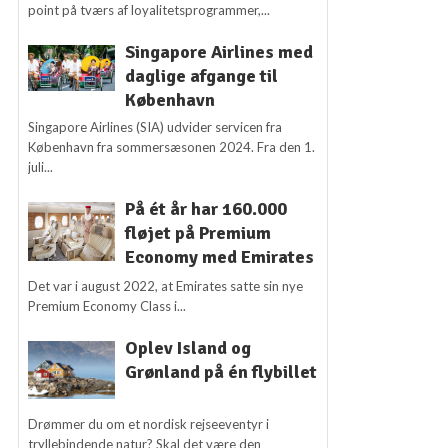
point på tværs af loyalitetsprogrammer,...
Singapore Airlines med
daglige afgange til
København
Singapore Airlines (SIA) udvider servicen fra
København fra sommersæsonen 2024. Fra den 1.
juli...
På ét år har 160.000
fløjet på Premium
Economy med Emirates
Det var i august 2022, at Emirates satte sin nye
Premium Economy Class i...
Oplev Island og
Grønland på én flybillet
Drømmer du om et nordisk rejseeventyr i
tryllebindende natur? Skal det være den