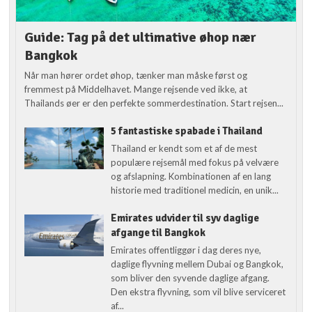
Guide: Tag på det ultimative øhop nær
Bangkok
Når man hører ordet øhop, tænker man måske først og
fremmest på Middelhavet. Mange rejsende ved ikke, at
Thailands øer er den perfekte sommerdestination. Start rejsen...
5 fantastiske spabade i Thailand
Thailand er kendt som et af de mest
populære rejsemål med fokus på velvære
og afslapning. Kombinationen af en lang
historie med traditionel medicin, en unik...
Emirates udvider til syv daglige
afgange til Bangkok
Emirates offentliggør i dag deres nye,
daglige flyvning mellem Dubai og Bangkok,
som bliver den syvende daglige afgang.
Den ekstra flyvning, som vil blive serviceret
af...