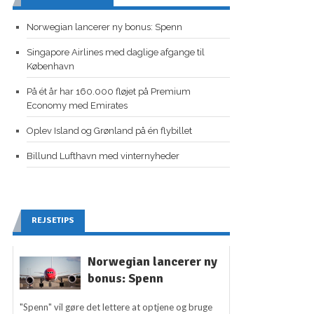
Norwegian lancerer ny bonus: Spenn
Singapore Airlines med daglige afgange til
København
På ét år har 160.000 fløjet på Premium
Economy med Emirates
Oplev Island og Grønland på én flybillet
Billund Lufthavn med vinternyheder
REJSETIPS
Norwegian lancerer ny
bonus: Spenn
"Spenn" vil gøre det lettere at optjene og bruge