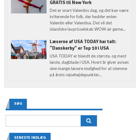
GRATIS til New York
Det er snart Valentins dag, og det kan være
irriterende for folk, der hedder enten
Valentin eller Valentina. Det vil det
islandske lavprisselskab WOW air gerne...
Læserne af USA TODAY har talt:
“Danskerby” er Top 10 i USA
USA TODAY er blandt de største, og mest
læste, dagblade i USA. Hvert år giver avisen
sine mange læsere mulighed for at stemme
på årets rejsehøjdepunkter...
SØG
SENESTE INDLÆG