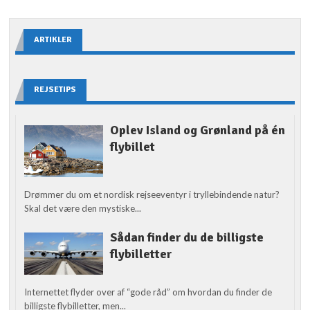
ARTIKLER
REJSETIPS
Oplev Island og Grønland på én
flybillet
Drømmer du om et nordisk rejseeventyr i tryllebindende natur?
Skal det være den mystiske...
Sådan finder du de billigste
flybilletter
Internettet flyder over af “gode råd” om hvordan du finder de
billigste flybilletter, men...