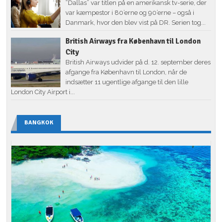
“Dallas” var titlen på en amerikansk tv-serie, der
var kæmpestor i 80’erne og 90’erne – også i
Danmark, hvor den blev vist på DR. Serien tog...
British Airways fra København til London
City
British Airways udvider på d. 12. september deres
afgange fra København til London, når de
indsætter 11 ugentlige afgange til den lille
London City Airport i...
BANGKOK