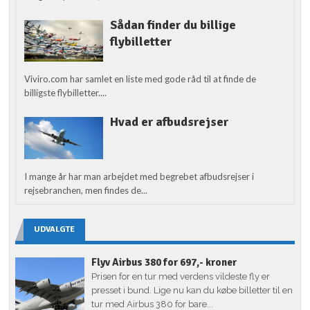
Sådan finder du billige
flybilletter
Viviro.com har samlet en liste med gode råd til at finde de
billigste flybilletter....
Hvad er afbudsrejser
I mange år har man arbejdet med begrebet afbudsrejser i
rejsebranchen, men findes de...
UDVALGTE
Flyv Airbus 380 for 697,- kroner
Prisen for en tur med verdens vildeste fly er
presset i bund. Lige nu kan du købe billetter til en
tur med Airbus 380 for bare...