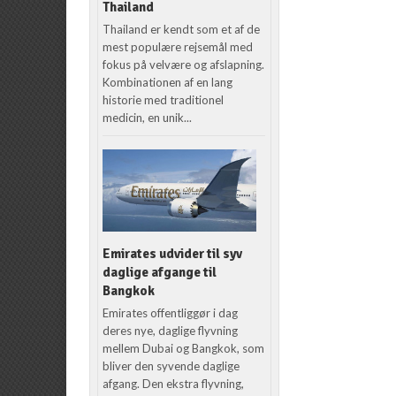
Thailand
Thailand er kendt som et af de
mest populære rejsemål med
fokus på velvære og afslapning.
Kombinationen af en lang
historie med traditionel
medicin, en unik...
Emirates udvider til syv
daglige afgange til
Bangkok
Emirates offentliggør i dag
deres nye, daglige flyvning
mellem Dubai og Bangkok, som
bliver den syvende daglige
afgang. Den ekstra flyvning,