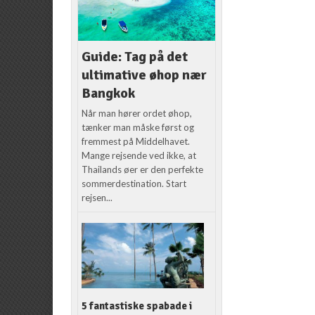
Guide: Tag på det
ultimative øhop nær
Bangkok
Når man hører ordet øhop,
tænker man måske først og
fremmest på Middelhavet.
Mange rejsende ved ikke, at
Thailands øer er den perfekte
sommerdestination. Start
rejsen...
5 fantastiske spabade i