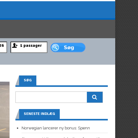
SØG
SENESTE INDLÆG
Norwegian lancerer ny bonus: Spenn