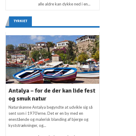
alle aldre kan dykke ned i en...
TYRKIET
Antalya – for de der kan lide fest
og smuk natur
Naturskønne Antalya begyndte at udvikle sig så
sent som i 1970’erne. Det er en by med en
enestående og malerisk blanding af bjerge og
kyststrækninger, og...