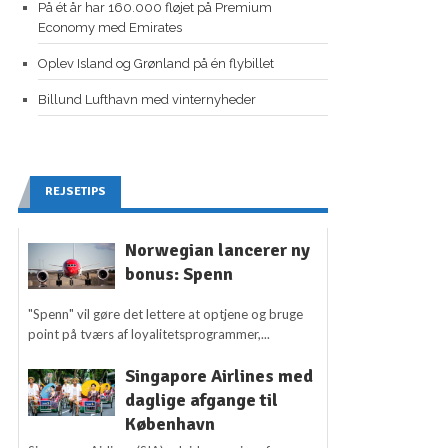
På ét år har 160.000 fløjet på Premium
Economy med Emirates
Oplev Island og Grønland på én flybillet
Billund Lufthavn med vinternyheder
REJSETIPS
Norwegian lancerer ny
bonus: Spenn
"Spenn" vil gøre det lettere at optjene og bruge
point på tværs af loyalitetsprogrammer,...
Singapore Airlines med
daglige afgange til
København