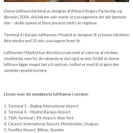
Denne lufthavnsterminal er designet af Richard Rogers Partership og
åbnede i 2006. Arkitekten selv mener at passagererne der går igennem
den – skulle opleve at blive placeret midt i en regnbue.
Terminal 4 i Barajas lufthavnen i Madrid er designet til at kunne håndtere
ikke mindre end 35 mio. passagerer hvert år.
Lufthavnen i Madrid kan ikke blot prale med at være ne af verdens
smukkeste, men for de rejsende er det også en klar fordel at denne
lufthavn ligger meget tæt på centrum, hvilket er med til at gøre den
samlede rejsetid kortere.
Listen over de smukkeste lufthavne i verden:
1. Terminal 3 – Beijing International Airport
2. Terminal 4 – Madrid Barajas Airport
3. TWA Terminal i JFK Airport, New York
4. Carasco International Airport, Montevideo, Uruguay
5. Sondika Airport, Bilbao, Spanien