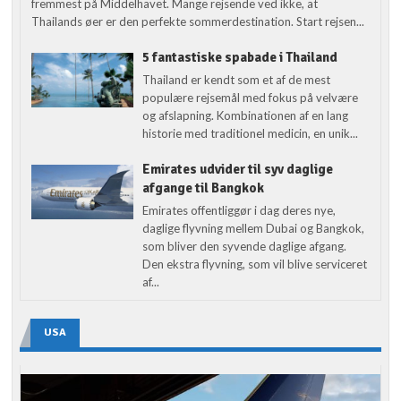
fremmest på Middelhavet. Mange rejsende ved ikke, at
Thailands øer er den perfekte sommerdestination. Start rejsen...
5 fantastiske spabade i Thailand
Thailand er kendt som et af de mest
populære rejsemål med fokus på velvære
og afslapning. Kombinationen af en lang
historie med traditionel medicin, en unik...
Emirates udvider til syv daglige
afgange til Bangkok
Emirates offentliggør i dag deres nye,
daglige flyvning mellem Dubai og Bangkok,
som bliver den syvende daglige afgang.
Den ekstra flyvning, som vil blive serviceret
af...
USA