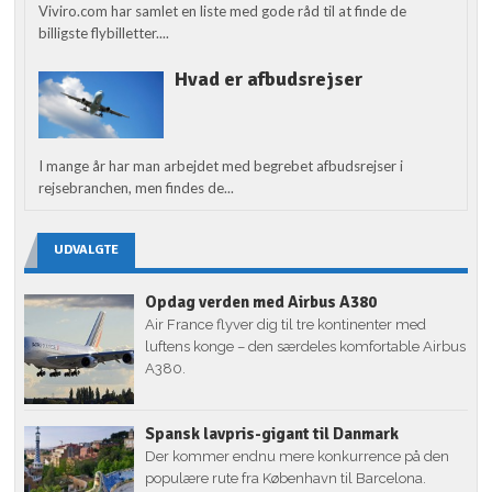
Viviro.com har samlet en liste med gode råd til at finde de
billigste flybilletter....
Hvad er afbudsrejser
I mange år har man arbejdet med begrebet afbudsrejser i
rejsebranchen, men findes de...
UDVALGTE
Opdag verden med Airbus A380
Air France flyver dig til tre kontinenter med
luftens konge – den særdeles komfortable Airbus
A380.
Spansk lavpris-gigant til Danmark
Der kommer endnu mere konkurrence på den
populære rute fra København til Barcelona.