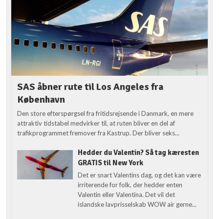
SAS åbner rute til Los Angeles fra
København
Den store efterspørgsel fra fritidsrejsende i Danmark, en mere
attraktiv tidstabel medvirker til, at ruten bliver en del af
trafikprogrammet fremover fra Kastrup. Der bliver seks...
Hedder du Valentin? Så tag kæresten
GRATIS til New York
Det er snart Valentins dag, og det kan være
irriterende for folk, der hedder enten
Valentin eller Valentina. Det vil det
islandske lavprisselskab WOW air gerne...