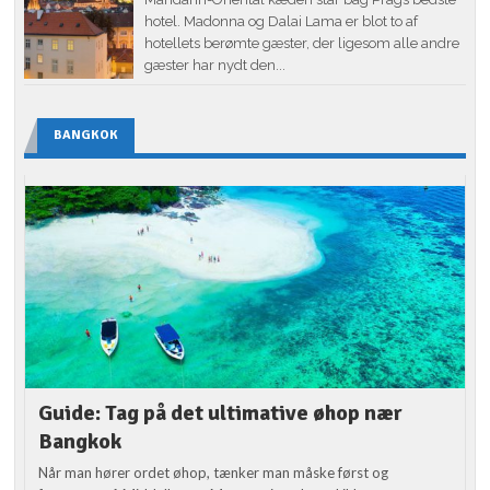
hotel. Madonna og Dalai Lama er blot to af
hotellets berømte gæster, der ligesom alle andre
gæster har nydt den...
BANGKOK
Guide: Tag på det ultimative øhop nær
Bangkok
Når man hører ordet øhop, tænker man måske først og