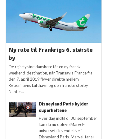
Ny rute til Frankrigs 6. største
by
De rejselystne danskere får en ny fransk
weekend-destination, når Transavia France fra
den 7. april 2019 flyver direkte mellem
Københavns Lufthavn og den franske storby
Nantes...
Disneyland Paris hylder
superheltene
Hver dag indtil d. 30. september
kan du nu opleve Marvel-
universet i levende live i
Disneyland Paris. Marvel-fans i