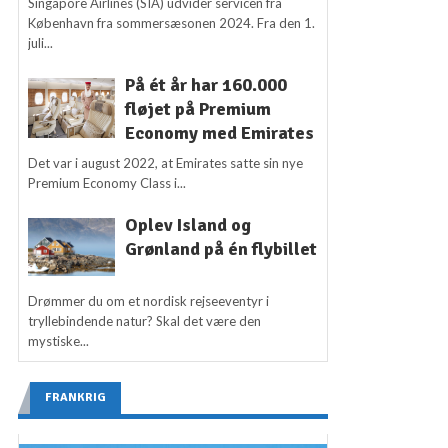
Singapore Airlines (SIA) udvider servicen fra
København fra sommersæsonen 2024. Fra den 1.
juli...
På ét år har 160.000
fløjet på Premium
Economy med Emirates
Det var i august 2022, at Emirates satte sin nye
Premium Economy Class i...
Oplev Island og
Grønland på én flybillet
Drømmer du om et nordisk rejseeventyr i
tryllebindende natur? Skal det være den
mystiske...
FRANKRIG