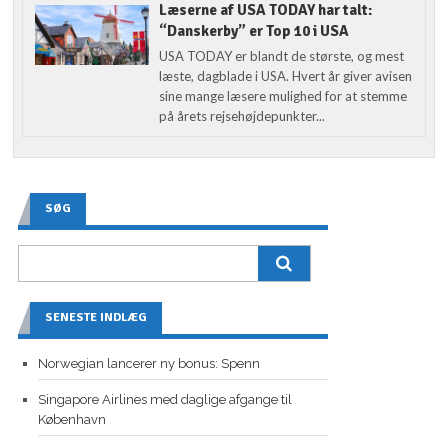
Læserne af USA TODAY har talt:
“Danskerby” er Top 10 i USA
USA TODAY er blandt de største, og mest
læste, dagblade i USA. Hvert år giver avisen
sine mange læsere mulighed for at stemme
på årets rejsehøjdepunkter...
SØG
SENESTE INDLÆG
Norwegian lancerer ny bonus: Spenn
Singapore Airlines med daglige afgange til
København