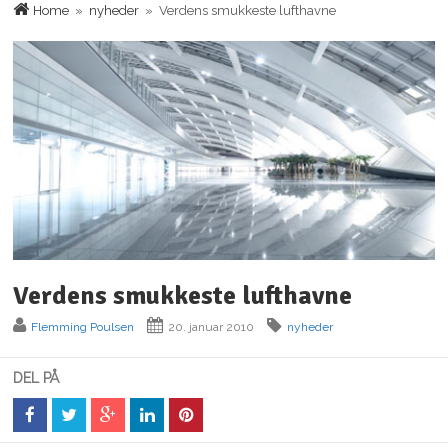
Home
»
nyheder
» Verdens smukkeste lufthavne
Verdens smukkeste lufthavne
Flemming Poulsen
20. januar 2010
nyheder
DEL PÅ