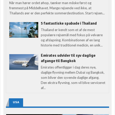
Når man hører ordet øhop, tænker man måske først og
fremmest på Middelhavet. Mange rejsende ved ikke, at
Thailands øer er den perfekte sommerdestination. Start rejsen...
5 fantastiske spabade i Thailand
Thailand er kendt som et af de mest
populære rejsemål med fokus på velvære
og afslapning. Kombinationen af en lang
historie med traditionel medicin, en unik...
Emirates udvider til syv daglige
afgange til Bangkok
Emirates offentliggør i dag deres nye,
daglige flyvning mellem Dubai og Bangkok,
som bliver den syvende daglige afgang.
Den ekstra flyvning, som vil blive serviceret
af...
USA