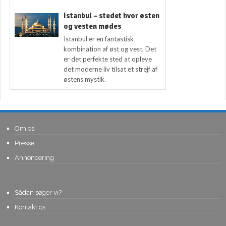
Istanbul – stedet hvor østen
og vesten mødes
Istanbul er en fantastisk
kombination af øst og vest. Det
er det perfekte sted at opleve
det moderne liv tilsat et strejf af
østens mystik.
Om os
Presse
Annoncering
Sådan søger vi?
Kontakt os