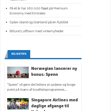
På ét år har 160.000 fløjet på Premium
Economy med Emirates
Oplev Island og Grønland på én flybillet
Billund Lufthavn med vinternyheder
REJSETIPS
Norwegian lancerer ny
bonus: Spenn
"Spenn" vil gøre det lettere at optjene og bruge
point på tværs af loyalitetsprogrammer,...
Singapore Airlines med
daglige afgange til