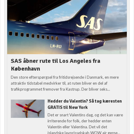
SAS åbner rute til Los Angeles fra
København
Den store efterspørgsel fra fritidsrejsende i Danmark, en mere
attraktiv tidstabel medvirker til, at ruten bliver en del af
trafikprogrammet fremover fra Kastrup. Der bliver seks...
Hedder du Valentin? Så tag kæresten
GRATIS til New York
Det er snart Valentins dag, og det kan være
irriterende for folk, der hedder enten
Valentin eller Valentina. Det vil det
islandske lavprisselskab WOW air gerne...