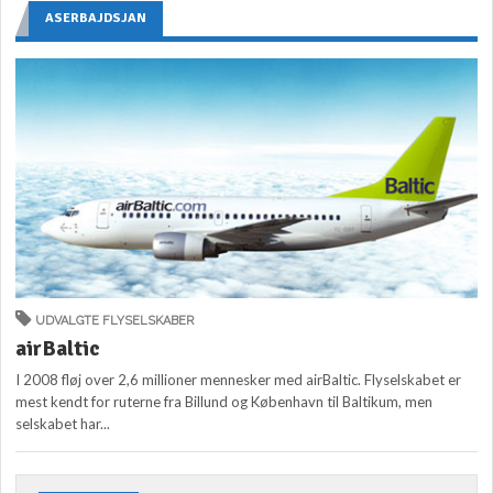
ASERBAJDSJAN
UDVALGTE FLYSELSKABER
airBaltic
I 2008 fløj over 2,6 millioner mennesker med airBaltic. Flyselskabet er
mest kendt for ruterne fra Billund og København til Baltikum, men
selskabet har...