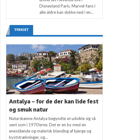
Disneyland Paris. Marvel-fans i
alle aldre kan dykke ned i en...
TYRKIET
Antalya – for de der kan lide fest
og smuk natur
Naturskønne Antalya begyndte at udvikle sig så
sent som i 1970’erne. Det er en by med en
enestående og malerisk blanding af bjerge og
kyststrækninger, og...