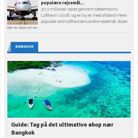
populære rejsemål…
30,3 millioner rejste gennem Københavns
Lufthavn i 2018, og en by er med afstand mere
populær end lufthavnens andre rejsemål. Byen
der er tale om er...
BANGKOK
Guide: Tag på det ultimative øhop nær
Bangkok