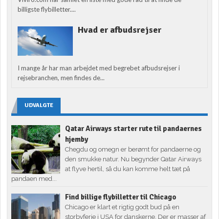
billigste flybilletter....
Hvad er afbudsrejser
I mange år har man arbejdet med begrebet afbudsrejser i
rejsebranchen, men findes de...
UDVALGTE
Qatar Airways starter rute til pandaernes
hjemby
Chegdu og omegn er berømt for pandaerne og
den smukke natur. Nu begynder Qatar Airways
at flyve hertil, så du kan komme helt tæt på
pandaen med...
Find billige flybilletter til Chicago
Chicago er klart et rigtig godt bud på en
storbyferie i USA for danskerne. Der er masser af