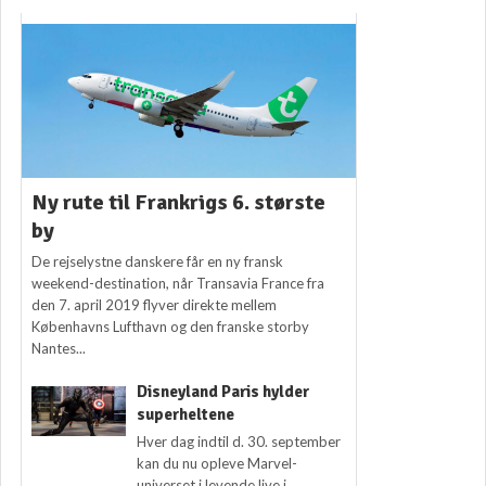
Ny rute til Frankrigs 6. største
by
De rejselystne danskere får en ny fransk
weekend-destination, når Transavia France fra
den 7. april 2019 flyver direkte mellem
Københavns Lufthavn og den franske storby
Nantes...
Disneyland Paris hylder
superheltene
Hver dag indtil d. 30. september
kan du nu opleve Marvel-
universet i levende live i