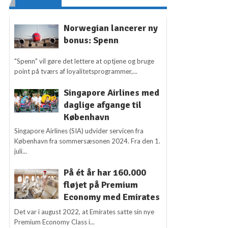
Norwegian lancerer ny
bonus: Spenn
"Spenn" vil gøre det lettere at optjene og bruge
point på tværs af loyalitetsprogrammer,...
Singapore Airlines med
daglige afgange til
København
Singapore Airlines (SIA) udvider servicen fra
København fra sommersæsonen 2024. Fra den 1.
juli...
På ét år har 160.000
fløjet på Premium
Economy med Emirates
Det var i august 2022, at Emirates satte sin nye
Premium Economy Class i...