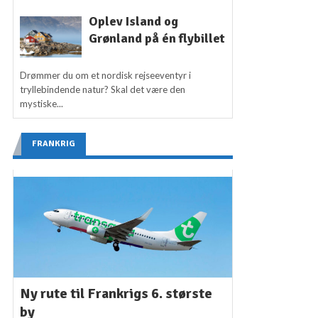
Oplev Island og
Grønland på én flybillet
Drømmer du om et nordisk rejseeventyr i
tryllebindende natur? Skal det være den
mystiske...
FRANKRIG
Ny rute til Frankrigs 6. største
by