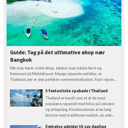
Guide: Tag på det ultimative øhop nær
Bangkok
Når man hører ordet øhop, tænker man måske først og
fremmest på Middelhavet. Mange rejsende ved ikke, at
Thailands øer er den perfekte sommerdestination. Start rejsen...
5 fantastiske spabade i Thailand
Thailand er kendt som et af de mest
populære rejsemål med fokus på velvære
og afslapning. Kombinationen af en lang
historie med traditionel medicin, en unik...
Emirates udvider til syv daglige