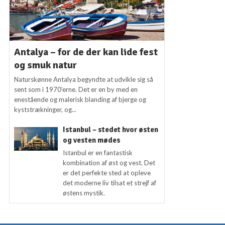
Antalya – for de der kan lide fest
og smuk natur
Naturskønne Antalya begyndte at udvikle sig så
sent som i 1970’erne. Det er en by med en
enestående og malerisk blanding af bjerge og
kyststrækninger, og...
Istanbul – stedet hvor østen
og vesten mødes
Istanbul er en fantastisk
kombination af øst og vest. Det
er det perfekte sted at opleve
det moderne liv tilsat et strejf af
østens mystik.