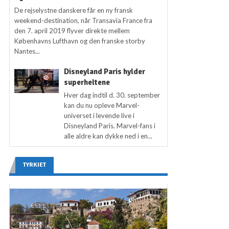
De rejselystne danskere får en ny fransk
weekend-destination, når Transavia France fra
den 7. april 2019 flyver direkte mellem
Københavns Lufthavn og den franske storby
Nantes...
Disneyland Paris hylder
superheltene
Hver dag indtil d. 30. september
kan du nu opleve Marvel-
universet i levende live i
Disneyland Paris. Marvel-fans i
alle aldre kan dykke ned i en...
TYRKIET