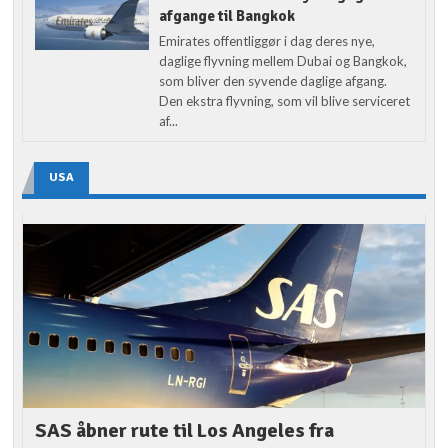
afgange til Bangkok
Emirates offentliggør i dag deres nye,
daglige flyvning mellem Dubai og Bangkok,
som bliver den syvende daglige afgang.
Den ekstra flyvning, som vil blive serviceret
af...
USA
SAS åbner rute til Los Angeles fra