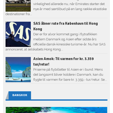
virkelighed allerede nu, når Emirates starter det
nye år med særtilbud på en lang række eksotiske
destinationer fra...
SAS åbner rute fra København til Hong
Kong
Der er for alvor kommet gang i flytrafikken
mellem Danmark og Asien efter sidste års
officielle dansk-kinesiske turisme-år. Nu har SAS
annonceret, at selskabets Hong Kong...
Asien Amok: Til varmen for kr. 3.359
tur/retur!
Priserne på flybilletter til Asien er i bund. Mens
det langsomt bliver koldere i Danmark, kan du
flygte til varmen for bare kr. 3.359,- tur/retur. Se...
BANGKOK