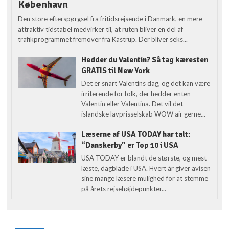
København
Den store efterspørgsel fra fritidsrejsende i Danmark, en mere
attraktiv tidstabel medvirker til, at ruten bliver en del af
trafikprogrammet fremover fra Kastrup. Der bliver seks...
Hedder du Valentin? Så tag kæresten
GRATIS til New York
Det er snart Valentins dag, og det kan være
irriterende for folk, der hedder enten
Valentin eller Valentina. Det vil det
islandske lavprisselskab WOW air gerne...
Læserne af USA TODAY har talt:
“Danskerby” er Top 10 i USA
USA TODAY er blandt de største, og mest
læste, dagblade i USA. Hvert år giver avisen
sine mange læsere mulighed for at stemme
på årets rejsehøjdepunkter...