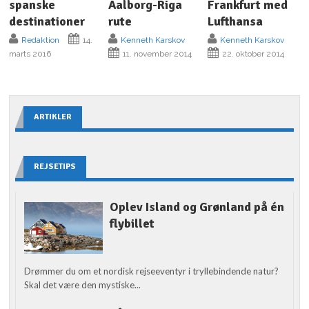
spanske
Aalborg-Riga
Frankfurt med
destinationer
rute
Lufthansa
Redaktion
14.
Kenneth Karskov
Kenneth Karskov
marts 2016
11. november 2014
22. oktober 2014
ARTIKLER
REJSETIPS
Oplev Island og Grønland på én
flybillet
Drømmer du om et nordisk rejseeventyr i tryllebindende natur?
Skal det være den mystiske...