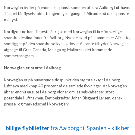
Norwegian byder på endnu en spansk sommerrute fra Aalborg Lufthavn.
Til april får flyselskabet to ugentlige afgange til Alicante på den spanske
østkyst.
Nordjyderne kan til næste år rejse med Norwegian til fire forskellige
spanske destinationer fra Aalborg. Nyeste skud på stammen er Alicante,
som ligger på den spanske solkyst. Udover Alicante tilbyder Norwegian
afgange til Gran Canaria, Malaga og Mallorca i det kommende
sommerprogram.
Norwegian er størst i Aalborg
Norwegian er på nuværende tidspunkt den største aktør i Aalborg
Lufthavn med knap 40 procent af de samlede flyvninger. At Norwegian
åbner endnu en rute i Aalborg vidner om, at selskabet ser stort
potentiale i lufthavnen. Det bekræfter Johan Bisgaard Larsen, dansk
presse- og markedschef i Norwegian:
billige flybilletter
fra Aalborg til Spanien – klik her