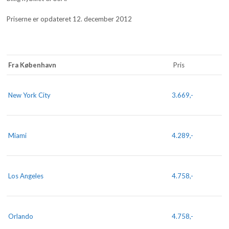
Priserne er opdateret 12. december 2012
Fra København
Pris
New York City
3.669,-
Miami
4.289,-
Los Angeles
4.758,-
Orlando
4.758,-