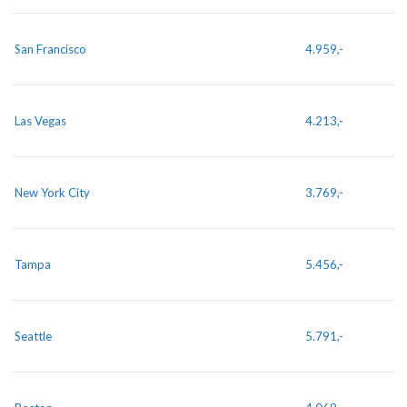
San Francisco
4.959,-
Las Vegas
4.213,-
New York City
3.769,-
Tampa
5.456,-
Seattle
5.791,-