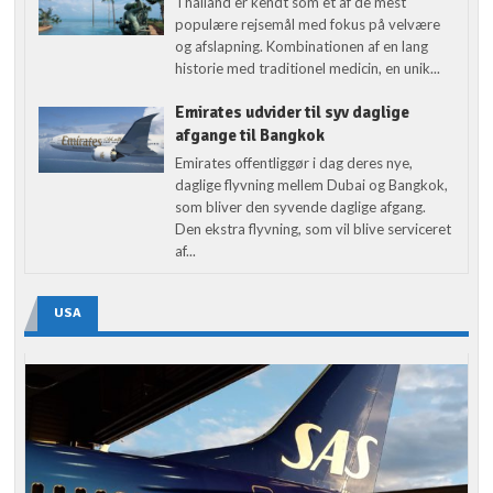
Thailand er kendt som et af de mest
populære rejsemål med fokus på velvære
og afslapning. Kombinationen af en lang
historie med traditionel medicin, en unik...
Emirates udvider til syv daglige
afgange til Bangkok
Emirates offentliggør i dag deres nye,
daglige flyvning mellem Dubai og Bangkok,
som bliver den syvende daglige afgang.
Den ekstra flyvning, som vil blive serviceret
af...
USA