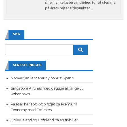
sine mange læsere mulighed for at stemme
på årets rejsehøjdepunkter...
SØG
SENESTE INDLÆG
Norwegian lancerer ny bonus: Spenn
Singapore Airlines med daglige afgange til
København
På ét år har 160.000 fløjet på Premium
Economy med Emirates
Oplev Island og Grønland på én flybillet