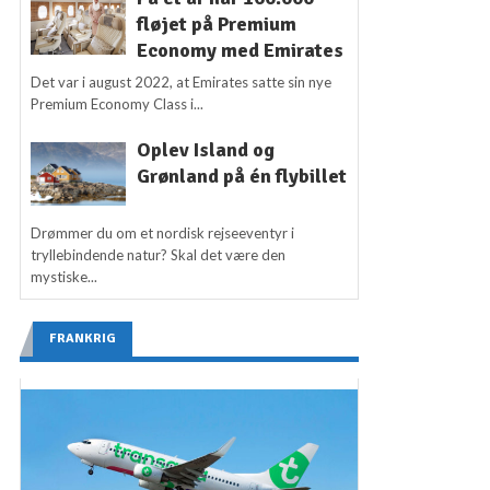
fløjet på Premium
Economy med Emirates
Det var i august 2022, at Emirates satte sin nye
Premium Economy Class i...
Oplev Island og
Grønland på én flybillet
Drømmer du om et nordisk rejseeventyr i
tryllebindende natur? Skal det være den
mystiske...
FRANKRIG