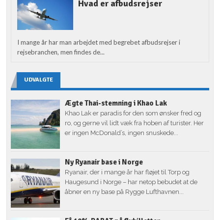
Hvad er afbudsrejser
I mange år har man arbejdet med begrebet afbudsrejser i
rejsebranchen, men findes de...
UDVALGTE
Ægte Thai-stemning i Khao Lak
Khao Lak er paradis for den som ønsker fred og
ro, og gerne vil lidt væk fra hoben af turister. Her
er ingen McDonald’s, ingen snuskede...
Ny Ryanair base i Norge
Ryanair, der i mange år har fløjet til Torp og
Haugesund i Norge – har netop bebudet at de
åbner en ny base på Rygge Lufthavnen...