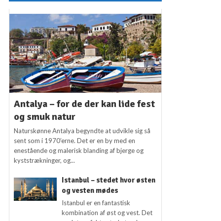
Antalya – for de der kan lide fest
og smuk natur
Naturskønne Antalya begyndte at udvikle sig så
sent som i 1970’erne. Det er en by med en
enestående og malerisk blanding af bjerge og
kyststrækninger, og...
Istanbul – stedet hvor østen
og vesten mødes
Istanbul er en fantastisk
kombination af øst og vest. Det