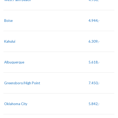
Boise
4.944,-
Kahului
6.309,-
Albuquerque
5.618,-
Greensboro/High Point
7.450,-
Oklahoma City
5.842,-