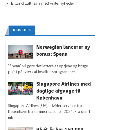
Billund Lufthavn med vinternyheder
REJSETIPS
Norwegian lancerer ny
bonus: Spenn
"Spenn" vil gøre det lettere at optjene og bruge
point på tværs af loyalitetsprogrammer,...
Singapore Airlines med
daglige afgange til
København
Singapore Airlines (SIA) udvider servicen fra
København fra sommersæsonen 2024. Fra den 1.
juli...
På ét år har 160.000