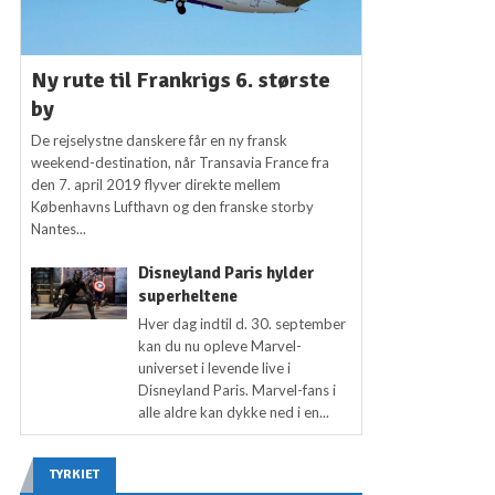
Ny rute til Frankrigs 6. største
by
De rejselystne danskere får en ny fransk
weekend-destination, når Transavia France fra
den 7. april 2019 flyver direkte mellem
Københavns Lufthavn og den franske storby
Nantes...
Disneyland Paris hylder
superheltene
Hver dag indtil d. 30. september
kan du nu opleve Marvel-
universet i levende live i
Disneyland Paris. Marvel-fans i
alle aldre kan dykke ned i en...
TYRKIET