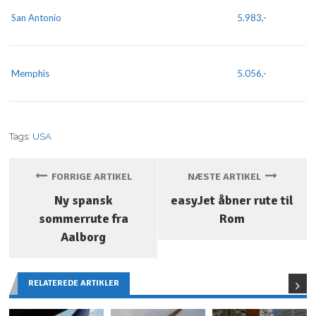
San Antonio
5.983,-
Memphis
5.056,-
Tags:
USA
FORRIGE ARTIKEL
NÆSTE ARTIKEL
Ny spansk
easyJet åbner rute til
sommerrute fra
Rom
Aalborg
RELATEREDE ARTIKLER