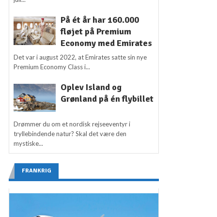
På ét år har 160.000
fløjet på Premium
Economy med Emirates
Det var i august 2022, at Emirates satte sin nye
Premium Economy Class i...
Oplev Island og
Grønland på én flybillet
Drømmer du om et nordisk rejseeventyr i
tryllebindende natur? Skal det være den
mystiske...
FRANKRIG