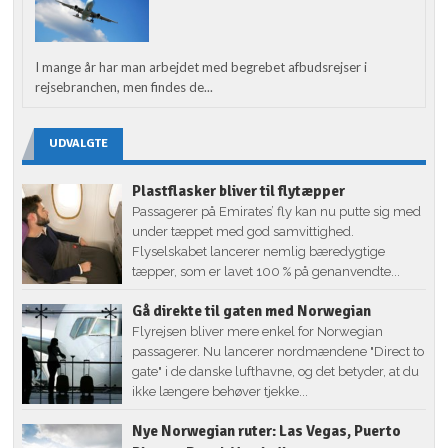
I mange år har man arbejdet med begrebet afbudsrejser i
rejsebranchen, men findes de...
UDVALGTE
Plastflasker bliver til flytæpper
Passagerer på Emirates’ fly kan nu putte sig med
under tæppet med god samvittighed.
Flyselskabet lancerer nemlig bæredygtige
tæpper, som er lavet 100 % på genanvendte...
Gå direkte til gaten med Norwegian
Flyrejsen bliver mere enkel for Norwegian
passagerer. Nu lancerer nordmændene "Direct to
gate" i de danske lufthavne, og det betyder, at du
ikke længere behøver tjekke...
Nye Norwegian ruter: Las Vegas, Puerto