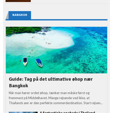
BANGKOK
Guide: Tag på det ultimative øhop nær
Bangkok
Når man hører ordet øhop, tænker man måske først og
fremmest på Middelhavet. Mange rejsende ved ikke, at
Thailands øer er den perfekte sommerdestination. Start rejsen...
5 fantastiske spabade i Thailand