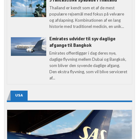
Thailand er kendt som et af de mest
populære rejsemål med fokus på velvære
og afslapning. Kombinationen af en lang
historie med traditionel medicin, en unik...
Emirates udvider til syv daglige
afgange til Bangkok
Emirates offentliggør i dag deres nye,
daglige flyvning mellem Dubai og Bangkok,
som bliver den syvende daglige afgang.
Den ekstra flyvning, som vil blive serviceret
af...
USA