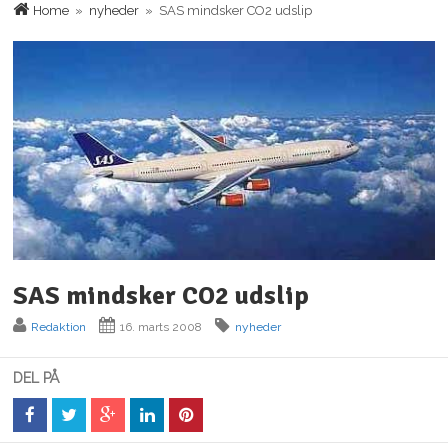
Home
»
nyheder
» SAS mindsker CO2 udslip
SAS mindsker CO2 udslip
Redaktion
16. marts 2008
nyheder
DEL PÅ