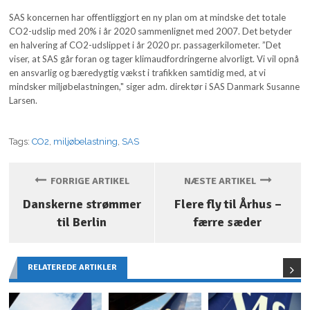
SAS koncernen har offentliggjort en ny plan om at mindske det totale
CO2-udslip med 20% i år 2020 sammenlignet med 2007. Det betyder
en halvering af CO2-udslippet i år 2020 pr. passagerkilometer. ”Det
viser, at SAS går foran og tager klimaudfordringerne alvorligt. Vi vil opnå
en ansvarlig og bæredygtig vækst i trafikken samtidig med, at vi
mindsker miljøbelastningen," siger adm. direktør i SAS Danmark Susanne
Larsen.
Tags:
CO2
,
miljøbelastning
,
SAS
FORRIGE ARTIKEL
NÆSTE ARTIKEL
Danskerne strømmer
Flere fly til Århus –
til Berlin
færre sæder
RELATEREDE ARTIKLER