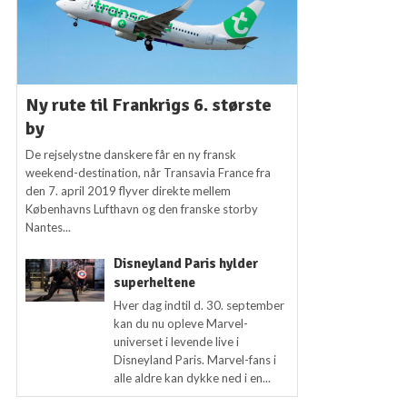
Ny rute til Frankrigs 6. største
by
De rejselystne danskere får en ny fransk
weekend-destination, når Transavia France fra
den 7. april 2019 flyver direkte mellem
Københavns Lufthavn og den franske storby
Nantes...
Disneyland Paris hylder
superheltene
Hver dag indtil d. 30. september
kan du nu opleve Marvel-
universet i levende live i
Disneyland Paris. Marvel-fans i
alle aldre kan dykke ned i en...