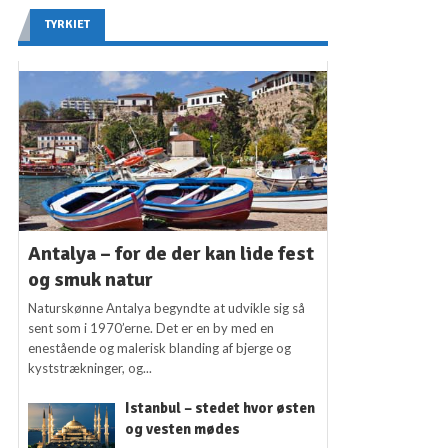
TYRKIET
Antalya – for de der kan lide fest
og smuk natur
Naturskønne Antalya begyndte at udvikle sig så
sent som i 1970’erne. Det er en by med en
enestående og malerisk blanding af bjerge og
kyststrækninger, og...
Istanbul – stedet hvor østen
og vesten mødes