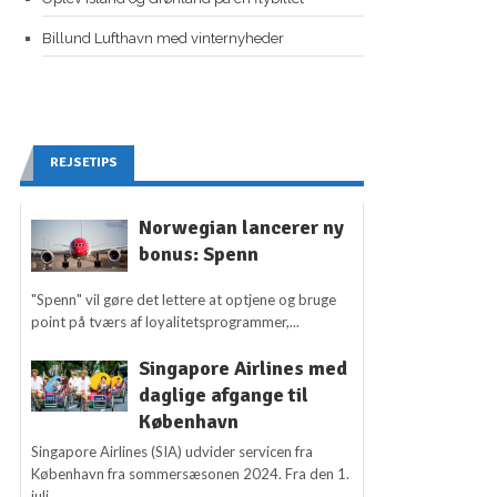
Billund Lufthavn med vinternyheder
REJSETIPS
Norwegian lancerer ny
bonus: Spenn
"Spenn" vil gøre det lettere at optjene og bruge
point på tværs af loyalitetsprogrammer,...
Singapore Airlines med
daglige afgange til
København
Singapore Airlines (SIA) udvider servicen fra
København fra sommersæsonen 2024. Fra den 1.
juli...