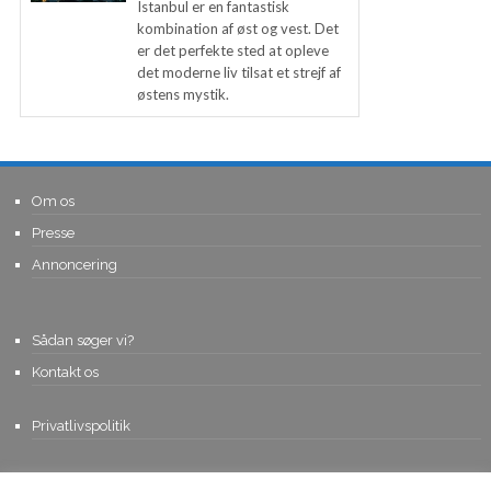
Istanbul er en fantastisk
kombination af øst og vest. Det
er det perfekte sted at opleve
det moderne liv tilsat et strejf af
østens mystik.
Om os
Presse
Annoncering
Sådan søger vi?
Kontakt os
Privatlivspolitik