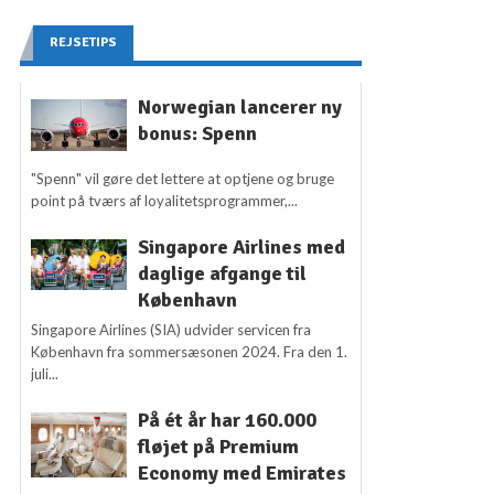
REJSETIPS
Norwegian lancerer ny
bonus: Spenn
"Spenn" vil gøre det lettere at optjene og bruge
point på tværs af loyalitetsprogrammer,...
Singapore Airlines med
daglige afgange til
København
Singapore Airlines (SIA) udvider servicen fra
København fra sommersæsonen 2024. Fra den 1.
juli...
På ét år har 160.000
fløjet på Premium
Economy med Emirates