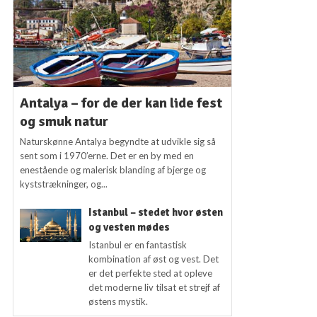
Antalya – for de der kan lide fest
og smuk natur
Naturskønne Antalya begyndte at udvikle sig så
sent som i 1970’erne. Det er en by med en
enestående og malerisk blanding af bjerge og
kyststrækninger, og...
Istanbul – stedet hvor østen
og vesten mødes
Istanbul er en fantastisk
kombination af øst og vest. Det
er det perfekte sted at opleve
det moderne liv tilsat et strejf af
østens mystik.