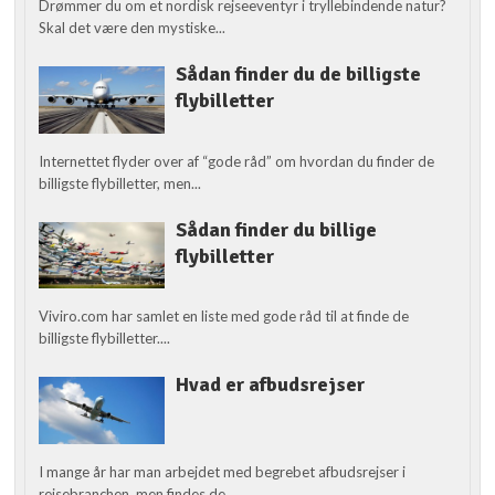
Drømmer du om et nordisk rejseeventyr i tryllebindende natur?
Skal det være den mystiske...
Sådan finder du de billigste
flybilletter
Internettet flyder over af “gode råd” om hvordan du finder de
billigste flybilletter, men...
Sådan finder du billige
flybilletter
Viviro.com har samlet en liste med gode råd til at finde de
billigste flybilletter....
Hvad er afbudsrejser
I mange år har man arbejdet med begrebet afbudsrejser i
rejsebranchen, men findes de...