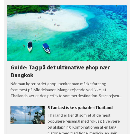
Guide: Tag på det ultimative øhop nær
Bangkok
Når man hører ordet øhop, tænker man måske først og
fremmest på Middelhavet. Mange rejsende ved ikke, at
Thailands øer er den perfekte sommerdestination. Start rejsen...
5 fantastiske spabade i Thailand
Thailand er kendt som et af de mest
populære rejsemål med fokus på velvære
og afslapning. Kombinationen af en lang
historie med traditionel medicin, en unik...