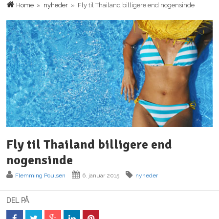
Home
»
nyheder
» Fly til Thailand billigere end nogensinde
Fly til Thailand billigere end
nogensinde
Flemming Poulsen
6. januar 2015
nyheder
DEL PÅ