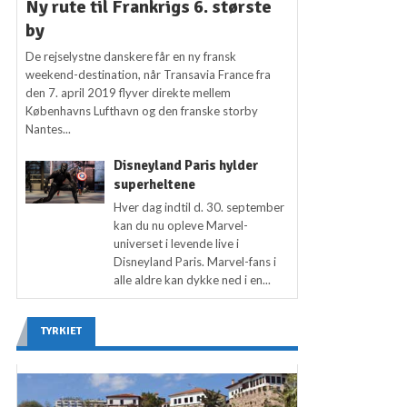
Ny rute til Frankrigs 6. største
by
De rejselystne danskere får en ny fransk
weekend-destination, når Transavia France fra
den 7. april 2019 flyver direkte mellem
Københavns Lufthavn og den franske storby
Nantes...
Disneyland Paris hylder
superheltene
Hver dag indtil d. 30. september
kan du nu opleve Marvel-
universet i levende live i
Disneyland Paris. Marvel-fans i
alle aldre kan dykke ned i en...
TYRKIET