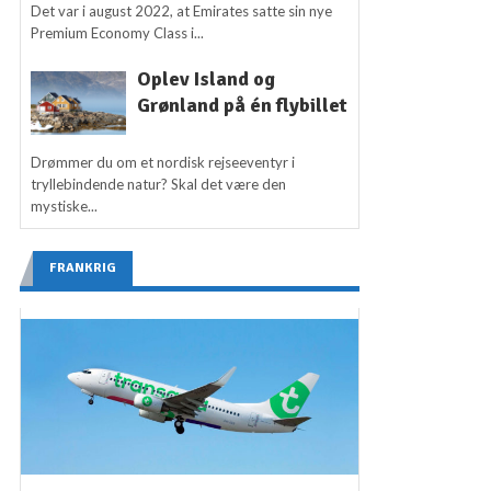
Det var i august 2022, at Emirates satte sin nye
Premium Economy Class i...
Oplev Island og
Grønland på én flybillet
Drømmer du om et nordisk rejseeventyr i
tryllebindende natur? Skal det være den
mystiske...
FRANKRIG