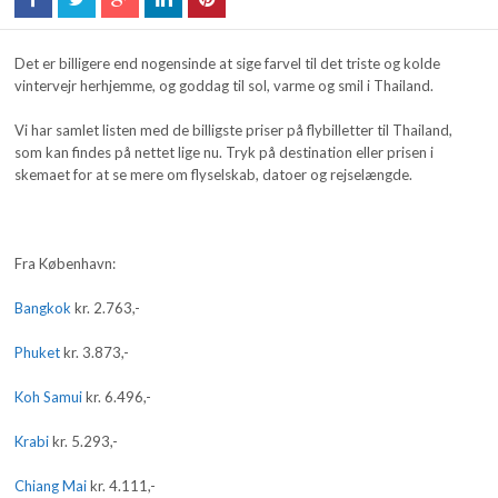
Det er billigere end nogensinde at sige farvel til det triste og kolde
vintervejr herhjemme, og goddag til sol, varme og smil i Thailand.
Vi har samlet listen med de billigste priser på flybilletter til Thailand,
som kan findes på nettet lige nu. Tryk på destination eller prisen i
skemaet for at se mere om flyselskab, datoer og rejselængde.
Fra København:
Bangkok
kr. 2.763,-
Phuket
kr. 3.873,-
Koh Samui
kr. 6.496,-
Krabi
kr. 5.293,-
Chiang Mai
kr. 4.111,-