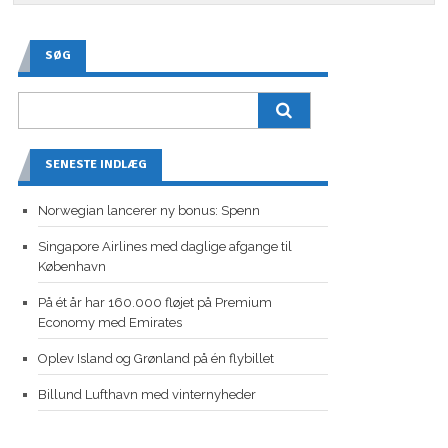
SØG
SENESTE INDLÆG
Norwegian lancerer ny bonus: Spenn
Singapore Airlines med daglige afgange til
København
På ét år har 160.000 fløjet på Premium
Economy med Emirates
Oplev Island og Grønland på én flybillet
Billund Lufthavn med vinternyheder