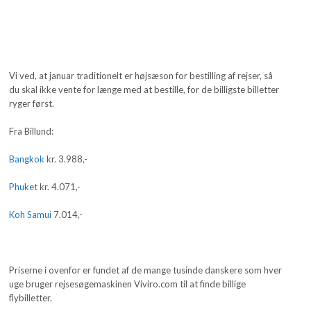
Vi ved, at januar traditionelt er højsæson for bestilling af rejser, så
du skal ikke vente for længe med at bestille, for de billigste billetter
ryger først.
Fra Billund:
Bangkok
kr. 3.988,-
Phuket
kr. 4.071,-
Koh Samui
7.014,-
Priserne i ovenfor er fundet af de mange tusinde danskere som hver
uge bruger rejsesøgemaskinen Viviro.com til at finde billige
flybilletter.