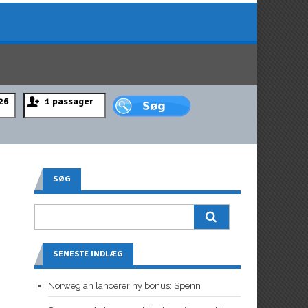
SØG
SENESTE INDLÆG
Norwegian lancerer ny bonus: Spenn