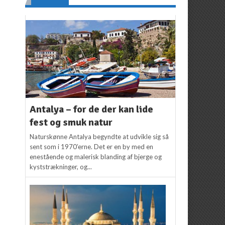
Antalya – for de der kan lide
fest og smuk natur
Naturskønne Antalya begyndte at udvikle sig så
sent som i 1970’erne. Det er en by med en
enestående og malerisk blanding af bjerge og
kyststrækninger, og...