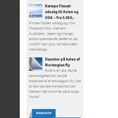
Kæmpe Finnair
udsalg til Asien og
USA – fra 3.050,-
Finnair holder udsalg og USA,
Thailand, Kina, Vietnam,
Australien, Japan og mange
andre spændende steder er sat
LANGT ned i pris. Se hele listen
med billige...
Dansker på halen af
Norwegian fly
Endnu en stor dansk
personlighed kan ses på
haleroret af et Norwegian-fly. Det
er den danske komponist Carl
Nielsen, der kommer på Europa
"turné"
BANGKOK