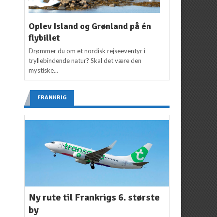
Oplev Island og Grønland på én
flybillet
Drømmer du om et nordisk rejseeventyr i
tryllebindende natur? Skal det være den
mystiske...
FRANKRIG
Ny rute til Frankrigs 6. største
by