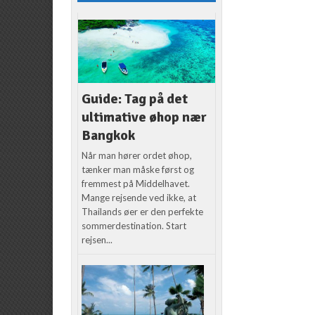
Guide: Tag på det
ultimative øhop nær
Bangkok
Når man hører ordet øhop,
tænker man måske først og
fremmest på Middelhavet.
Mange rejsende ved ikke, at
Thailands øer er den perfekte
sommerdestination. Start
rejsen...