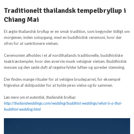
Traditionelt thailandsk tempelbryllup i
Chiang Mai
Et ægte thailandsk bryllup er en smuk tradition, som begynder tidligt om
morgenen, inden solopgang, med en buddhistisk ceremoni, hvor der
ofres for at sanktionere vielsen.
Ceremonien afholdes i et af nordthailands traditionelle, buddhistiske
teaktræstempler, hvor den øverste munk velsigner vielsen. Buddhistisk
messen og den søde duft af røgelse fylder luften og spreder stemning.
Der findes mange ritualer for at velsigne brudeparret, for eksempel
frigivelse af skildpadder for at hylde jeres vielse og liv sammen.
Læs mere om et autentisk, thailandsk bryllup:
http://thailandweddings.com/wedding/buddhist-weddings/what-is-a-thai-
buddhist-wedding.html