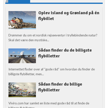
Oplev Island og Grønland på én
flybillet
Drømmer du om et nordisk rejseeventyr i tryllebindende natur?
Skal det være den mystiske...
Sådan finder du de billigste
flybilletter
Internettet flyder over af “gode råd” om hvordan du finder de
billigste flybilletter, men...
Sådan finder du billige
flybilletter
Viviro.com har samlet en liste med gode råd til at finde de
billigste flybilletter....