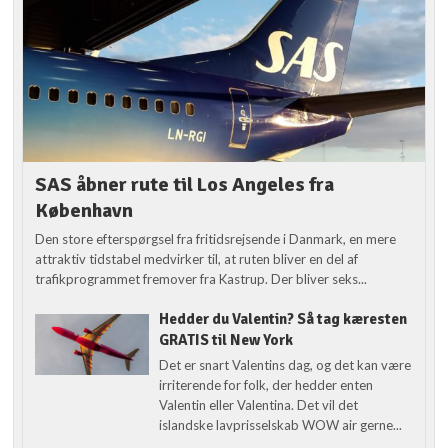
SAS åbner rute til Los Angeles fra
København
Den store efterspørgsel fra fritidsrejsende i Danmark, en mere
attraktiv tidstabel medvirker til, at ruten bliver en del af
trafikprogrammet fremover fra Kastrup. Der bliver seks...
Hedder du Valentin? Så tag kæresten
GRATIS til New York
Det er snart Valentins dag, og det kan være
irriterende for folk, der hedder enten
Valentin eller Valentina. Det vil det
islandske lavprisselskab WOW air gerne...