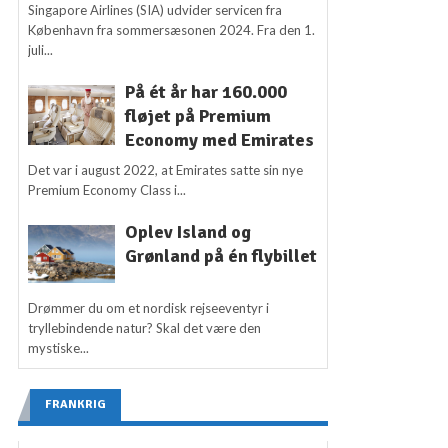
Singapore Airlines (SIA) udvider servicen fra
København fra sommersæsonen 2024. Fra den 1.
juli...
På ét år har 160.000
fløjet på Premium
Economy med Emirates
Det var i august 2022, at Emirates satte sin nye
Premium Economy Class i...
Oplev Island og
Grønland på én flybillet
Drømmer du om et nordisk rejseeventyr i
tryllebindende natur? Skal det være den
mystiske...
FRANKRIG