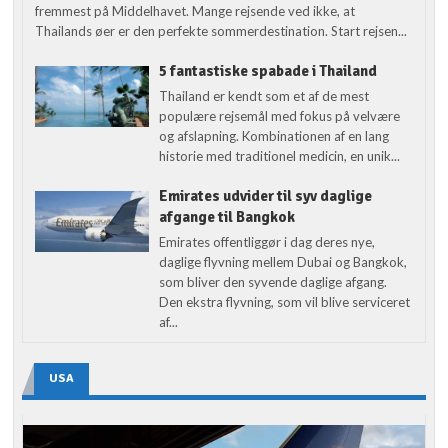
fremmest på Middelhavet. Mange rejsende ved ikke, at
Thailands øer er den perfekte sommerdestination. Start rejsen...
5 fantastiske spabade i Thailand
Thailand er kendt som et af de mest
populære rejsemål med fokus på velvære
og afslapning. Kombinationen af en lang
historie med traditionel medicin, en unik...
Emirates udvider til syv daglige
afgange til Bangkok
Emirates offentliggør i dag deres nye,
daglige flyvning mellem Dubai og Bangkok,
som bliver den syvende daglige afgang.
Den ekstra flyvning, som vil blive serviceret
af...
USA