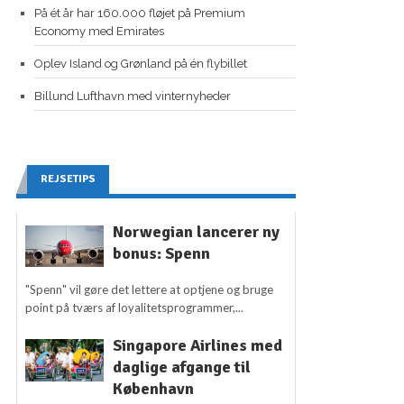
På ét år har 160.000 fløjet på Premium
Economy med Emirates
Oplev Island og Grønland på én flybillet
Billund Lufthavn med vinternyheder
REJSETIPS
Norwegian lancerer ny
bonus: Spenn
"Spenn" vil gøre det lettere at optjene og bruge
point på tværs af loyalitetsprogrammer,...
Singapore Airlines med
daglige afgange til
København