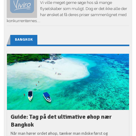
Vi ville meget gerne søge hos så mange
flyselskaber som muligt. Dog er det ikke alle der
har ønsket at få deres priser sammenlignet med
konkurrenternes....
BANGKOK
Guide: Tag på det ultimative øhop nær
Bangkok
Når man hører ordet øhop, tænker man måske først og