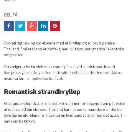
thailand
DEL PÅ
Forkæl dig selv og din elskede med et bryllup og en bryllupsrejse i
Thailand. Smilets Land er perfekt, når I vil fejre kærligheden i eksotiske
omgivelser.
Du vælger selv: En vielsesceremoni på en hvid sandstrand, blandt
Bangkoks glitrende lys eller i et traditionelt thailandsk tempel. Uanset
hvad, så får I en oplevelse for livet.
Romantisk strandbryllup
Et strandbryllup skaber de perfekte rammer for begyndelsen på resten
af dit liv med din elskede. Thailand har mange romantiske øer, der kan
give dig en uforglemmelig dag på en hvid sandstrand med det azurblå
hav som baggrund.