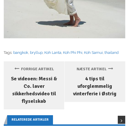
Tags:
bangkok
,
bryllup
,
Koh Lanta
,
Koh Phi Phi
,
Koh Samui
,
thailand
FORRIGE ARTIKEL
NÆSTE ARTIKEL
Se videoen: Messi &
4 tips til
Co. laver
uforglemmelig
sikkerhedsvideo til
vinterferie i Østrig
flyselskab
RELATEREDE ARTIKLER