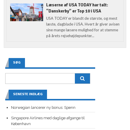
Læserne af USA TODAY har talt:
“Danskerby” er Top 10 i USA
USA TODAY er blandt de største, og mest
læste, dagblade i USA. Hvert år giver avisen
sine mange læsere mulighed for at stemme
på årets rejsehøjdepunkter...
SØG
SENESTE INDLÆG
Norwegian lancerer ny bonus: Spenn
Singapore Airlines med daglige afgange til
København