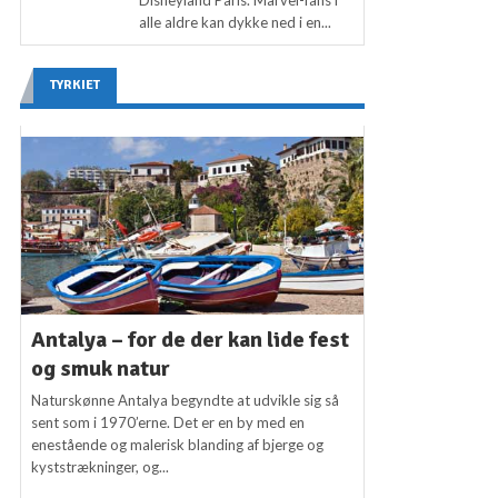
alle aldre kan dykke ned i en...
TYRKIET
Antalya – for de der kan lide fest
og smuk natur
Naturskønne Antalya begyndte at udvikle sig så
sent som i 1970’erne. Det er en by med en
enestående og malerisk blanding af bjerge og
kyststrækninger, og...