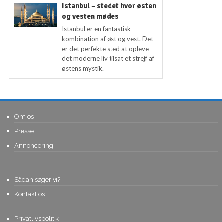
Istanbul – stedet hvor østen
og vesten mødes
Istanbul er en fantastisk
kombination af øst og vest. Det
er det perfekte sted at opleve
det moderne liv tilsat et strejf af
østens mystik.
Om os
Presse
Annoncering
Sådan søger vi?
Kontakt os
Privatlivspolitik