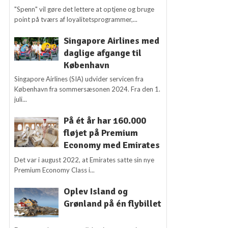
"Spenn" vil gøre det lettere at optjene og bruge
point på tværs af loyalitetsprogrammer,...
Singapore Airlines med
daglige afgange til
København
Singapore Airlines (SIA) udvider servicen fra
København fra sommersæsonen 2024. Fra den 1.
juli...
På ét år har 160.000
fløjet på Premium
Economy med Emirates
Det var i august 2022, at Emirates satte sin nye
Premium Economy Class i...
Oplev Island og
Grønland på én flybillet