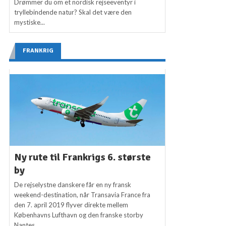
Drømmer du om et nordisk rejseeventyr i
tryllebindende natur? Skal det være den
mystiske...
FRANKRIG
Ny rute til Frankrigs 6. største
by
De rejselystne danskere får en ny fransk
weekend-destination, når Transavia France fra
den 7. april 2019 flyver direkte mellem
Københavns Lufthavn og den franske storby
Nantes...