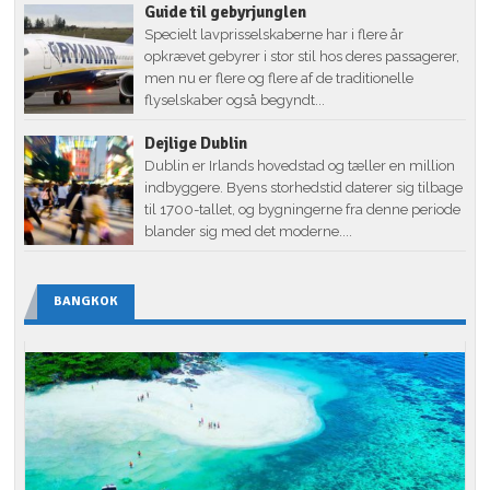
Guide til gebyrjunglen
Specielt lavprisselskaberne har i flere år
opkrævet gebyrer i stor stil hos deres passagerer,
men nu er flere og flere af de traditionelle
flyselskaber også begyndt...
Dejlige Dublin
Dublin er Irlands hovedstad og tæller en million
indbyggere. Byens storhedstid daterer sig tilbage
til 1700-tallet, og bygningerne fra denne periode
blander sig med det moderne....
BANGKOK