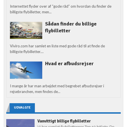
Internettet flyder over af “gode råd” om hvordan du finder de
billigste flybilletter, men...
Sådan finder du billige
flybilletter
Viviro.com har samlet en liste med gode råd til at finde de
billigste flybilletter....
Hvad er afbudsrejser
I mange år har man arbejdet med begrebet afbudsrejser i
rejsebranchen, men findes de...
UDVALGTE
Vanvittigt billige flybilletter
Vi har samlet flybilletternes Top 10 hitliste: De