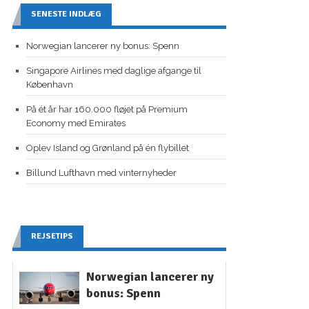
SENESTE INDLÆG
Norwegian lancerer ny bonus: Spenn
Singapore Airlines med daglige afgange til
København
På ét år har 160.000 fløjet på Premium
Economy med Emirates
Oplev Island og Grønland på én flybillet
Billund Lufthavn med vinternyheder
REJSETIPS
Norwegian lancerer ny
bonus: Spenn