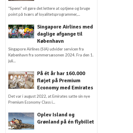
"Spenn" vil gøre det lettere at optjene og bruge
point på tværs af loyalitetsprogrammer,...
Singapore Airlines med
daglige afgange til
København
Singapore Airlines (SIA) udvider servicen fra
København fra sommersæsonen 2024. Fra den 1.
juli...
På ét år har 160.000
fløjet på Premium
Economy med Emirates
Det var i august 2022, at Emirates satte sin nye
Premium Economy Class i...
Oplev Island og
Grønland på én flybillet