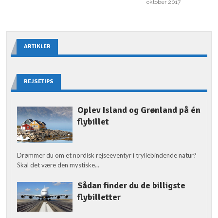
oktober 2017
ARTIKLER
REJSETIPS
Oplev Island og Grønland på én
flybillet
Drømmer du om et nordisk rejseeventyr i tryllebindende natur?
Skal det være den mystiske...
Sådan finder du de billigste
flybilletter