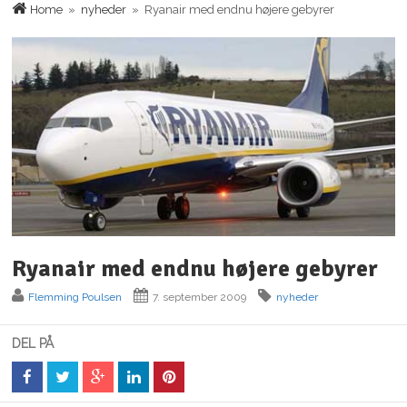
Home
»
nyheder
» Ryanair med endnu højere gebyrer
Ryanair med endnu højere gebyrer
Flemming Poulsen
7. september 2009
nyheder
DEL PÅ