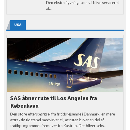
Den ekstra flyvning, som vil blive serviceret
af...
USA
SAS åbner rute til Los Angeles fra
København
Den store efterspørgsel fra fritidsrejsende i Danmark, en mere
attraktiv tidstabel medvirker til, at ruten bliver en del af
trafikprogrammet fremover fra Kastrup. Der bliver seks...