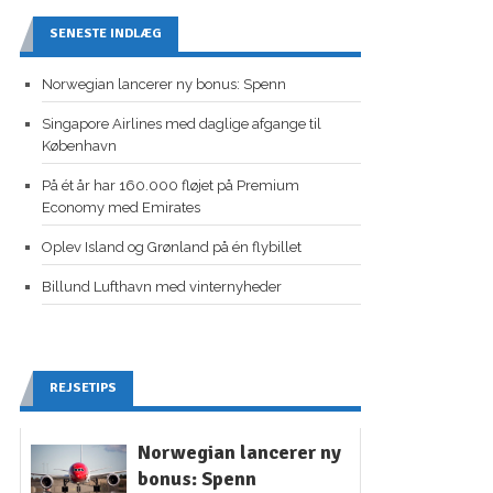
SENESTE INDLÆG
Norwegian lancerer ny bonus: Spenn
Singapore Airlines med daglige afgange til
København
På ét år har 160.000 fløjet på Premium
Economy med Emirates
Oplev Island og Grønland på én flybillet
Billund Lufthavn med vinternyheder
REJSETIPS
Norwegian lancerer ny
bonus: Spenn