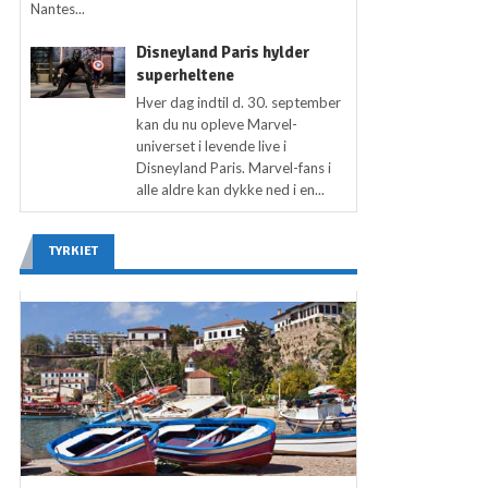
Nantes...
Disneyland Paris hylder
superheltene
Hver dag indtil d. 30. september
kan du nu opleve Marvel-
universet i levende live i
Disneyland Paris. Marvel-fans i
alle aldre kan dykke ned i en...
TYRKIET