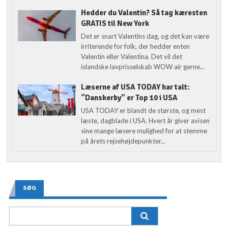
Hedder du Valentin? Så tag kæresten
GRATIS til New York
Det er snart Valentins dag, og det kan være
irriterende for folk, der hedder enten
Valentin eller Valentina. Det vil det
islandske lavprisselskab WOW air gerne...
Læserne af USA TODAY har talt:
“Danskerby” er Top 10 i USA
USA TODAY er blandt de største, og mest
læste, dagblade i USA. Hvert år giver avisen
sine mange læsere mulighed for at stemme
på årets rejsehøjdepunkter...
SØG