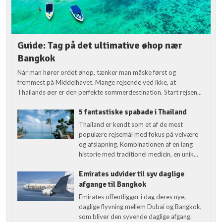
Guide: Tag på det ultimative øhop nær
Bangkok
Når man hører ordet øhop, tænker man måske først og
fremmest på Middelhavet. Mange rejsende ved ikke, at
Thailands øer er den perfekte sommerdestination. Start rejsen...
5 fantastiske spabade i Thailand
Thailand er kendt som et af de mest
populære rejsemål med fokus på velvære
og afslapning. Kombinationen af en lang
historie med traditionel medicin, en unik...
Emirates udvider til syv daglige
afgange til Bangkok
Emirates offentliggør i dag deres nye,
daglige flyvning mellem Dubai og Bangkok,
som bliver den syvende daglige afgang.