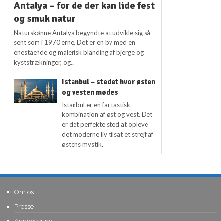
Antalya – for de der kan lide fest
og smuk natur
Naturskønne Antalya begyndte at udvikle sig så
sent som i 1970’erne. Det er en by med en
enestående og malerisk blanding af bjerge og
kyststrækninger, og...
Istanbul – stedet hvor østen
og vesten mødes
Istanbul er en fantastisk
kombination af øst og vest. Det
er det perfekte sted at opleve
det moderne liv tilsat et strejf af
østens mystik.
Om os
Presse
Annoncering