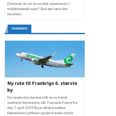
Drømmer du om et nordisk rejseeventyr i
tryllebindende natur? Skal det være den
mystiske...
FRANKRIG
Ny rute til Frankrigs 6. største
by
De rejselystne danskere får en ny fransk
weekend-destination, når Transavia France fra
den 7. april 2019 flyver direkte mellem
Københavns Lufthavn og den franske storby