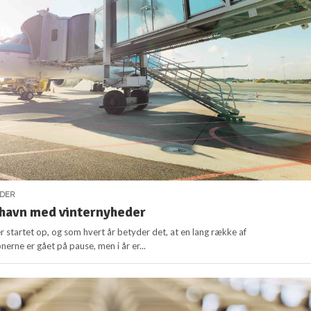
DER
thavn med vinternyheder
r startet op, og som hvert år betyder det, at en lang række af
erne er gået på pause, men i år er...