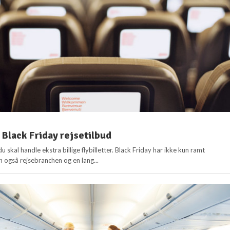
 Black Friday rejsetilbud
du skal handle ekstra billige flybilletter. Black Friday har ikke kun ramt
n også rejsebranchen og en lang...