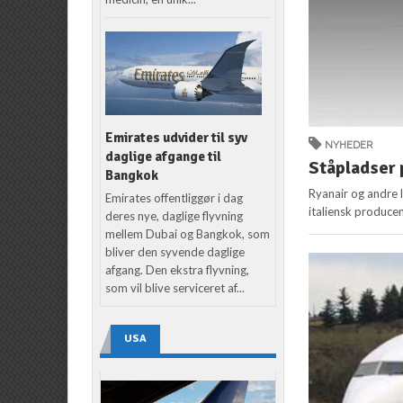
Emirates udvider til syv
NYHEDER
daglige afgange til
Ståpladser 
Bangkok
Ryanair og andre 
Emirates offentliggør i dag
italiensk producen
deres nye, daglige flyvning
mellem Dubai og Bangkok, som
bliver den syvende daglige
afgang. Den ekstra flyvning,
som vil blive serviceret af...
USA