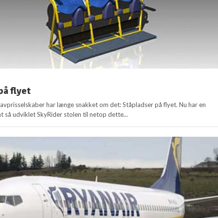
på flyet
lavprisselskaber har længe snakket om det: Ståpladser på flyet. Nu har en
t så udviklet SkyRider stolen til netop dette...