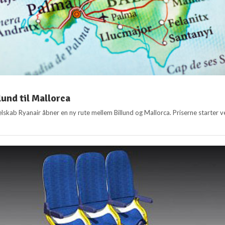
lund til Mallorca
elskab Ryanair åbner en ny rute mellem Billund og Mallorca. Priserne starter 