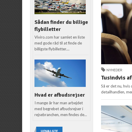
Sådan finder du billige
flybilletter
Viviro.com har samlet en liste
med gode råd til at finde de
billigste flybilletter....
NYHEDER
Tusindvis af
Så er det nu, hvis 
detailhandlen, me
Hvad er afbudsrejser
I mange år har man arbejdet
med begrebet afbudsrejser i
rejsebranchen, men findes de...
UDVALGTE