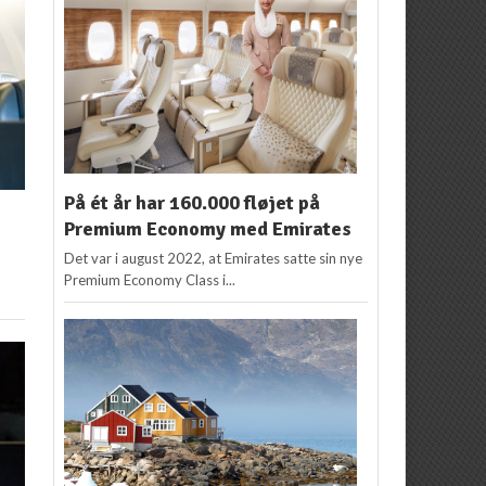
På ét år har 160.000 fløjet på
Premium Economy med Emirates
Det var i august 2022, at Emirates satte sin nye
Premium Economy Class i...