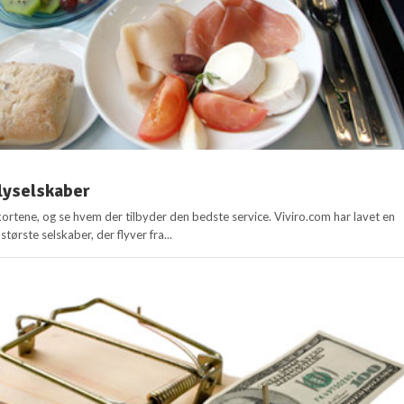
lyselskaber
 kortene, og se hvem der tilbyder den bedste service. Viviro.com har lavet en
tørste selskaber, der flyver fra...