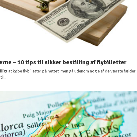
rne – 10 tips til sikker bestilling af flybilletter
lligt at købe flybilletter på nettet, men gå udenom nogle af de værste fælder
il...