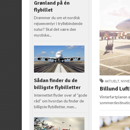
Grønland på én
flybillet
Drømmer du om et nordisk
rejseeventyr i tryllebindende
natur? Skal det være den
mystiske...
Sådan finder du de
AKTUELT
,
NYHE
billigste flybilletter
Billund Luf
Internettet flyder over af “gode
Vinterfartplanen e
råd” om hvordan du finder de
sommerdestination
billigste flybilletter, men...