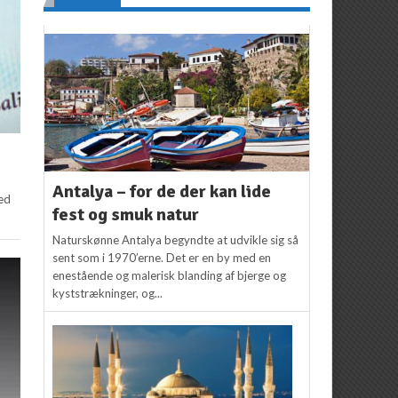
Antalya – for de der kan lide
ved
fest og smuk natur
Naturskønne Antalya begyndte at udvikle sig så
sent som i 1970’erne. Det er en by med en
enestående og malerisk blanding af bjerge og
kyststrækninger, og...