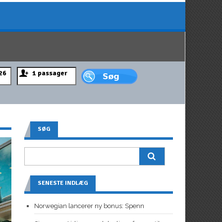
SØG
SENESTE INDLÆG
Norwegian lancerer ny bonus: Spenn