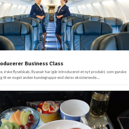
roducerer Business Class
e, irske flyselskab, Ryanair har igår introduceret et nyt produkt, som ganske
ig til en noget anden kundegruppe end deres eksisterende....