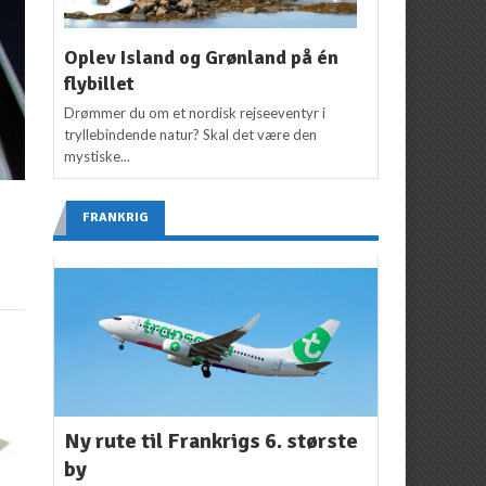
Oplev Island og Grønland på én
flybillet
Drømmer du om et nordisk rejseeventyr i
tryllebindende natur? Skal det være den
mystiske...
FRANKRIG
Ny rute til Frankrigs 6. største
by