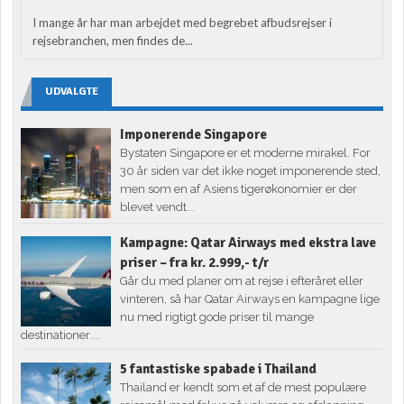
I mange år har man arbejdet med begrebet afbudsrejser i
rejsebranchen, men findes de...
UDVALGTE
Imponerende Singapore
Bystaten Singapore er et moderne mirakel. For
30 år siden var det ikke noget imponerende sted,
men som en af Asiens tigerøkonomier er der
blevet vendt...
Kampagne: Qatar Airways med ekstra lave
priser – fra kr. 2.999,- t/r
Går du med planer om at rejse i efteråret eller
vinteren, så har Qatar Airways en kampagne lige
nu med rigtigt gode priser til mange
destinationer....
5 fantastiske spabade i Thailand
Thailand er kendt som et af de mest populære