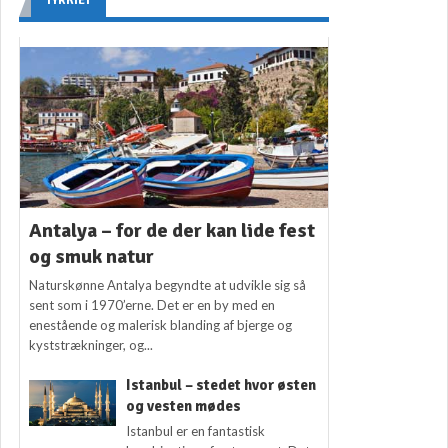
TYRKIET
Antalya – for de der kan lide fest
og smuk natur
Naturskønne Antalya begyndte at udvikle sig så
sent som i 1970’erne. Det er en by med en
enestående og malerisk blanding af bjerge og
kyststrækninger, og...
Istanbul – stedet hvor østen
og vesten mødes
Istanbul er en fantastisk