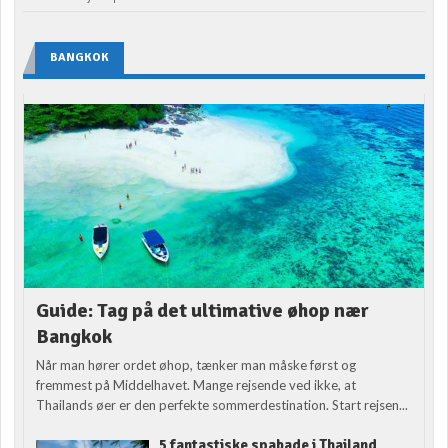
BANGKOK
Guide: Tag på det ultimative øhop nær
Bangkok
Når man hører ordet øhop, tænker man måske først og
fremmest på Middelhavet. Mange rejsende ved ikke, at
Thailands øer er den perfekte sommerdestination. Start rejsen...
5 fantastiske spabade i Thailand