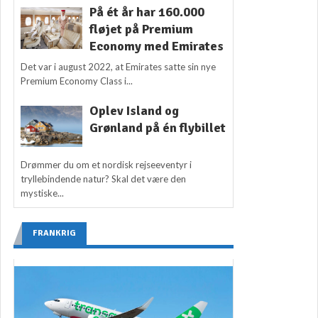
På ét år har 160.000
fløjet på Premium
Economy med Emirates
Det var i august 2022, at Emirates satte sin nye
Premium Economy Class i...
Oplev Island og
Grønland på én flybillet
Drømmer du om et nordisk rejseeventyr i
tryllebindende natur? Skal det være den
mystiske...
FRANKRIG