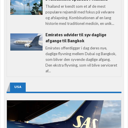
Thailand er kendt som et af de mest
populære rejsemål med fokus på velvære
og afslapning. Kombinationen af en lang
historie med traditionel medicin, en unik...
Emirates udvider til syv daglige
afgange til Bangkok
Emirates offentliggør i dag deres nye,
daglige flyvning mellem Dubai og Bangkok,
som bliver den syvende daglige afgang.
Den ekstra flyvning, som vil blive serviceret
af...
USA