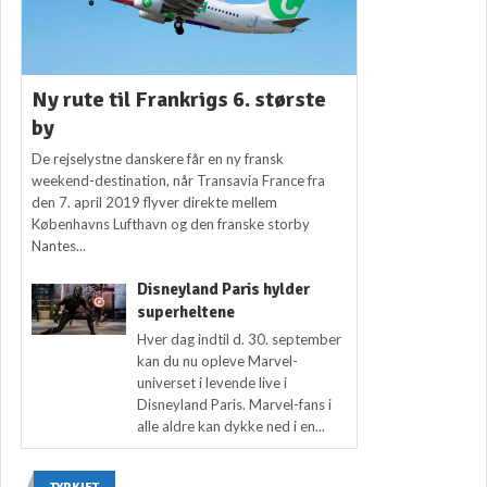
Ny rute til Frankrigs 6. største
by
De rejselystne danskere får en ny fransk
weekend-destination, når Transavia France fra
den 7. april 2019 flyver direkte mellem
Københavns Lufthavn og den franske storby
Nantes...
Disneyland Paris hylder
superheltene
Hver dag indtil d. 30. september
kan du nu opleve Marvel-
universet i levende live i
Disneyland Paris. Marvel-fans i
alle aldre kan dykke ned i en...