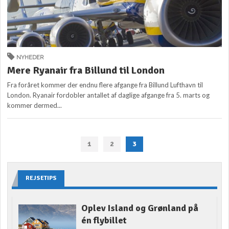
NYHEDER
Mere Ryanair fra Billund til London
Fra foråret kommer der endnu flere afgange fra Billund Lufthavn til
London. Ryanair fordobler antallet af daglige afgange fra 5. marts og
kommer dermed...
1
2
3
REJSETIPS
Oplev Island og Grønland på
én flybillet