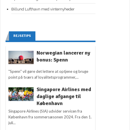
Billund Lufthavn med vinternyheder
REJSETIPS
Norwegian lancerer ny
bonus: Spenn
"Spenn" vil gøre det lettere at optjene og bruge
point på tværs af loyalitetsprogrammer,...
Singapore Airlines med
daglige afgange til
København
Singapore Airlines (SIA) udvider servicen fra
København fra sommersæsonen 2024. Fra den 1.
juli...